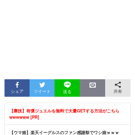
シェア
ツイート
共有
送る
【裏技】有償ジュエルを無料で大量GETする方法がこちら
wwwwww [PR]
【ウマ娘】楽天イーグルスのファン感謝祭でワシ娘ｗｗｗ