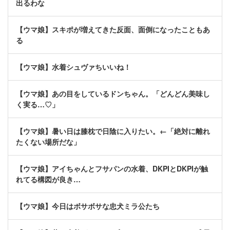
出るわな
【ウマ娘】スキポが増えてきた反面、面倒になったこともあ
る
【ウマ娘】水着シュヴァちいいね！
【ウマ娘】あの目をしているドンちゃん。「どんどん美味し
く実る…♡」
【ウマ娘】暑い日は膝枕で日陰に入りたい。←「絶対に離れ
たくない場所だな」
【ウマ娘】アイちゃんとフサパンの水着、DKPIとDKPIが触
れてる構図が良き…
【ウマ娘】今日はボサボサな忠犬ミラ公たち