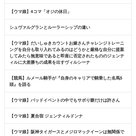
【ウマ娘】4コマ「オジの休日」
シュヴァルグランとルーラーシップの違い
【ウマ娘】だいしゅきカウントお嫁さんチャレンジトレーニ
ングを自分も取り入れてみるのはどうかと厳格な自分に提案
してみたら無意味であると即座に否定されたもののジェンテ
ィルに大差勝ちの成果を出すヴィルシーナ
【競馬】ルメール騎手が『自身のキャリアで騎乗した名馬5
頭』を語る
【ウマ娘】バッドイベントの中でもサボり癖だけは許さん
【ウマ娘】夏合宿 ジェンティルドンナ
【ウマ娘】阪神タイガースとメジロマックイーンは無関係で