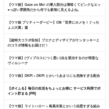
【ウマ娘】Gaze on Me! の導入部分は薄暗くてピンクなエッ
●っぽい雰囲気だから何でも叡智に見えるよね。
【ウマ娘 プリティーダービー】CM「世界にホメを！ぐっぢ
ょぶ大賞」篇
【超特大コラボ告知】ブエナとディザイアがケンタッキーと
のコラボ情報をお届けだ！
【ウマ娘】(ヴィブロスにつく悪い)虫を退治するのが得意な
ヴィルシーナ
【ウマ娘】DKPI × DKPI とかいうあまりにも危険すぎる配合
【ポイふる】毎日の生活をちょっとお得に サービス利用でポ
イント貯まる [PR]
【ウマ娘】ライトハロー × 島風衣装とかいう凶悪すぎる組み