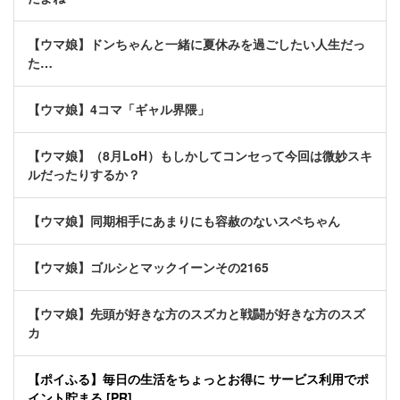
【ウマ娘】ドンちゃんと一緒に夏休みを過ごしたい人生だっ
た…
【ウマ娘】4コマ「ギャル界隈」
【ウマ娘】（8月LoH）もしかしてコンセって今回は微妙スキ
ルだったりするか？
【ウマ娘】同期相手にあまりにも容赦のないスペちゃん
【ウマ娘】ゴルシとマックイーンその2165
【ウマ娘】先頭が好きな方のスズカと戦闘が好きな方のスズ
カ
【ポイふる】毎日の生活をちょっとお得に サービス利用でポ
イント貯まる [PR]