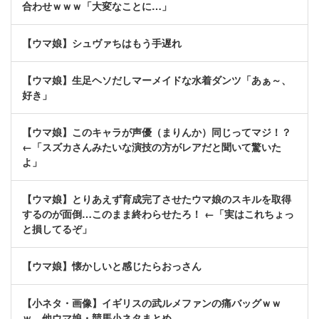
合わせｗｗｗ「大変なことに…」
【ウマ娘】シュヴァちはもう手遅れ
【ウマ娘】生足ヘソだしマーメイドな水着ダンツ「あぁ～、
好き」
【ウマ娘】このキャラが声優（まりんか）同じってマジ！？
←「スズカさんみたいな演技の方がレアだと聞いて驚いた
よ」
【ウマ娘】とりあえず育成完了させたウマ娘のスキルを取得
するのが面倒…このまま終わらせたろ！ ←「実はこれちょっ
と損してるぞ」
【ウマ娘】懐かしいと感じたらおっさん
【小ネタ・画像】イギリスの武ルメファンの痛バッグｗｗ
ｗ 他ウマ娘・競馬小ネタまとめ