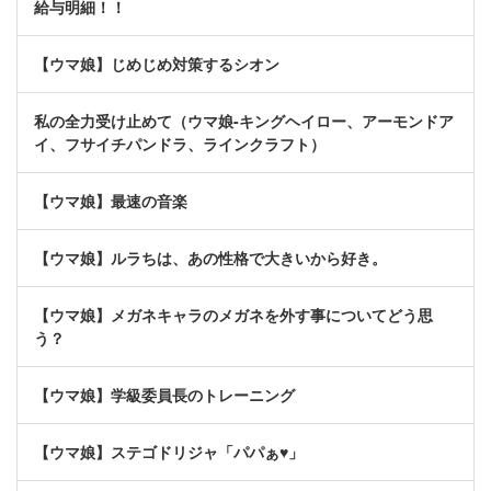
給与明細！！
【ウマ娘】じめじめ対策するシオン
私の全力受け止めて（ウマ娘-キングヘイロー、アーモンドア
イ、フサイチパンドラ、ラインクラフト）
【ウマ娘】最速の音楽
【ウマ娘】ルラちは、あの性格で大きいから好き。
【ウマ娘】メガネキャラのメガネを外す事についてどう思
う？
【ウマ娘】学級委員長のトレーニング
【ウマ娘】ステゴドリジャ「パパぁ♥」