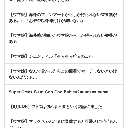
【ウマ娘】海外のファンアートからしか得られない栄養素が
ある。←「おデジ以外味付けが濃いな…」
【ウマ娘】海外勢が描いたウマ娘からしか得られない栄養が
ある
【ウマ娘】ジェンティル「そろそろ狩るわ...♥」
【ウマ娘】なんで暑かったらこの服着てマーチしないといけ
ないんだよぉ…
Super Creek Want Goo Goo Babies?!#umamusume
【8月LOH】スピ3は切れ者不要という結論に達した
【ウマ娘】マックちゃんたまに育成すると可愛さにビビるん
だよね