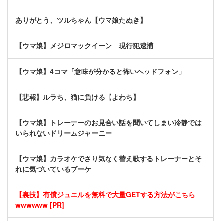
ありがとう、ツルちゃん【ウマ娘たぬき】
【ウマ娘】メジロマックイーン 現行犯逮捕
【ウマ娘】4コマ「意味が分かると怖いヘッドフォン」
【悲報】ルラち、猫に負ける【よわち】
【ウマ娘】トレーナーのお見合い話を聞いてしまい冷静では
いられないドリームジャーニー
【ウマ娘】カラオケでさり気なく替え歌するトレーナーとそ
れに気づいているブーケ
【裏技】有償ジュエルを無料で大量GETする方法がこちら
wwwwww [PR]