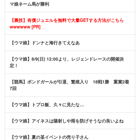
マ娘ネーム馬が勝利
【裏技】有償ジュエルを無料で大量GETする方法がこちら
wwwwww [PR]
【ウマ娘】ドンナと海行きてえなあ
【ウマ娘】8/9(日) 12:00より、レジェンドレースの開催決
定！
【競馬】ボンドガールが引退、繁殖入り 18戦1勝 重賞2着
7回
【ウマ娘】トプロ飯、久々に見たな…
【ウマ娘】アイネスは陽射しや雨を防げそうなの良いよね
【ウマ娘】夏の某イベントの売り子さん