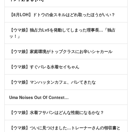
【8月LOH】ドトウの金スキルはどれ取ったほうがいい？
【ウマ娘】独占力Lv5を発動してしまった理事長…「独占
ッ！」
【ウマ娘】家庭環境がトップクラスにお辛いシャカール
【ウマ娘】すぐバレる水着セイちゃん
【ウマ娘】マンハッタンカフェ、バレてきたな
Uma Noises Out Of Context…
【ウマ娘】水着フサパンはどんな性能になるかな？
【ウマ娘】ついに見つけました…トレーナーさんの領収書と