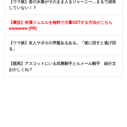
【ウマ娘】昔の水着がそのまま入るジャーニー…まるで成長
していない！？
【裏技】有償ジュエルを無料で大量GETする方法がこちら
wwwwww [PR]
【ウマ娘】友人サポカの序盤あるある。「後に回すと逃げ回
る」
【競馬】アスコットにいる武豊騎手とルメール騎手 紹介文
おかしくね？