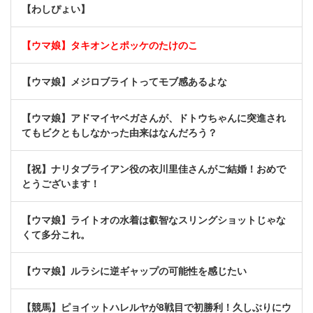
【わしぴょい】
【ウマ娘】タキオンとポッケのたけのこ
【ウマ娘】メジロブライトってモブ感あるよな
【ウマ娘】アドマイヤベガさんが、ドトウちゃんに突進され
てもビクともしなかった由来はなんだろう？
【祝】ナリタブライアン役の衣川里佳さんがご結婚！おめで
とうございます！
【ウマ娘】ライトオの水着は叡智なスリングショットじゃな
くて多分これ。
【ウマ娘】ルラシに逆ギャップの可能性を感じたい
【競馬】ピョイットハレルヤが8戦目で初勝利！久しぶりにウ