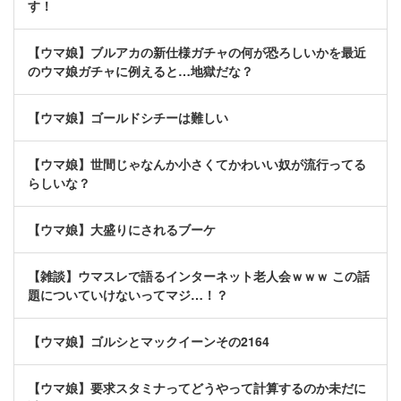
す！
【ウマ娘】ブルアカの新仕様ガチャの何が恐ろしいかを最近
のウマ娘ガチャに例えると…地獄だな？
【ウマ娘】ゴールドシチーは難しい
【ウマ娘】世間じゃなんか小さくてかわいい奴が流行ってる
らしいな？
【ウマ娘】大盛りにされるブーケ
【雑談】ウマスレで語るインターネット老人会ｗｗｗ この話
題についていけないってマジ…！？
【ウマ娘】ゴルシとマックイーンその2164
【ウマ娘】要求スタミナってどうやって計算するのか未だに