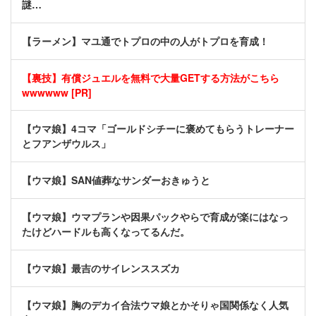
謎…
【ラーメン】マユ通でトプロの中の人がトプロを育成！
【裏技】有償ジュエルを無料で大量GETする方法がこちら
wwwwww [PR]
【ウマ娘】4コマ「ゴールドシチーに褒めてもらうトレーナー
とフアンザウルス」
【ウマ娘】SAN値葬なサンダーおきゅうと
【ウマ娘】ウマプランや因果パックやらで育成が楽にはなっ
たけどハードルも高くなってるんだ。
【ウマ娘】最吉のサイレンススズカ
【ウマ娘】胸のデカイ合法ウマ娘とかそりゃ国関係なく人気