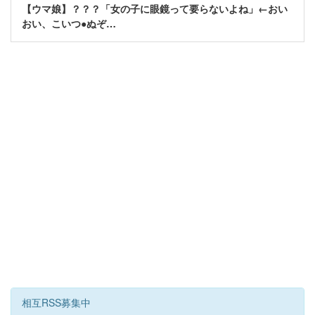
【ウマ娘】？？？「女の子に眼鏡って要らないよね」←おい
おい、こいつ●ぬぞ…
相互RSS募集中