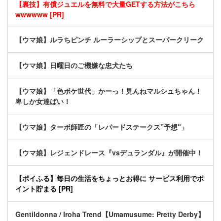
【裏技】有償ジュエルを無料で大量GETする方法がこちら
wwwwww [PR]
【ウマ娘】ルラちピンチ ルーラーシップとスーパークリーク
【ウマ娘】日曜日のご機嫌な忠犬たち
【ウマ娘】「色ボケ世代」かーっ！見んねマルシュちゃん！
卑しか女達ばい！
【ウマ娘】ターボ師匠の「レパードステークス”予想"」
【ウマ娘】レジェンドレース『vsデュランダル』が開催中！
【ポイふる】毎日の生活をちょっとお得に サービス利用でポ
イント貯まる [PR]
Gentildonna / Iroha Trend【Umamusume: Pretty Derby】