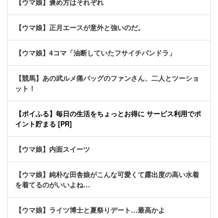
【ウマ娘】褒め方はそれぞれ
【ウマ娘】正月エースが意外と強いのだ。
【ウマ娘】4コマ「油断していたフサイチパンドラ」
【競馬】あの武ルメ痛バッグのファンさん、二人とツーショ
ット！
【ポイふる】毎日の生活をちょっとお得に サービス利用でポ
イント貯まる [PR]
【ウマ娘】内面スイーツ
【ウマ娘】純朴な田舎娘がこんな可愛くて露出度の高い水着
を着てるのがいいよね…
【ウマ娘】ライツ博士と夏祭りデート…最高かよ