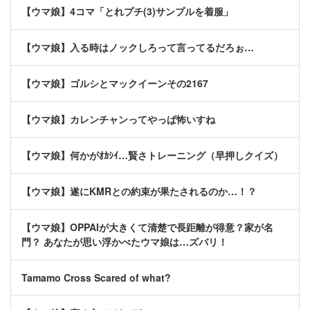
【ウマ娘】4コマ「とれプチ(3)サンプルを着服」
【ウマ娘】入る時はノックしろって言ってるだろぉ…
【ウマ娘】ゴルシとマックイーンその2167
【ウマ娘】カレンチャンってやっぱ怖いすね
【ウマ娘】何かがｵｶｼｲ…賢さトレーニング（早押しクイズ）
【ウマ娘】遂にKMRとの約束が果たされるのか…！？
【ウマ娘】OPPAIが大きくて清楚で長距離が得意？家が名
門？ あなたが思い浮かべたウマ娘は…ズバリ！
Tamamo Cross Scared of what?