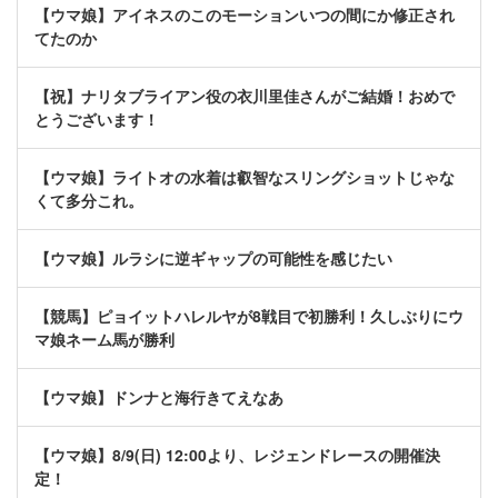
【ウマ娘】アイネスのこのモーションいつの間にか修正され
てたのか
【祝】ナリタブライアン役の衣川里佳さんがご結婚！おめで
とうございます！
【ウマ娘】ライトオの水着は叡智なスリングショットじゃな
くて多分これ。
【ウマ娘】ルラシに逆ギャップの可能性を感じたい
【競馬】ピョイットハレルヤが8戦目で初勝利！久しぶりにウ
マ娘ネーム馬が勝利
【ウマ娘】ドンナと海行きてえなあ
【ウマ娘】8/9(日) 12:00より、レジェンドレースの開催決
定！