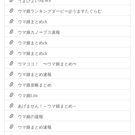
うまぴょいNEWS
ウマ娘ランキングダービー@うますたぐらむ
ウマ娘まとめch
ウマ娘カノープス速報
ウマ娘まとめch
ウマ娘まとめch
ウマココ！ 〜ウマ娘まとめ〜
ウマ娘まとめ速報
ウマ娘攻略まとめ
ウマ娘Life
あげません！～ウマ娘まとめ～
ウマ娘の速報
ウマ娘まとめ速報