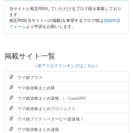
当サイトと相互RSSしていただけるブログ様を募集しており
ます。
相互RSS(当サイトへの掲載)を希望するブログ様は
登録申請
フォーム
より申請をお願いします。
掲載サイト一覧
>逆アクセスランキングはこちら<
ウマ娘プラス
ウマ娘攻略まとめ隊
ウマ娘攻略まとめ速報 | GameINN
ウマ娘攻略まとめプロジェクト
ウマ娘プリティーダービー超速報！
ウマ娘攻略まとめ速報