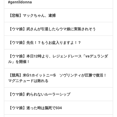
#gentildonna
【悲報】マックちゃん、逮捕
【ウマ娘】武さんが引退したらウマ娘に実装されそう
【ウマ娘】先生！？もうお盆入りますよ！？
【ウマ娘】本日12時より、レジェンドレース「vsデュランダ
ル」を開催！
【競馬】米G1ホイットニーS ソヴリンティが圧勝で復活！
マグニチュードは敗れる
【ウマ娘】釣られないルーラーシップ
【ウマ娘】迷った時は脳死で334