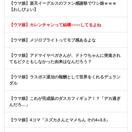
【ウマ娘】楽天イーグルスのファン感謝祭でワシ娘ｗｗｗ
【わしぴょい】
【ウマ娘】カレンチャンって結構○○○○してるよね
【ウマ娘】メジロブライトってモブ感あるよな
【ウマ娘】アドマイヤベガさんが、ドトウちゃんに突進され
てもビクともしなかった由来はなんだろう？
【ウマ娘】ラスボス退治の報酬として世界をくれるデュラン
ダル
【ウマ娘】これが完成版のダスカフィギュア！？「デカ過ぎ
んだろ…」
【ウマ娘】4コマ「スズカさんとマメちん その4+3.5」