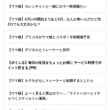
【ウマ娘】カレンチャンと一緒にホラー映画観たい
【ウマ娘】8月LoH開始まであと6日…なんか怖いんだけど先
行3でも大丈夫かな？
【ウマ娘】プリコネがウマ娘とコラボ！今秋開催予定
【ウマ娘】デジタルとトレーナーと目印
【ポイふる】毎日の生活をちょっとお得に サービス利用でポ
イント貯まる [PR]
【ウマ娘】ルラちがもしトレーナーと結婚するとしたら
【ウマ娘】よーく見ると実はホラー…「ライトハローとイチ
ャつくスティルトレ漫画」