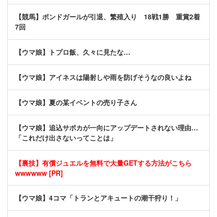
【競馬】ボンドガールが引退、繁殖入り 18戦1勝 重賞2着
7回
【ウマ娘】トプロ飯、久々に見たな…
【ウマ娘】アイネスは陽射しや雨を防げそうなの良いよね
【ウマ娘】夏の某イベントの売り子さん
【ウマ娘】追込サポカが一向にアップデートされない理由…
「これだけ出さないってことは」
【裏技】有償ジュエルを無料で大量GETする方法がこちら
wwwwww [PR]
【ウマ娘】4コマ「トランとアキュートの潮干狩り！」