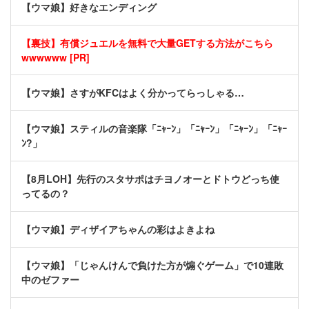
【ウマ娘】好きなエンディング
【裏技】有償ジュエルを無料で大量GETする方法がこちら
wwwwww [PR]
【ウマ娘】さすがKFCはよく分かってらっしゃる…
【ウマ娘】スティルの音楽隊「ﾆｬｰﾝ」「ﾆｬｰﾝ」「ﾆｬｰﾝ」「ﾆｬｰ
ﾝ?」
【8月LOH】先行のスタサポはチヨノオーとドトウどっち使
ってるの？
【ウマ娘】ディザイアちゃんの彩はよきよね
【ウマ娘】「じゃんけんで負けた方が煽ぐゲーム」で10連敗
中のゼファー