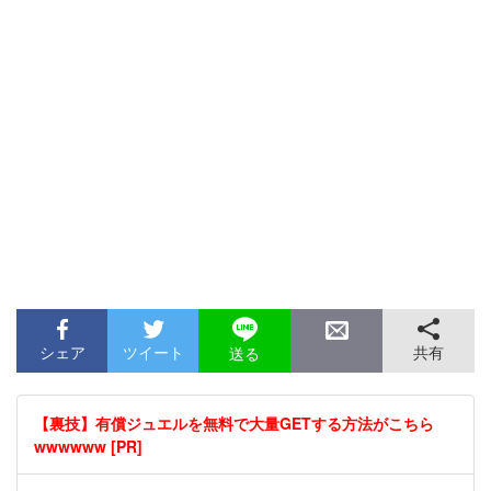
シェア
ツイート
共有
送る
【裏技】有償ジュエルを無料で大量GETする方法がこちら
wwwwww [PR]