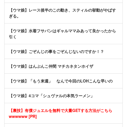
【ウマ娘】レース後半のこの動き、スティルの挙動がやばす
ぎる。
【ウマ娘】水着フサパンはギャルママみあって良かったから
引く
【ウマ娘】ごぞんじの事をごぞんじないのですか！？
【ウマ娘】はんぶんこ仲間 マチカネタンホイザ
【ウマ娘】「もう来週」 なんで今回のLOHこんな早いの
【ウマ娘】4コマ「シュヴァルの本気ラーメン」
【裏技】有償ジュエルを無料で大量GETする方法がこちら
wwwwww [PR]