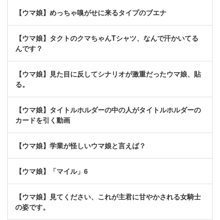
【ウマ娘】めっちゃ嗅がせに来るタイプのブエナ
【ウマ娘】タクトのクマちゃんTシャツ、なんで汗かいてる
んです？
【ウマ娘】見た目に反してシナリオが激重だったウマ娘、貼
る。
【ウマ娘】タイトルホルダーの中の人がタイトルホルダーの
カードを引く動画
【ウマ娘】学業が怪しいウマ娘と言えば？
【ウマ娘】「マイル」6
【ウマ娘】見てください、これが主君に甘やかされる女騎士
の姿です。