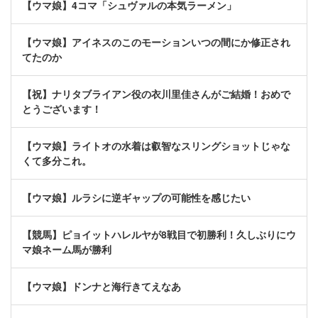
【ウマ娘】4コマ「シュヴァルの本気ラーメン」
【ウマ娘】アイネスのこのモーションいつの間にか修正され
てたのか
【祝】ナリタブライアン役の衣川里佳さんがご結婚！おめで
とうございます！
【ウマ娘】ライトオの水着は叡智なスリングショットじゃな
くて多分これ。
【ウマ娘】ルラシに逆ギャップの可能性を感じたい
【競馬】ピョイットハレルヤが8戦目で初勝利！久しぶりにウ
マ娘ネーム馬が勝利
【ウマ娘】ドンナと海行きてえなあ