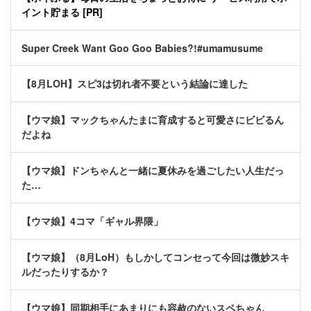
イント貯まる [PR]
Super Creek Want Goo Goo Babies?!#umamusume
【8月LOH】スピ3は切れ者不要という結論に達した
【ウマ娘】マックちゃんたまに育成すると可愛さにビビるん
だよね
【ウマ娘】ドンちゃんと一緒に夏休みを過ごしたい人生だっ
た…
【ウマ娘】4コマ「ギャル界隈」
【ウマ娘】（8月LoH）もしかしてコンセって今回は微妙スキ
ルだったりするか？
【ウマ娘】同期相手にあまりにも容赦のないスペちゃん