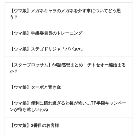
【ウマ娘】メガネキャラのメガネを外す事についてどう思
う？
【ウマ娘】学級委員長のトレーニング
【ウマ娘】ステゴドリジャ「パパぁ♥」
【スターブロッサム】64話感想まとめ チトセオー編始まる
か？
【ウマ娘】ターボと置き傘
【ウマ娘】便利に慣れ過ぎると後が怖い…TP半額キャンペー
ンが待ち遠しいわね
【ウマ娘】2番目のお客様