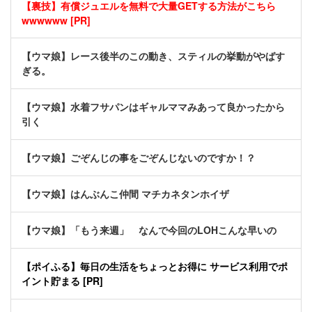
【裏技】有償ジュエルを無料で大量GETする方法がこちら
wwwwww [PR]
【ウマ娘】レース後半のこの動き、スティルの挙動がやばす
ぎる。
【ウマ娘】水着フサパンはギャルママみあって良かったから
引く
【ウマ娘】ごぞんじの事をごぞんじないのですか！？
【ウマ娘】はんぶんこ仲間 マチカネタンホイザ
【ウマ娘】「もう来週」 なんで今回のLOHこんな早いの
【ポイふる】毎日の生活をちょっとお得に サービス利用でポ
イント貯まる [PR]