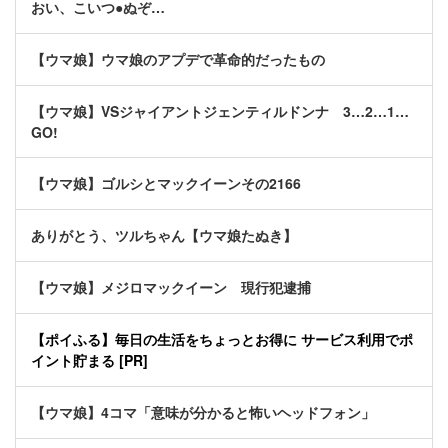
おい、こいつ●ぬぞ…
【ウマ娘】ウマ娘のアプデで革命的だったもの
【ウマ娘】VSジャイアントジェンティルドンナ 3…2…1…
GO!
【ウマ娘】ゴルシとマックイーンその2166
ありがとう、ツルちゃん【ウマ娘たぬき】
【ウマ娘】メジロマックイーン 現行犯逮捕
【ポイふる】毎日の生活をちょっとお得に サービス利用でポ
イント貯まる [PR]
【ウマ娘】4コマ「意味が分かると怖いヘッドフォン」