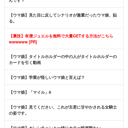
んです？
【ウマ娘】見た目に反してシナリオが激重だったウマ娘、貼
る。
【裏技】有償ジュエルを無料で大量GETする方法がこちら
wwwwww [PR]
【ウマ娘】タイトルホルダーの中の人がタイトルホルダーの
カードを引く動画
【ウマ娘】学業が怪しいウマ娘と言えば？
【ウマ娘】「マイル」6
【ウマ娘】見てください、これが主君に甘やかされる女騎士
の姿です。
【ウマ娘】カレンチャンと一緒にホラー映画観たい