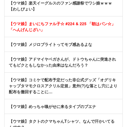
【ウマ娘】楽天イーグルスのファン感謝祭でワシ娘ｗｗｗ
【わしぴょい】
【ウマ娘】まいにちファル子☆ #224 & 225 「朝はパン☆」
「へんげんじざい」
【ウマ娘】メジロブライトってモブ感あるよな
【ウマ娘】アドマイヤベガさんが、ドトウちゃんに突進され
てもビクともしなかった由来はなんだろう？
【ウマ娘】コミケで配布予定だった非公式グッズ「オグリキ
ャップタマモクロスアクリル定規」意外(?)な落とし穴により
配布を撤回することに…
【ウマ娘】めっちゃ嗅がせに来るタイプのブエナ
【ウマ娘】タクトのクマちゃんTシャツ、なんで汗かいてる