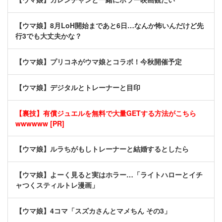
【ウマ娘】8月LoH開始まであと6日…なんか怖いんだけど先
行3でも大丈夫かな？
【ウマ娘】プリコネがウマ娘とコラボ！今秋開催予定
【ウマ娘】デジタルとトレーナーと目印
【裏技】有償ジュエルを無料で大量GETする方法がこちら
wwwwww [PR]
【ウマ娘】ルラちがもしトレーナーと結婚するとしたら
【ウマ娘】よーく見ると実はホラー…「ライトハローとイチ
ャつくスティルトレ漫画」
【ウマ娘】4コマ「スズカさんとマメちん その3」