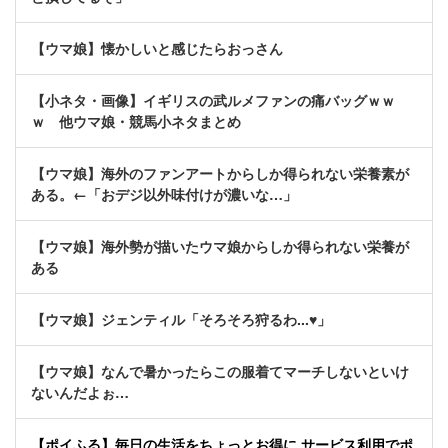
【ウマ娘】懐かしいと感じたらおっさん
【小ネタ・画像】イギリスの武ルメファンの痛バッグｗｗ
ｗ 他ウマ娘・競馬小ネタまとめ
【ウマ娘】海外のファンアートからしか得られない栄養素が
ある。←「おデジ以外味付けが濃いな…」
【ウマ娘】海外勢が描いたウマ娘からしか得られない栄養が
ある
【ウマ娘】ジェンティル「そろそろ狩るわ...♥」
【ウマ娘】なんで暑かったらこの服着てマーチしないといけ
ないんだよぉ…
【ポイふる】毎日の生活をちょっとお得に サービス利用でポ