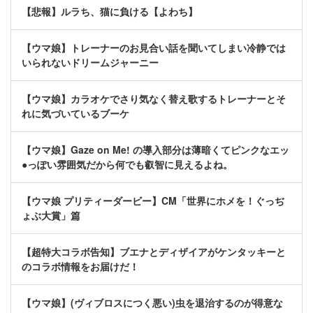
【悲報】ルラち、猫に負ける【よわち】
【ウマ娘】トレーナーのお見合い話を聞いてしまい冷静では
いられないドリームジャーニー
【ウマ娘】カラオケでさり気なく替え歌するトレーナーとそ
れに気づいているブーケ
【ウマ娘】Gaze on Me! の導入部分は薄暗くてピンクなエッ
●っぽい雰囲気だから何でも叡智に見えるよね。
【ウマ娘 プリティーダービー】CM「世界にホメを！ぐっぢ
ょぶ大賞」篇
【超特大コラボ告知】ブエナとディザイアがケンタッキーと
のコラボ情報をお届けだ！
【ウマ娘】(ヴィブロスにつく悪い)虫を退治するのが得意な