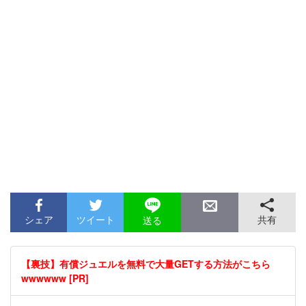
シェア
ツイート
共有
送る
【裏技】有償ジュエルを無料で大量GETする方法がこちら
wwwwww [PR]