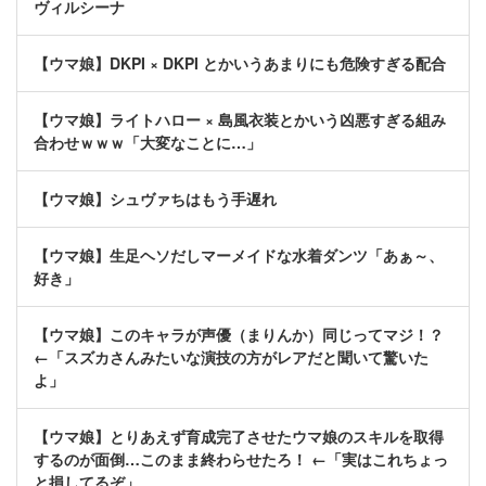
ヴィルシーナ
【ウマ娘】DKPI × DKPI とかいうあまりにも危険すぎる配合
【ウマ娘】ライトハロー × 島風衣装とかいう凶悪すぎる組み
合わせｗｗｗ「大変なことに…」
【ウマ娘】シュヴァちはもう手遅れ
【ウマ娘】生足ヘソだしマーメイドな水着ダンツ「あぁ～、
好き」
【ウマ娘】このキャラが声優（まりんか）同じってマジ！？
←「スズカさんみたいな演技の方がレアだと聞いて驚いた
よ」
【ウマ娘】とりあえず育成完了させたウマ娘のスキルを取得
するのが面倒…このまま終わらせたろ！ ←「実はこれちょっ
と損してるぞ」