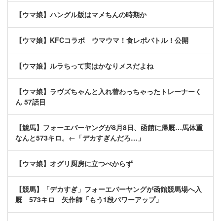
【ウマ娘】ハングル版はマメちんの時期か
【ウマ娘】KFCコラボ ウマウマ！食レポバトル！公開
【ウマ娘】ルラちって実はかなりメスだよね
【ウマ娘】ラヴズちゃんと入れ替わっちゃったトレーナーく
ん 57話目
【競馬】フォーエバーヤングが8月8日、函館に帰厩…馬体重
なんと573キロ。←「デカすぎんだろ…」
【ウマ娘】オグリ厨房に立つべからず
【競馬】「デカすぎ」フォーエバーヤングが函館競馬場へ入
厩 573キロ 矢作師「もう1段パワーアップ」