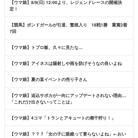
【ウマ娘】8/9(日) 12:00より、レジェンドレースの開催決
定！
【競馬】ボンドガールが引退、繁殖入り 18戦1勝 重賞2着
7回
【ウマ娘】トプロ飯、久々に見たな…
【ウマ娘】アイネスは陽射しや雨を防げそうなの良いよね
【ウマ娘】夏の某イベントの売り子さん
【ウマ娘】追込サポカが一向にアップデートされない理由…
「これだけ出さないってことは」
【ウマ娘】4コマ「トランとアキュートの潮干狩り！」
【ウマ娘】？？？「女の子に眼鏡って要らないよね」←おい