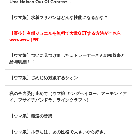
Uma Noises Out Of Context…
【ウマ娘】水着フサパンはどんな性能になるかな？
【裏技】有償ジュエルを無料で大量GETする方法がこちら
wwwwww [PR]
【ウマ娘】ついに見つけました…トレーナーさんの領収書と
給与明細！！
【ウマ娘】じめじめ対策するシオン
私の全力受け止めて（ウマ娘-キングヘイロー、アーモンドア
イ、フサイチパンドラ、ラインクラフト）
【ウマ娘】最速の音楽
【ウマ娘】ルラちは、あの性格で大きいから好き。