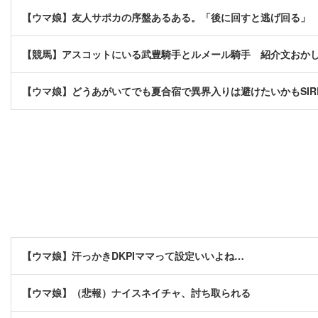
【ウマ娘】友人サポカの序盤あるある。「後に回すと逃げ回る」
【競馬】アスコットにいる武豊騎手とルメール騎手 紹介文おか
【ウマ娘】どうあがいてでも夏合宿で異界入りは避けたいかもSIR
【ウマ娘】汗っかきDKPIママって設定いいよね…
【ウマ娘】（悲報）ナイスネイチャ、討ち取られる