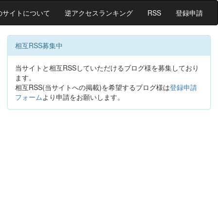
のサイトについて
逆アクセスランキング
RSS
登録申請
相互RSS募集中
当サイトと相互RSSしていただけるブログ様を募集しており
ます。
相互RSS(当サイトへの掲載)を希望するブログ様は
登録申請
フォーム
より申請をお願いします。