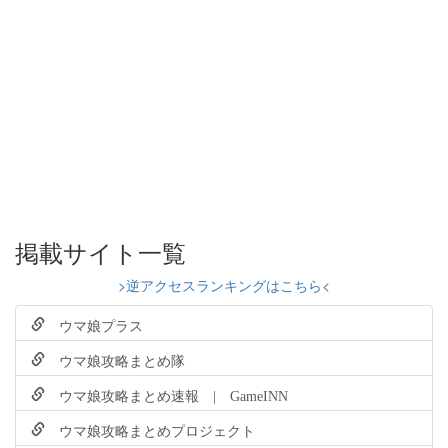
掲載サイト一覧
>逆アクセスランキングはこちら<
ウマ娘プラス
ウマ娘攻略まとめ隊
ウマ娘攻略まとめ速報 | GameINN
ウマ娘攻略まとめプロジェクト