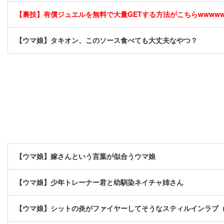
【裏技】有償ジュエルを無料で大量GETする方法がこちらwwwwww 
【ウマ娘】タキオン、このソース食べても大丈夫なやつ？
【ウマ娘】嫁さんという言葉が似合うウマ娘
【ウマ娘】少年トレーナー君と幼馴染ネイチャ姉さん
【ウマ娘】シットの炎がファイヤーしてそうなスティルインラブ