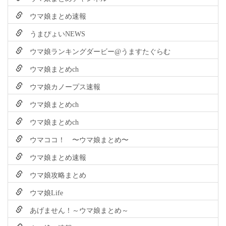
ウマ娘まとめ速報
うまぴょいNEWS
ウマ娘ランキングダービー@うますたぐらむ
ウマ娘まとめch
ウマ娘カノープス速報
ウマ娘まとめch
ウマ娘まとめch
ウマココ！ 〜ウマ娘まとめ〜
ウマ娘まとめ速報
ウマ娘攻略まとめ
ウマ娘Life
あげません！～ウマ娘まとめ～