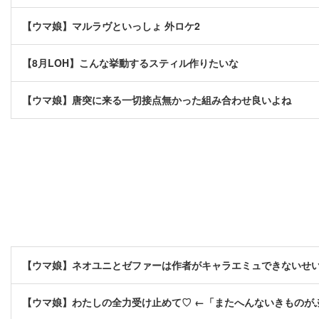
【ウマ娘】マルラヴといっしょ 外ロケ2
【8月LOH】こんな挙動するスティル作りたいな
【ウマ娘】唐突に来る一切接点無かった組み合わせ良いよね
【ウマ娘】ネオユニとゼファーは作者がキャラエミュできないせ
【ウマ娘】わたしの全力受け止めて♡ ←「またへんないきものが