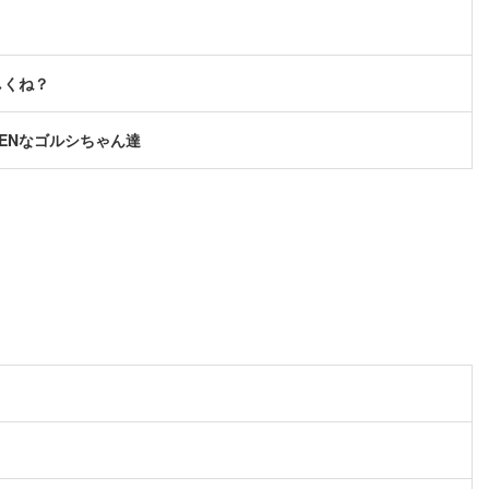
しくね？
ENなゴルシちゃん達