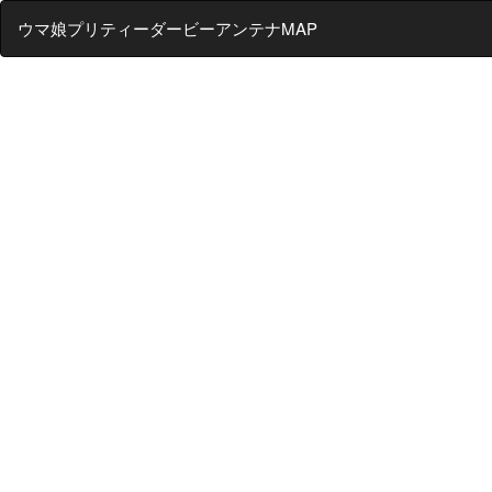
ウマ娘プリティーダービーアンテナMAP