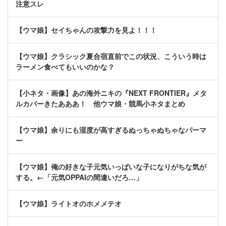
注意スレ
【ウマ娘】セイちゃんの攻撃力を見よ！！！
【ウマ娘】クラシック夏合宿直前でこの状況、こういう時は
ラーメン食べてもいいのかな？
【小ネタ・画像】あの海外ニキの『NEXT FRONTIER』メタ
ルカバーきたあああ！ 他ウマ娘・競馬小ネタまとめ
【ウマ娘】余りにも湿度が高すぎるぬっちゃぬちゃなパーマ
ー
【ウマ娘】俺の好きな子元気いっぱいな子になりがちな気が
する。←「元気OPPAIの間違いだろ…」
【ウマ娘】ライトオのホメメテオ