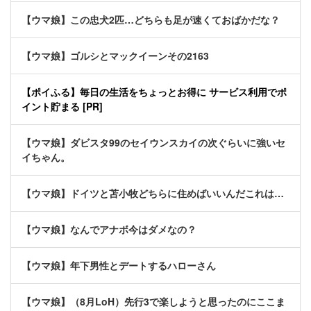
【ウマ娘】この忠犬2匹…どちらも足が速くておばかだな？
【ウマ娘】ゴルシとマックイーンその2163
【ポイふる】毎日の生活をちょっとお得に サービス利用でポ
イント貯まる [PR]
【ウマ娘】ダビスタ99のセイウンスカイの次ぐらいに強いセ
イちゃん。
【ウマ娘】ドイツと苫小牧どちらに住めばいいんだこれは…
【ウマ娘】なんでアナボ今はダメなの？
【ウマ娘】年下男性とデートするハローさん
【ウマ娘】（8月LoH）先行3で楽しようと思ったのにここま