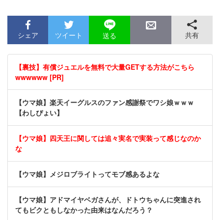
シェア
ツイート
共有
送る
【裏技】有償ジュエルを無料で大量GETする方法がこちら
wwwwww [PR]
【ウマ娘】楽天イーグルスのファン感謝祭でワシ娘ｗｗｗ
【わしぴょい】
【ウマ娘】四天王に関しては追々実名で実装って感じなのか
な
【ウマ娘】メジロブライトってモブ感あるよな
【ウマ娘】アドマイヤベガさんが、ドトウちゃんに突進され
てもビクともしなかった由来はなんだろう？