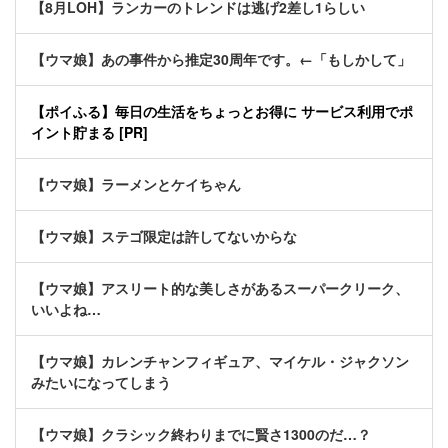
【8月LOH】ランカーのトレンドは逃げ2差し1らしい
【ウマ娘】あの事件から推定30周年です。←「もしかして」
【ポイふる】毎日の生活をちょっとお得に サービス利用でポ
イント貯まる [PR]
【ウマ娘】ラーメンとケイちゃん
【ウマ娘】ステゴ限定は許してないからな
【ウマ娘】アスリート的な美しさがあるスーパークリーク、
いいよね…
【ウマ娘】カレンチャンフィギュア、マイケル・ジャクソン
みたいになってしまう
【ウマ娘】クラシック終わりまでに賢さ1300のだ…？