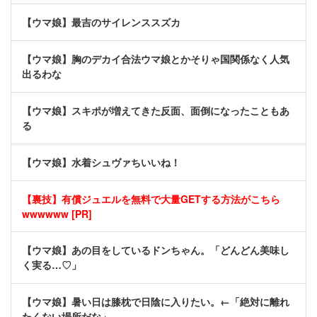
【ウマ娘】最吉のサイレンススズカ
【ウマ娘】胸のデカイ合法ウマ娘とかそりゃ国関係なく人気
出るわな
【ウマ娘】スキポが増えてきた反面、面倒になったこともあ
る
【ウマ娘】水着シュヴァちいいね！
【裏技】有償ジュエルを無料で大量GETする方法がこちら
wwwwww [PR]
【ウマ娘】あの目をしているドンちゃん。「どんどん美味し
く実る…♡」
【ウマ娘】暑い日は膝枕で日陰に入りたい。←「絶対に離れ
たくない場所だな」