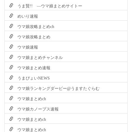
うま賢!! ―ウマ娘まとめサイトー
めいり速報
ウマ娘攻略まとめch
ウマ娘攻略まとめ
ウマ娘速報
ウマ娘まとめチャンネル
ウマ娘まとめ速報
うまぴょいNEWS
ウマ娘ランキングダービー@うますたぐらむ
ウマ娘まとめch
ウマ娘カノープス速報
ウマ娘まとめch
ウマ娘まとめch