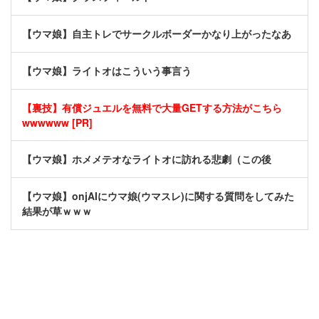
【ウマ娘】自主トレでサークルボーダーかなり上がったなあ
【ウマ娘】ライトオはこういう事言う
【裏技】有償ジュエルを無料で大量GETする方法がこちら
wwwwww [PR]
【ウマ娘】ホメメテオなライトオに訪れる悲劇（この後
【ウマ娘】onjAIにウマ娘(ウマスレ)に関する質問をしてみた
結果が草ｗｗｗ