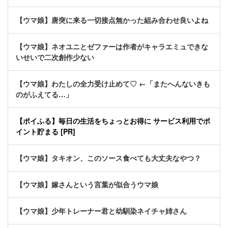
【ウマ娘】唐突に来る一切接点無かった組み合わせ良いよね
【ウマ娘】ネオユニとゼファーは作者がキャラエミュできな
いせいで二次創作少ない
【ウマ娘】わたしの全力受け止めて♡ ←「またへんないきも
のがふえてる…」
【ポイふる】毎日の生活をちょっとお得に サービス利用でポ
イント貯まる [PR]
【ウマ娘】タキオン、このソース食べても大丈夫なやつ？
【ウマ娘】嫁さんという言葉が似合うウマ娘
【ウマ娘】少年トレーナー君と幼馴染ネイチャ姉さん