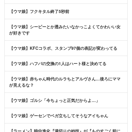
【ウマ娘】フクキタル終了5秒前
【ウマ娘】シービーとか透みたいなかっこよくてかわいい女
が好きです
【ウマ娘】KFCコラボ、スタンプ97個の表記が変わってる
【ウマ娘】ハフバの交換の1人はハート様と決めてる
【ウマ娘】赤ちゃん時代のルラちとアルヴさん…後ろにママ
が見えるな？
【ウマ娘】ゴルシ「今ちょっと正気だからよ…」
【ウマ娘】ゲーセンでベガ立ちしてそうなアイちゃん
【ラーメン】時中進化『湯切りの妙技』が『ものすごく前に