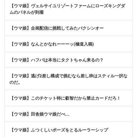
【ウマ娘】ヴェルサイユリゾートファームにローズキングダ
ムのパネルが到着
【ウマ娘】企画配信に挑戦してみたバクシンオー
【ウマ娘】なんとかなれーーーッ(極道入稿)
【ウマ娘】ハフバは本当にタクトちゃん来るの？
【ウマ娘】逃げ2差し構成で挑むなら差し枠はスティル一択な
のだ。
【ウマ娘】このチケット特に叡智だから禁止カードだろ！
【ウマ娘】田舎娘ウマ娘だべ…
【ウマ娘】ふつくしいポーズをとるルーラーシップ