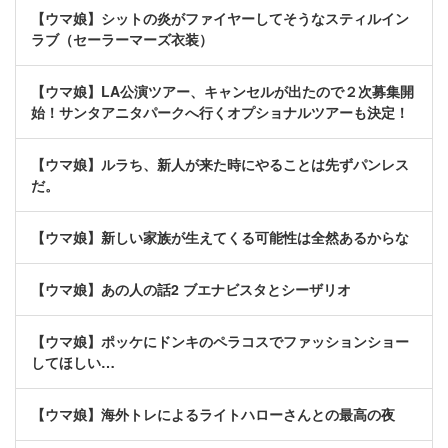
【ウマ娘】シットの炎がファイヤーしてそうなスティルイン
ラブ（セーラーマーズ衣装）
【ウマ娘】LA公演ツアー、キャンセルが出たので２次募集開
始！サンタアニタパークへ行くオプショナルツアーも決定！
【ウマ娘】ルラち、新人が来た時にやることは先ずパンレス
だ。
【ウマ娘】新しい家族が生えてくる可能性は全然あるからな
【ウマ娘】あの人の話2 ブエナビスタとシーザリオ
【ウマ娘】ポッケにドンキのペラコスでファッションショー
してほしい…
【ウマ娘】海外トレによるライトハローさんとの最高の夜