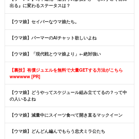
出る』に変わるステータスは？
【ウマ娘】セイバーなウマ娘たち。
【ウマ娘】パーマーのAIチャット欲しいよね
【ウマ娘】「現代戦とウマ娘より」←絶対強い
【裏技】有償ジュエルを無料で大量GETする方法がこちら
wwwwww [PR]
【ウマ娘】どうやってスケジュール組み立ててるの？って中
の人いるよね
【ウマ娘】減量中にスイーツ食べて開き直るマックイーン
【ウマ娘】どんどん編んでもらう忠犬ミラ公たち