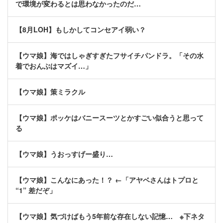
で環境が変わるとは思わなかったのだ…
【8月LOH】もしかしてコンセアイ弱い？
【ウマ娘】海ではしゃぎすぎたフサイチパンドラ。「その水
着でおんぶはマズイ…」
【ウマ娘】策ミラクル
【ウマ娘】ポッケはバニースーツとかすごい似合うと思って
る
【ウマ娘】うおっすげー盛り…
【ウマ娘】こんなにあった！？ ←「アヤベさんはトプロと
“1” 差だぞ」
【ウマ娘】気づけばもう5年前な存在しない記憶… ※下ネタ