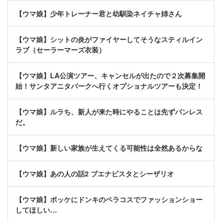
【ウマ娘】少年トレーナー君と幼馴染ネイチャ姉さん
【ウマ娘】シットの炎がファイヤーしてそうなスティルイン
ラブ（セーラーマーズ衣装）
【ウマ娘】LA公演ツアー、キャンセルが出たので２次募集開
始！サンタアニタパークへ行くオプショナルツアーも決定！
【ウマ娘】ルラち、新人が来た時にやることは先ずパンレス
だ。
【ウマ娘】新しい家族が生えてくる可能性は全然あるからな
【ウマ娘】あの人の話2 ブエナビスタとシーザリオ
【ウマ娘】ポッケにドンキのペラコスでファッションショー
してほしい…