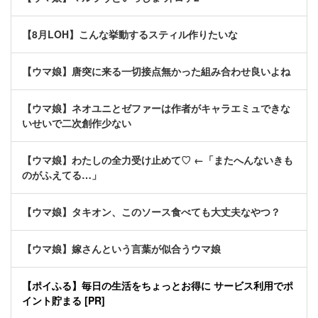
【8月LOH】こんな挙動するスティル作りたいな
【ウマ娘】唐突に来る一切接点無かった組み合わせ良いよね
【ウマ娘】ネオユニとゼファーは作者がキャラエミュできな
いせいで二次創作少ない
【ウマ娘】わたしの全力受け止めて♡ ←「またへんないきも
のがふえてる…」
【ウマ娘】タキオン、このソース食べても大丈夫なやつ？
【ウマ娘】嫁さんという言葉が似合うウマ娘
【ポイふる】毎日の生活をちょっとお得に サービス利用でポ
イント貯まる [PR]