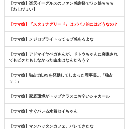
【ウマ娘】楽天イーグルスのファン感謝祭でワシ娘ｗｗｗ
【わしぴょい】
【ウマ娘】『スタミナグリード』はデバフ的にはどうなの？
【ウマ娘】メジロブライトってモブ感あるよな
【ウマ娘】アドマイヤベガさんが、ドトウちゃんに突進され
てもビクともしなかった由来はなんだろう？
【ウマ娘】独占力Lv5を発動してしまった理事長…「独占
ッ！」
【ウマ娘】家庭環境がトップクラスにお辛いシャカール
【ウマ娘】すぐバレる水着セイちゃん
【ウマ娘】マンハッタンカフェ、バレてきたな