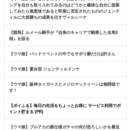
ングを自分も取り入れてみるのはどうかと厳格な自分に提案
してみたら無意味であると即座に否定されたもののジェンテ
ィルに大差勝ちの成果を出すヴィルシーナ
【競馬】ルメール騎手が『自身のキャリアで騎乗した名馬5
頭』を語る
【ウマ娘】バッドイベントの中でもサボり癖だけは許さん
【ウマ娘】夏合宿 ジェンティルドンナ
【ウマ娘】阪神タイガースとメジロマックイーンは無関係で
す！
【ポイふる】毎日の生活をちょっとお得に サービス利用でポ
イント貯まる [PR]
【ウマ娘】ブルアカの新仕様ガチャの何が恐ろしいかを最近