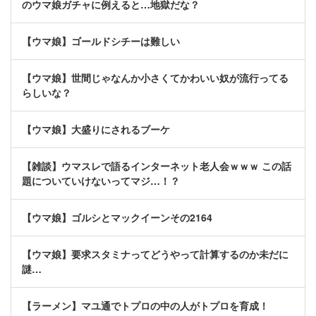
のウマ娘ガチャに例えると…地獄だな？
【ウマ娘】ゴールドシチーは難しい
【ウマ娘】世間じゃなんか小さくてかわいい奴が流行ってる
らしいな？
【ウマ娘】大盛りにされるブーケ
【雑談】ウマスレで語るインターネット老人会ｗｗｗ この話
題についていけないってマジ…！？
【ウマ娘】ゴルシとマックイーンその2164
【ウマ娘】要求スタミナってどうやって計算するのか未だに
謎…
【ラーメン】マユ通でトプロの中の人がトプロを育成！