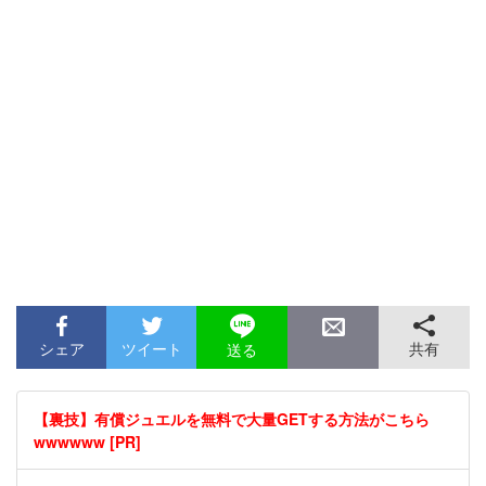
シェア
ツイート
共有
送る
【裏技】有償ジュエルを無料で大量GETする方法がこちら
wwwwww [PR]