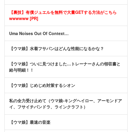
【裏技】有償ジュエルを無料で大量GETする方法がこちら
wwwwww [PR]
Uma Noises Out Of Context…
【ウマ娘】水着フサパンはどんな性能になるかな？
【ウマ娘】ついに見つけました…トレーナーさんの領収書と
給与明細！！
【ウマ娘】じめじめ対策するシオン
私の全力受け止めて（ウマ娘-キングヘイロー、アーモンドア
イ、フサイチパンドラ、ラインクラフト）
【ウマ娘】最速の音楽