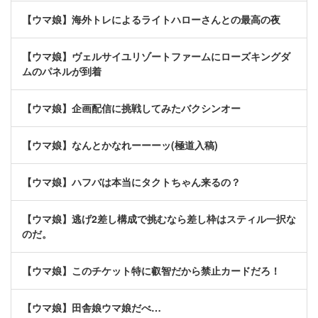
【ウマ娘】海外トレによるライトハローさんとの最高の夜
【ウマ娘】ヴェルサイユリゾートファームにローズキングダ
ムのパネルが到着
【ウマ娘】企画配信に挑戦してみたバクシンオー
【ウマ娘】なんとかなれーーーッ(極道入稿)
【ウマ娘】ハフバは本当にタクトちゃん来るの？
【ウマ娘】逃げ2差し構成で挑むなら差し枠はスティル一択な
のだ。
【ウマ娘】このチケット特に叡智だから禁止カードだろ！
【ウマ娘】田舎娘ウマ娘だべ…