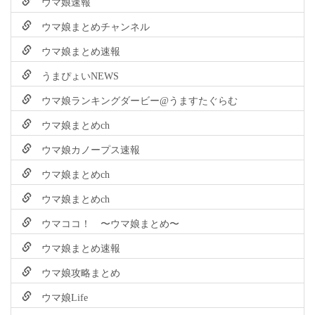
ウマ娘速報
ウマ娘まとめチャンネル
ウマ娘まとめ速報
うまぴょいNEWS
ウマ娘ランキングダービー@うますたぐらむ
ウマ娘まとめch
ウマ娘カノープス速報
ウマ娘まとめch
ウマ娘まとめch
ウマココ！ 〜ウマ娘まとめ〜
ウマ娘まとめ速報
ウマ娘攻略まとめ
ウマ娘Life