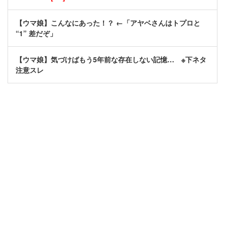
【ウマ娘】こんなにあった！？ ←「アヤベさんはトプロと
“1” 差だぞ」
【ウマ娘】気づけばもう5年前な存在しない記憶… ※下ネタ
注意スレ