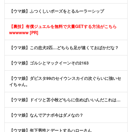
【ウマ娘】ふつくしいポーズをとるルーラーシップ
【裏技】有償ジュエルを無料で大量GETする方法がこちら
wwwwww [PR]
【ウマ娘】この忠犬2匹…どちらも足が速くておばかだな？
【ウマ娘】ゴルシとマックイーンその2163
【ウマ娘】ダビスタ99のセイウンスカイの次ぐらいに強いセ
イちゃん。
【ウマ娘】ドイツと苫小牧どちらに住めばいいんだこれは…
【ウマ娘】なんでアナボ今はダメなの？
【ウマ娘】年下男性とデートするハローさん