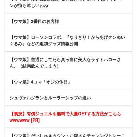
ンが待ち遠しいわね
【ウマ娘】2番目のお客様
【ウマ娘】ローソンコラボ、『なりきり！からあげクンぬい
ぐるみ』などの追加グッズ情報公開
【ウマ娘】普通にしてたら真っ当に美人なライトハローさ
ん。（結局飲んでしまう）
【ウマ娘】4コマ「オジの休日」
シュヴァルグランとルーラーシップの違い
【裏技】有償ジュエルを無料で大量GETする方法がこちら
wwwwww [PR]
【ウマ娘】だいしゅきカウントお嫁さんチャレンジトレーニ