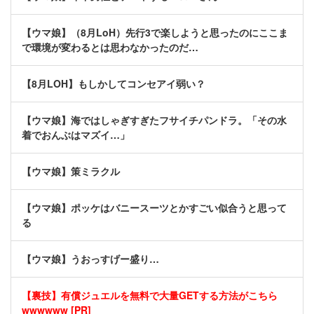
【ウマ娘】（8月LoH）先行3で楽しようと思ったのにここま
で環境が変わるとは思わなかったのだ…
【8月LOH】もしかしてコンセアイ弱い？
【ウマ娘】海ではしゃぎすぎたフサイチパンドラ。「その水
着でおんぶはマズイ…」
【ウマ娘】策ミラクル
【ウマ娘】ポッケはバニースーツとかすごい似合うと思って
る
【ウマ娘】うおっすげー盛り…
【裏技】有償ジュエルを無料で大量GETする方法がこちら
wwwwww [PR]