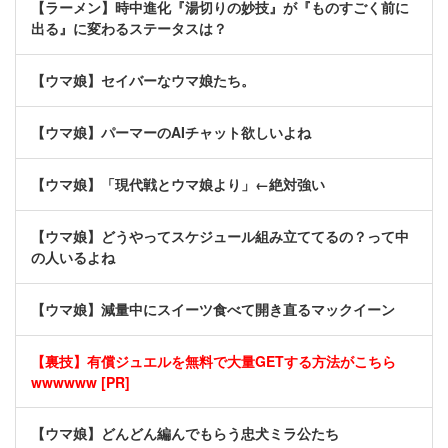
【ラーメン】時中進化『湯切りの妙技』が『ものすごく前に
出る』に変わるステータスは？
【ウマ娘】セイバーなウマ娘たち。
【ウマ娘】パーマーのAIチャット欲しいよね
【ウマ娘】「現代戦とウマ娘より」←絶対強い
【ウマ娘】どうやってスケジュール組み立ててるの？って中
の人いるよね
【ウマ娘】減量中にスイーツ食べて開き直るマックイーン
【裏技】有償ジュエルを無料で大量GETする方法がこちら
wwwwww [PR]
【ウマ娘】どんどん編んでもらう忠犬ミラ公たち