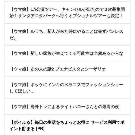
【ウマ娘】LA公演ツアー、キャンセルが出たので２次募集開
始！サンタアニタパークへ行くオプショナルツアーも決定！
【ウマ娘】ルラち、新人が来た時にやることは先ずパンレス
だ。
【ウマ娘】新しい家族が生えてくる可能性は全然あるからな
【ウマ娘】あの人の話2 ブエナビスタとシーザリオ
【ウマ娘】ポッケにドンキのペラコスでファッションショー
してほしい…
【ウマ娘】海外トレによるライトハローさんとの最高の夜
【ポイふる】毎日の生活をちょっとお得に サービス利用でポ
イント貯まる [PR]