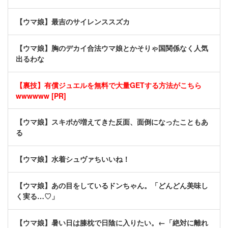
【ウマ娘】最吉のサイレンススズカ
【ウマ娘】胸のデカイ合法ウマ娘とかそりゃ国関係なく人気
出るわな
【裏技】有償ジュエルを無料で大量GETする方法がこちら
wwwwww [PR]
【ウマ娘】スキポが増えてきた反面、面倒になったこともあ
る
【ウマ娘】水着シュヴァちいいね！
【ウマ娘】あの目をしているドンちゃん。「どんどん美味し
く実る…♡」
【ウマ娘】暑い日は膝枕で日陰に入りたい。←「絶対に離れ