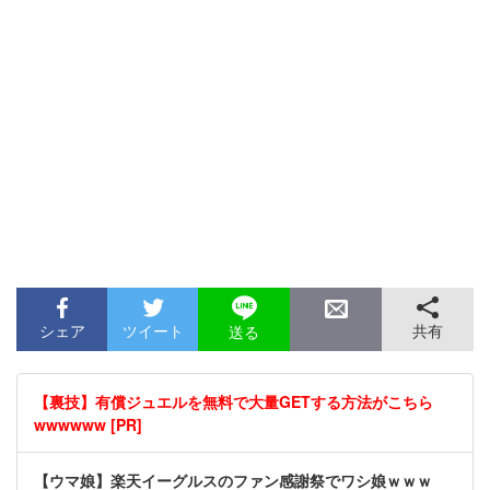
シェア
ツイート
共有
送る
【裏技】有償ジュエルを無料で大量GETする方法がこちら
wwwwww [PR]
【ウマ娘】楽天イーグルスのファン感謝祭でワシ娘ｗｗｗ