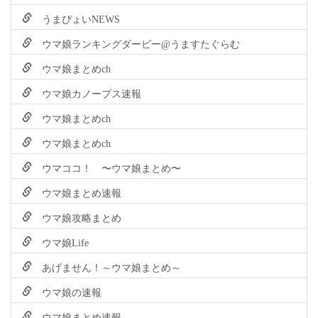
うまぴょいNEWS
ウマ娘ランキングダービー@うますたぐらむ
ウマ娘まとめch
ウマ娘カノープス速報
ウマ娘まとめch
ウマ娘まとめch
ウマココ！ 〜ウマ娘まとめ〜
ウマ娘まとめ速報
ウマ娘攻略まとめ
ウマ娘Life
あげません！～ウマ娘まとめ～
ウマ娘の速報
ウマ娘まとめ速報