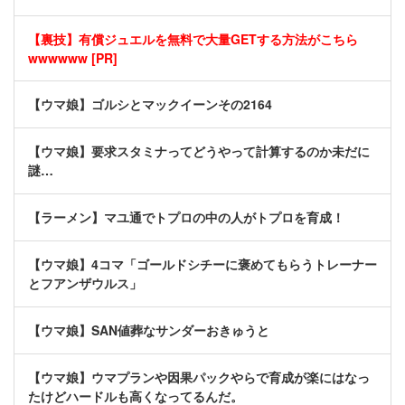
【裏技】有償ジュエルを無料で大量GETする方法がこちら
wwwwww [PR]
【ウマ娘】ゴルシとマックイーンその2164
【ウマ娘】要求スタミナってどうやって計算するのか未だに
謎…
【ラーメン】マユ通でトプロの中の人がトプロを育成！
【ウマ娘】4コマ「ゴールドシチーに褒めてもらうトレーナー
とフアンザウルス」
【ウマ娘】SAN値葬なサンダーおきゅうと
【ウマ娘】ウマプランや因果パックやらで育成が楽にはなっ
たけどハードルも高くなってるんだ。