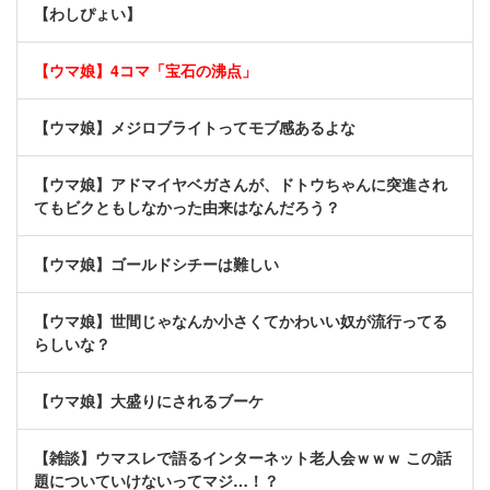
【わしぴょい】
【ウマ娘】4コマ「宝石の沸点」
【ウマ娘】メジロブライトってモブ感あるよな
【ウマ娘】アドマイヤベガさんが、ドトウちゃんに突進され
てもビクともしなかった由来はなんだろう？
【ウマ娘】ゴールドシチーは難しい
【ウマ娘】世間じゃなんか小さくてかわいい奴が流行ってる
らしいな？
【ウマ娘】大盛りにされるブーケ
【雑談】ウマスレで語るインターネット老人会ｗｗｗ この話
題についていけないってマジ…！？