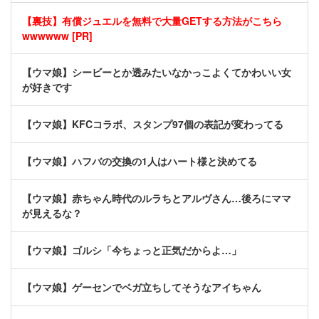
【裏技】有償ジュエルを無料で大量GETする方法がこちら
wwwwww [PR]
【ウマ娘】シービーとか透みたいなかっこよくてかわいい女
が好きです
【ウマ娘】KFCコラボ、スタンプ97個の表記が変わってる
【ウマ娘】ハフバの交換の1人はハート様と決めてる
【ウマ娘】赤ちゃん時代のルラちとアルヴさん…後ろにママ
が見えるな？
【ウマ娘】ゴルシ「今ちょっと正気だからよ…」
【ウマ娘】ゲーセンでベガ立ちしてそうなアイちゃん