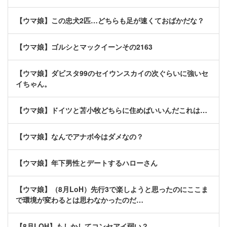
【ウマ娘】この忠犬2匹…どちらも足が速くておばかだな？
【ウマ娘】ゴルシとマックイーンその2163
【ウマ娘】ダビスタ99のセイウンスカイの次ぐらいに強いセ
イちゃん。
【ウマ娘】ドイツと苫小牧どちらに住めばいいんだこれは…
【ウマ娘】なんでアナボ今はダメなの？
【ウマ娘】年下男性とデートするハローさん
【ウマ娘】（8月LoH）先行3で楽しようと思ったのにここま
で環境が変わるとは思わなかったのだ…
【8月LOH】もしかしてコンセアイ弱い？