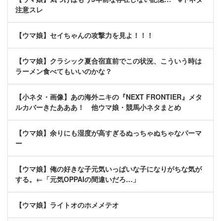
注意スレ
【ウマ娘】セイちゃんの攻撃力を見よ！！！
【ウマ娘】クラシック夏合宿直前でこの状況、こういう時は
ラーメン食べてもいいのかな？
【小ネタ・画像】あの海外ニキの『NEXT FRONTIER』メタ
ルカバーきたあああ！ 他ウマ娘・競馬小ネタまとめ
【ウマ娘】余りにも湿度が高すぎるぬっちゃぬちゃなパーマ
ー
【ウマ娘】俺の好きな子元気いっぱいな子になりがちな気が
する。←「元気OPPAIの間違いだろ…」
【ウマ娘】ライトオのホメメテオ