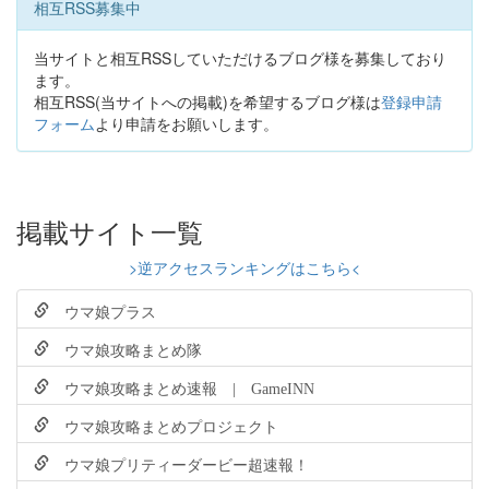
相互RSS募集中
当サイトと相互RSSしていただけるブログ様を募集しており
ます。
相互RSS(当サイトへの掲載)を希望するブログ様は
登録申請
フォーム
より申請をお願いします。
掲載サイト一覧
>逆アクセスランキングはこちら<
ウマ娘プラス
ウマ娘攻略まとめ隊
ウマ娘攻略まとめ速報 | GameINN
ウマ娘攻略まとめプロジェクト
ウマ娘プリティーダービー超速報！