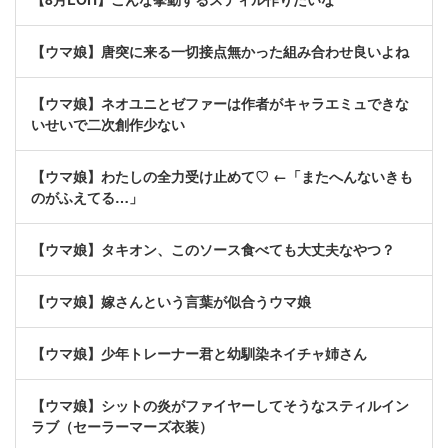
【ウマ娘】唐突に来る一切接点無かった組み合わせ良いよね
【ウマ娘】ネオユニとゼファーは作者がキャラエミュできな
いせいで二次創作少ない
【ウマ娘】わたしの全力受け止めて♡ ←「またへんないきも
のがふえてる…」
【ウマ娘】タキオン、このソース食べても大丈夫なやつ？
【ウマ娘】嫁さんという言葉が似合うウマ娘
【ウマ娘】少年トレーナー君と幼馴染ネイチャ姉さん
【ウマ娘】シットの炎がファイヤーしてそうなスティルイン
ラブ（セーラーマーズ衣装）