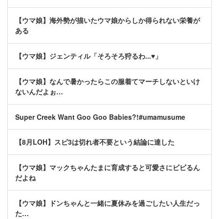
【ウマ娘】海外勢が描いたウマ娘からしか得られない栄養が
ある
【ウマ娘】ジェンティル「そろそろ狩るわ...♥」
【ウマ娘】なんで暑かったらこの服着てマーチしないといけ
ないんだよぉ…
Super Creek Want Goo Goo Babies?!#umamusume
【8月LOH】スピ3は切れ者不要という結論に達した
【ウマ娘】マックちゃんたまに育成すると可愛さにビビるん
だよね
【ウマ娘】ドンちゃんと一緒に夏休みを過ごしたい人生だっ
た…