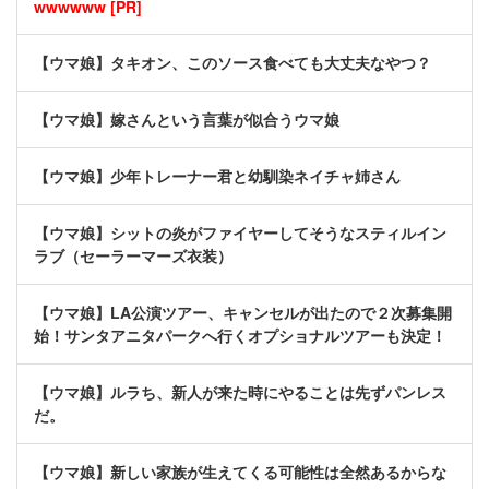
wwwwww [PR]
【ウマ娘】タキオン、このソース食べても大丈夫なやつ？
【ウマ娘】嫁さんという言葉が似合うウマ娘
【ウマ娘】少年トレーナー君と幼馴染ネイチャ姉さん
【ウマ娘】シットの炎がファイヤーしてそうなスティルイン
ラブ（セーラーマーズ衣装）
【ウマ娘】LA公演ツアー、キャンセルが出たので２次募集開
始！サンタアニタパークへ行くオプショナルツアーも決定！
【ウマ娘】ルラち、新人が来た時にやることは先ずパンレス
だ。
【ウマ娘】新しい家族が生えてくる可能性は全然あるからな