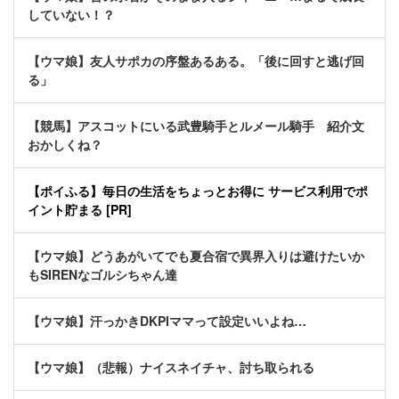
していない！？
【ウマ娘】友人サポカの序盤あるある。「後に回すと逃げ回
る」
【競馬】アスコットにいる武豊騎手とルメール騎手 紹介文
おかしくね？
【ポイふる】毎日の生活をちょっとお得に サービス利用でポ
イント貯まる [PR]
【ウマ娘】どうあがいてでも夏合宿で異界入りは避けたいか
もSIRENなゴルシちゃん達
【ウマ娘】汗っかきDKPIママって設定いいよね…
【ウマ娘】（悲報）ナイスネイチャ、討ち取られる