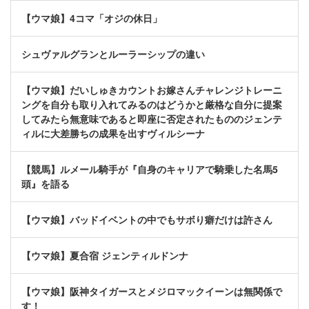
【ウマ娘】4コマ「オジの休日」
シュヴァルグランとルーラーシップの違い
【ウマ娘】だいしゅきカウントお嫁さんチャレンジトレーニ
ングを自分も取り入れてみるのはどうかと厳格な自分に提案
してみたら無意味であると即座に否定されたもののジェンテ
ィルに大差勝ちの成果を出すヴィルシーナ
【競馬】ルメール騎手が『自身のキャリアで騎乗した名馬5
頭』を語る
【ウマ娘】バッドイベントの中でもサボり癖だけは許さん
【ウマ娘】夏合宿 ジェンティルドンナ
【ウマ娘】阪神タイガースとメジロマックイーンは無関係で
す！