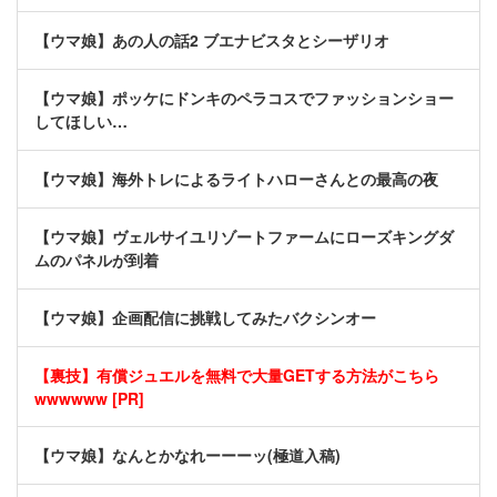
【ウマ娘】あの人の話2 ブエナビスタとシーザリオ
【ウマ娘】ポッケにドンキのペラコスでファッションショー
してほしい…
【ウマ娘】海外トレによるライトハローさんとの最高の夜
【ウマ娘】ヴェルサイユリゾートファームにローズキングダ
ムのパネルが到着
【ウマ娘】企画配信に挑戦してみたバクシンオー
【裏技】有償ジュエルを無料で大量GETする方法がこちら
wwwwww [PR]
【ウマ娘】なんとかなれーーーッ(極道入稿)