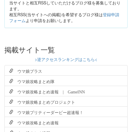
当サイトと相互RSSしていただけるブログ様を募集しており
ます。
相互RSS(当サイトへの掲載)を希望するブログ様は
登録申請
フォーム
より申請をお願いします。
掲載サイト一覧
>逆アクセスランキングはこちら<
ウマ娘プラス
ウマ娘攻略まとめ隊
ウマ娘攻略まとめ速報 | GameINN
ウマ娘攻略まとめプロジェクト
ウマ娘プリティーダービー超速報！
ウマ娘攻略まとめ速報