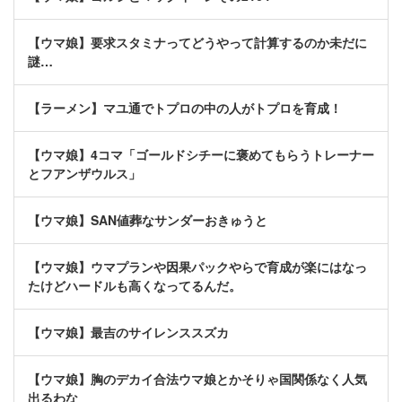
【ウマ娘】要求スタミナってどうやって計算するのか未だに
謎…
【ラーメン】マユ通でトプロの中の人がトプロを育成！
【ウマ娘】4コマ「ゴールドシチーに褒めてもらうトレーナー
とフアンザウルス」
【ウマ娘】SAN値葬なサンダーおきゅうと
【ウマ娘】ウマプランや因果パックやらで育成が楽にはなっ
たけどハードルも高くなってるんだ。
【ウマ娘】最吉のサイレンススズカ
【ウマ娘】胸のデカイ合法ウマ娘とかそりゃ国関係なく人気
出るわな