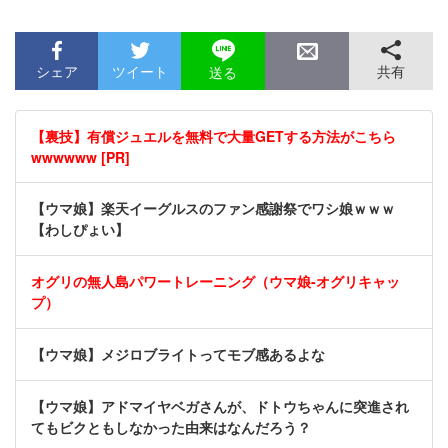
シェア
ツイート
共有
送る
【裏技】有償ジュエルを無料で大量GETする方法がこちら
wwwwww [PR]
【ウマ娘】楽天イーグルスのファン感謝祭でワシ娘ｗｗｗ
【わしぴょい】
オグリの無人島パワートレーニング（ウマ娘-オグリキャッ
プ）
【ウマ娘】メジロブライトってモブ感あるよな
【ウマ娘】アドマイヤベガさんが、ドトウちゃんに突進され
てもビクともしなかった由来はなんだろう？