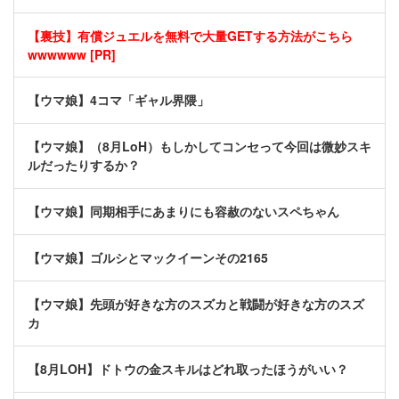
【裏技】有償ジュエルを無料で大量GETする方法がこちら
wwwwww [PR]
【ウマ娘】4コマ「ギャル界隈」
【ウマ娘】（8月LoH）もしかしてコンセって今回は微妙スキ
ルだったりするか？
【ウマ娘】同期相手にあまりにも容赦のないスペちゃん
【ウマ娘】ゴルシとマックイーンその2165
【ウマ娘】先頭が好きな方のスズカと戦闘が好きな方のスズ
カ
【8月LOH】ドトウの金スキルはどれ取ったほうがいい？