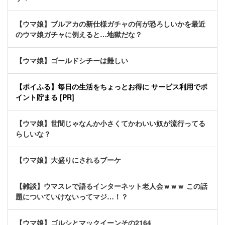
【ウマ娘】ブルアカの新仕様ガチャの何が恐ろしいかを最近
のウマ娘ガチャに例えると…地獄だな？
【ウマ娘】ゴールドシチーは難しい
【ポイふる】毎日の生活をちょっとお得に サービス利用でポ
イント貯まる [PR]
【ウマ娘】世間じゃなんか小さくてかわいい奴が流行ってる
らしいな？
【ウマ娘】大盛りにされるブーケ
【雑談】ウマスレで語るインターネット老人会ｗｗｗ この話
題についていけないってマジ…！？
【ウマ娘】ゴルシとマックイーンその2164