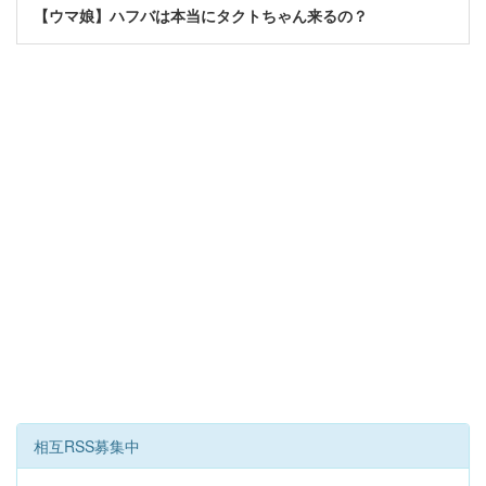
【ウマ娘】ハフバは本当にタクトちゃん来るの？
相互RSS募集中