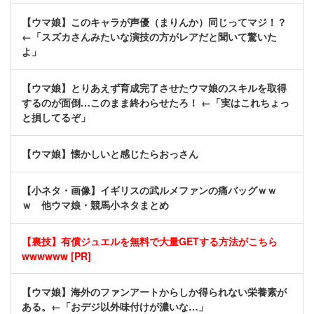
【ウマ娘】このキャラが声優（まりんか）同じってマジ！？
←「スズカさんみたいな演技の方がレアだと聞いて驚いた
よ」
【ウマ娘】とりあえず育成完了させたウマ娘のスキルを取得
するのが面倒…このまま終わらせたろ！ ←「実はこれちょっ
と損してるぞ」
【ウマ娘】懐かしいと感じたらおっさん
【小ネタ・画像】イギリスの武ルメファンの痛バッグｗｗ
ｗ 他ウマ娘・競馬小ネタまとめ
【裏技】有償ジュエルを無料で大量GETする方法がこちら
wwwwww [PR]
【ウマ娘】海外のファンアートからしか得られない栄養素が
ある。←「おデジ以外味付けが濃いな…」