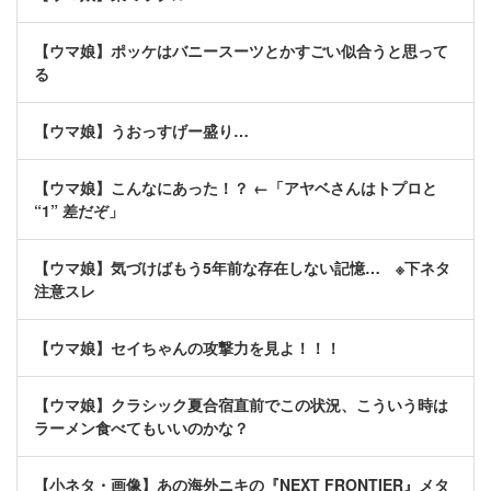
【ウマ娘】ポッケはバニースーツとかすごい似合うと思って
る
【ウマ娘】うおっすげー盛り…
【ウマ娘】こんなにあった！？ ←「アヤベさんはトプロと
“1” 差だぞ」
【ウマ娘】気づけばもう5年前な存在しない記憶… ※下ネタ
注意スレ
【ウマ娘】セイちゃんの攻撃力を見よ！！！
【ウマ娘】クラシック夏合宿直前でこの状況、こういう時は
ラーメン食べてもいいのかな？
【小ネタ・画像】あの海外ニキの『NEXT FRONTIER』メタ