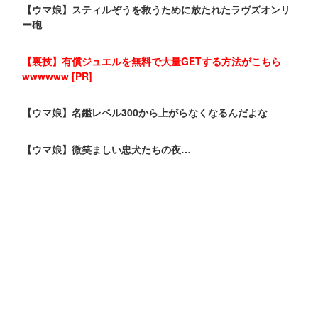
【ウマ娘】スティルぞうを救うために放たれたラヴズオンリ
ー砲
【裏技】有償ジュエルを無料で大量GETする方法がこちら
wwwwww [PR]
【ウマ娘】名鑑レベル300から上がらなくなるんだよな
【ウマ娘】微笑ましい忠犬たちの夜…