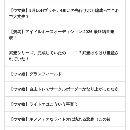
【ウマ娘】8月LoHプラチナ4狙いの先行サポカ編成ってこれ
で大丈夫？
【競馬】アイドルホースオーディション 2026 最終結果発
表！
武豊シリーズ、完成していたの……！？武豊はやはり量産さ
れていた！
【ウマ娘】グラスフィールド
【ウマ娘】自主トレでサークルボーダーかなり上がったなあ
【ウマ娘】ライトオはこういう事言う
【ウマ娘】ホメメテオなライトオに訪れる悲劇（この後