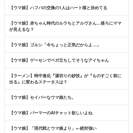
【ウマ娘】ハフバの交換の1人はハート様と決めてる
【ウマ娘】赤ちゃん時代のルラちとアルヴさん…後ろにママ
が見えるな？
【ウマ娘】ゴルシ「今ちょっと正気だからよ…」
【ウマ娘】ゲーセンでベガ立ちしてそうなアイちゃん
【ラーメン】時中進化『湯切りの妙技』が『ものすごく前に
出る』に変わるステータスは？
【ウマ娘】セイバーなウマ娘たち。
【ウマ娘】パーマーのAIチャット欲しいよね
【ウマ娘】「現代戦とウマ娘より」←絶対強い