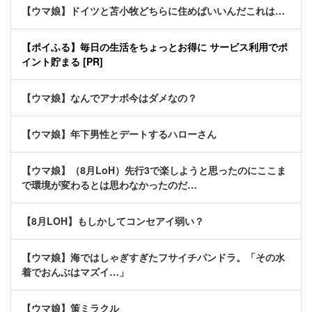
【ウマ娘】ドイツと苫小牧どちらに住めばいいんだこれは…
【ポイふる】毎日の生活をちょっとお得に サービス利用でポ
イント貯まる [PR]
【ウマ娘】なんでアナボ今はダメなの？
【ウマ娘】年下男性とデートするハローさん
【ウマ娘】（8月LoH）先行3で楽しようと思ったのにここま
で環境が変わるとは思わなかったのだ…
【8月LOH】もしかしてコンセアイ弱い？
【ウマ娘】海ではしゃぎすぎたフサイチパンドラ。「その水
着でおんぶはマズイ…」
【ウマ娘】策ミラクル