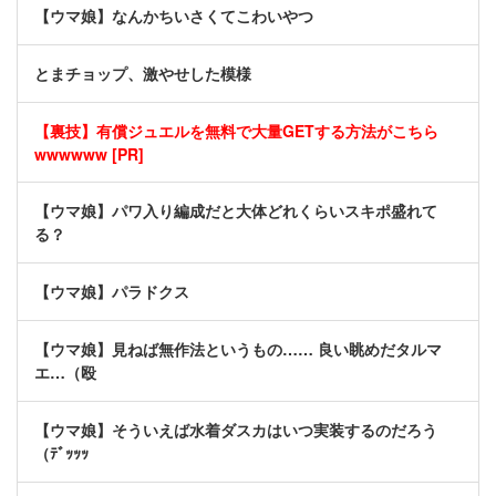
【ウマ娘】なんかちいさくてこわいやつ
とまチョップ、激やせした模様
【裏技】有償ジュエルを無料で大量GETする方法がこちら
wwwwww [PR]
【ウマ娘】パワ入り編成だと大体どれくらいスキポ盛れて
る？
【ウマ娘】パラドクス
【ウマ娘】見ねば無作法というもの…… 良い眺めだタルマ
エ…（殴
【ウマ娘】そういえば水着ダスカはいつ実装するのだろう
（ﾃﾞｯｯｯ