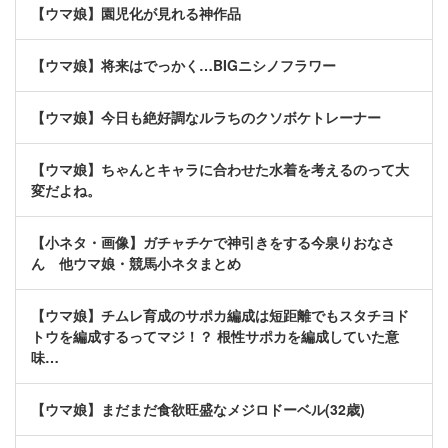
【ウマ娘】園児化が見れる神作品
【ウマ娘】将来はでっかく…BIGニシノフラワー
【ウマ娘】今日も絶好調なルラちのクソボケトレーナー
【ウマ娘】ちゃんとキャラに合わせた水着を考えるのって大
変だよね。
【小ネタ・画像】ガチャチケで神引きをする今泉りおなさ
ん 他ウマ娘・競馬小ネタまとめ
【ウマ娘】チムレ育成のサポカ編成は短距離でもスタチヨド
トウを編成するってマジ！？ 根性サポカを編成していた意
味…
【ウマ娘】まだまだ食欲旺盛なメジロドーベル(32歳)