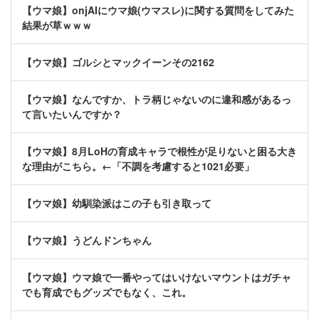
【ウマ娘】onjAIにウマ娘(ウマスレ)に関する質問をしてみた
結果が草ｗｗｗ
【ウマ娘】ゴルシとマックイーンその2162
【ウマ娘】なんですか、トラ柄じゃないのに違和感があるっ
て言いたいんですか？
【ウマ娘】8月LoHの育成キャラで根性が足りないと困る大き
な理由がこちら。←「不調を考慮すると1021必要」
【ウマ娘】幼馴染派はこの子も引き取って
【ウマ娘】うどんドンちゃん
【ウマ娘】ウマ娘で一番やってはいけないマウントはガチャ
でも育成でもグッズでもなく、これ。