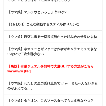
【ウマ娘】マルラヴといっしょ 外ロケ2
【8月LOH】こんな挙動するスティル作りたいな
【ウマ娘】唐突に来る一切接点無かった組み合わせ良いよね
【ウマ娘】ネオユニとゼファーは作者がキャラエミュできな
いせいで二次創作少ない
【裏技】有償ジュエルを無料で大量GETする方法がこちら
wwwwww [PR]
【ウマ娘】わたしの全力受け止めて♡ ←「またへんないきも
のがふえてる…」
【ウマ娘】タキオン、このソース食べても大丈夫なやつ？