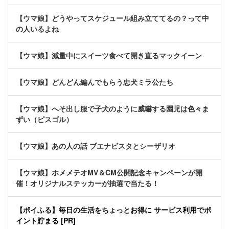
【ウマ娘】どうやってスケジュール組み立ててるの？って中
の人いるよね
【ウマ娘】減量中にスイーツ食べて開き直るマックイーン
【ウマ娘】どんどん編んでもらう忠犬ミラ公たち
【ウマ娘】へそ出し服で子犬のように威嚇する園児は色々ま
ずい（ピスゴル）
【ウマ娘】あの人の話 ブエナビスタとシーザリオ
【ウマ娘】ホメメテオMV＆CM公開記念キャンペーンが開
催！オリジナルステッカーが抽選で当たる！
【ポイふる】毎日の生活をちょっとお得に サービス利用でポ
イント貯まる [PR]