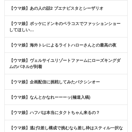
【ウマ娘】あの人の話2 ブエナビスタとシーザリオ
【ウマ娘】ポッケにドンキのペラコスでファッションショー
してほしい…
【ウマ娘】海外トレによるライトハローさんとの最高の夜
【ウマ娘】ヴェルサイユリゾートファームにローズキングダ
ムのパネルが到着
【ウマ娘】企画配信に挑戦してみたバクシンオー
【ウマ娘】なんとかなれーーーッ(極道入稿)
【ウマ娘】ハフバは本当にタクトちゃん来るの？
【ウマ娘】逃げ2差し構成で挑むなら差し枠はスティル一択な