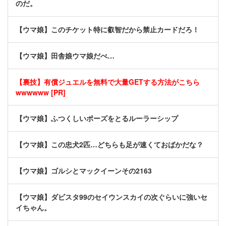
のだ。
【ウマ娘】このチケット特に叡智だから禁止カードだろ！
【ウマ娘】田舎娘ウマ娘だべ…
【裏技】有償ジュエルを無料で大量GETする方法がこちら
wwwwww [PR]
【ウマ娘】ふつくしいポーズをとるルーラーシップ
【ウマ娘】この忠犬2匹…どちらも足が速くておばかだな？
【ウマ娘】ゴルシとマックイーンその2163
【ウマ娘】ダビスタ99のセイウンスカイの次ぐらいに強いセ
イちゃん。