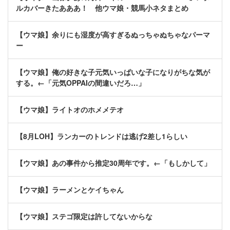
ルカバーきたあああ！ 他ウマ娘・競馬小ネタまとめ
【ウマ娘】余りにも湿度が高すぎるぬっちゃぬちゃなパーマ
ー
【ウマ娘】俺の好きな子元気いっぱいな子になりがちな気が
する。←「元気OPPAIの間違いだろ…」
【ウマ娘】ライトオのホメメテオ
【8月LOH】ランカーのトレンドは逃げ2差し1らしい
【ウマ娘】あの事件から推定30周年です。←「もしかして」
【ウマ娘】ラーメンとケイちゃん
【ウマ娘】ステゴ限定は許してないからな