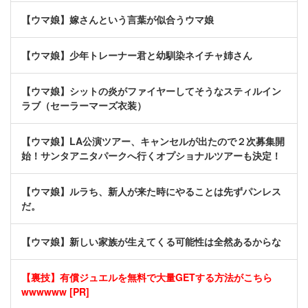
【ウマ娘】嫁さんという言葉が似合うウマ娘
【ウマ娘】少年トレーナー君と幼馴染ネイチャ姉さん
【ウマ娘】シットの炎がファイヤーしてそうなスティルイン
ラブ（セーラーマーズ衣装）
【ウマ娘】LA公演ツアー、キャンセルが出たので２次募集開
始！サンタアニタパークへ行くオプショナルツアーも決定！
【ウマ娘】ルラち、新人が来た時にやることは先ずパンレス
だ。
【ウマ娘】新しい家族が生えてくる可能性は全然あるからな
【裏技】有償ジュエルを無料で大量GETする方法がこちら
wwwwww [PR]