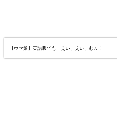
【ウマ娘】英語版でも「えい、えい、むん！」