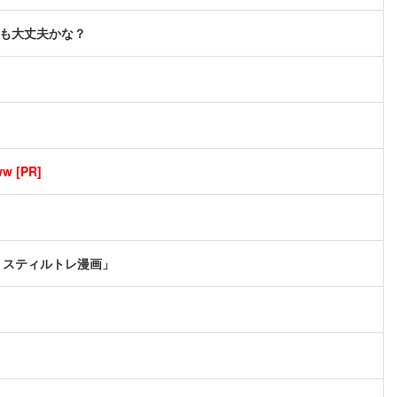
でも大丈夫かな？
[PR]
くスティルトレ漫画」