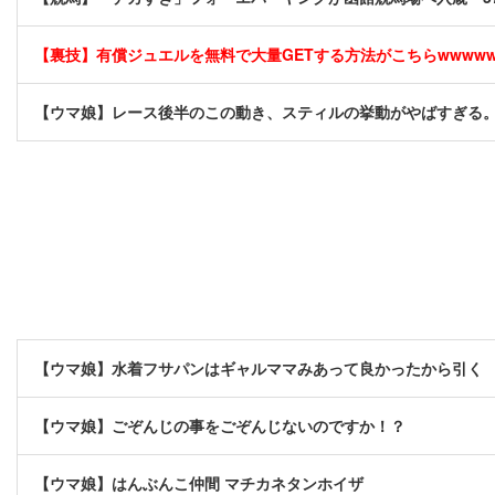
【裏技】有償ジュエルを無料で大量GETする方法がこちらwwwwww 
【ウマ娘】レース後半のこの動き、スティルの挙動がやばすぎる
【ウマ娘】水着フサパンはギャルママみあって良かったから引く
【ウマ娘】ごぞんじの事をごぞんじないのですか！？
【ウマ娘】はんぶんこ仲間 マチカネタンホイザ