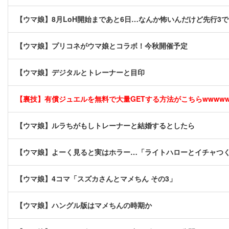
【ウマ娘】8月LoH開始まであと6日…なんか怖いんだけど先行3
【ウマ娘】プリコネがウマ娘とコラボ！今秋開催予定
【ウマ娘】デジタルとトレーナーと目印
【裏技】有償ジュエルを無料で大量GETする方法がこちらwwwwww 
【ウマ娘】ルラちがもしトレーナーと結婚するとしたら
【ウマ娘】よーく見ると実はホラー…「ライトハローとイチャつ
【ウマ娘】4コマ「スズカさんとマメちん その3」
【ウマ娘】ハングル版はマメちんの時期か