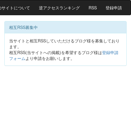
のサイトについて
逆アクセスランキング
RSS
登録申請
相互RSS募集中
当サイトと相互RSSしていただけるブログ様を募集しており
ます。
相互RSS(当サイトへの掲載)を希望するブログ様は
登録申請
フォーム
より申請をお願いします。