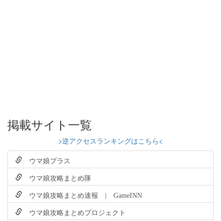
掲載サイト一覧
>逆アクセスランキングはこちら<
ウマ娘プラス
ウマ娘攻略まとめ隊
ウマ娘攻略まとめ速報 | GameINN
ウマ娘攻略まとめプロジェクト