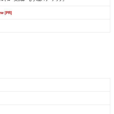
[PR]
。