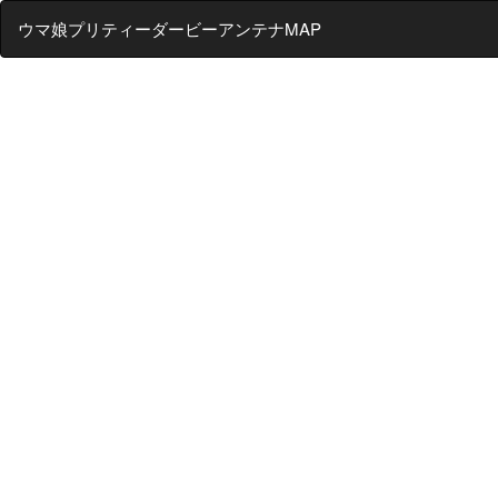
ウマ娘プリティーダービーアンテナMAP