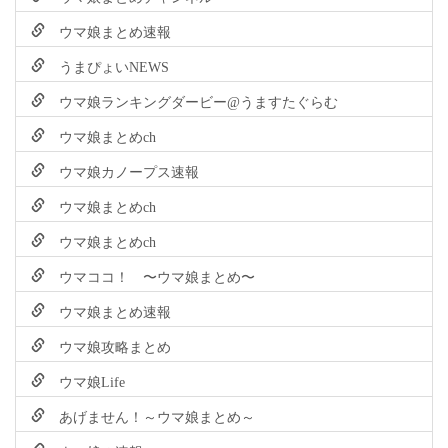
ウマ娘まとめ速報
うまぴょいNEWS
ウマ娘ランキングダービー@うますたぐらむ
ウマ娘まとめch
ウマ娘カノープス速報
ウマ娘まとめch
ウマ娘まとめch
ウマココ！ 〜ウマ娘まとめ〜
ウマ娘まとめ速報
ウマ娘攻略まとめ
ウマ娘Life
あげません！～ウマ娘まとめ～