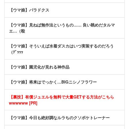
【ウマ娘】パラドクス
【ウマ娘】見ねば無作法というもの…… 良い眺めだタルマ
エ…（殴
【ウマ娘】そういえば水着ダスカはいつ実装するのだろう
（ﾃﾞｯｯｯ
【ウマ娘】園児化が見れる神作品
【ウマ娘】将来はでっかく…BIGニシノフラワー
【裏技】有償ジュエルを無料で大量GETする方法がこちら
wwwwww [PR]
【ウマ娘】今日も絶好調なルラちのクソボケトレーナー