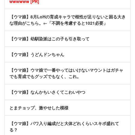
wwwwww [PR]
【ウマ娘】8月LoHの育成キャラで根性が足りないと困る大き
な理由がこちら。←「不調を考慮すると1021必要」
【ウマ娘】幼馴染派はこの子も引き取って
【ウマ娘】うどんドンちゃん
【ウマ娘】ウマ娘で一番やってはいけないマウントはガチャ
でも育成でもグッズでもなく、これ。
【ウマ娘】なんかちいさくてこわいやつ
とまチョップ、激やせした模様
【ウマ娘】パワ入り編成だと大体どれくらいスキポ盛れて
る？