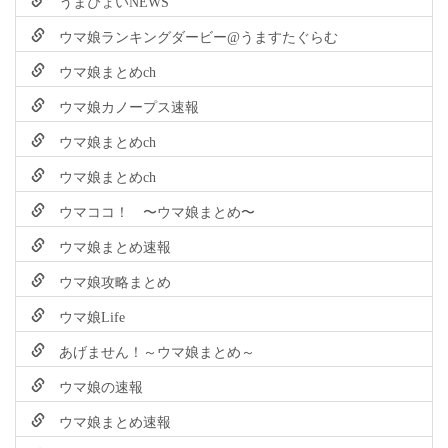
うまぴょいNEWS
ウマ娘ランキングダービー@うますたぐらむ
ウマ娘まとめch
ウマ娘カノープス速報
ウマ娘まとめch
ウマ娘まとめch
ウマココ！ 〜ウマ娘まとめ〜
ウマ娘まとめ速報
ウマ娘攻略まとめ
ウマ娘Life
あげません！～ウマ娘まとめ～
ウマ娘の速報
ウマ娘まとめ速報