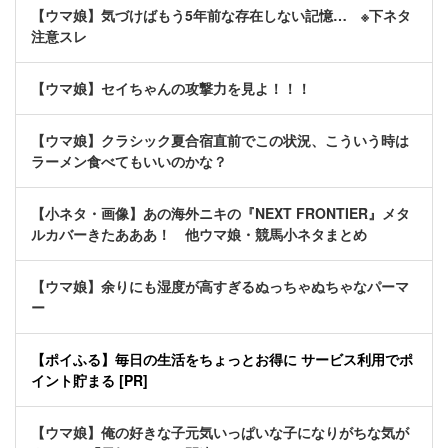
【ウマ娘】気づけばもう5年前な存在しない記憶… ※下ネタ
注意スレ
【ウマ娘】セイちゃんの攻撃力を見よ！！！
【ウマ娘】クラシック夏合宿直前でこの状況、こういう時は
ラーメン食べてもいいのかな？
【小ネタ・画像】あの海外ニキの『NEXT FRONTIER』メタ
ルカバーきたあああ！ 他ウマ娘・競馬小ネタまとめ
【ウマ娘】余りにも湿度が高すぎるぬっちゃぬちゃなパーマ
ー
【ポイふる】毎日の生活をちょっとお得に サービス利用でポ
イント貯まる [PR]
【ウマ娘】俺の好きな子元気いっぱいな子になりがちな気が