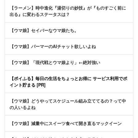
【ラーメン】時中進化『湯切りの妙技』が『ものすごく前に
出る』に変わるステータスは？
【ウマ娘】セイバーなウマ娘たち。
【ウマ娘】パーマーのAIチャット欲しいよね
【ウマ娘】「現代戦とウマ娘より」←絶対強い
【ポイふる】毎日の生活をちょっとお得に サービス利用でポ
イント貯まる [PR]
【ウマ娘】どうやってスケジュール組み立ててるの？って中
の人いるよね
【ウマ娘】減量中にスイーツ食べて開き直るマックイーン