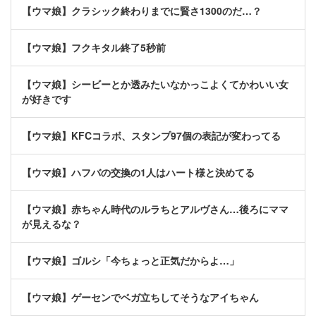
【ウマ娘】クラシック終わりまでに賢さ1300のだ…？
【ウマ娘】フクキタル終了5秒前
【ウマ娘】シービーとか透みたいなかっこよくてかわいい女
が好きです
【ウマ娘】KFCコラボ、スタンプ97個の表記が変わってる
【ウマ娘】ハフバの交換の1人はハート様と決めてる
【ウマ娘】赤ちゃん時代のルラちとアルヴさん…後ろにママ
が見えるな？
【ウマ娘】ゴルシ「今ちょっと正気だからよ…」
【ウマ娘】ゲーセンでベガ立ちしてそうなアイちゃん