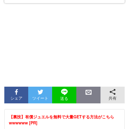
シェア
ツイート
共有
送る
【裏技】有償ジュエルを無料で大量GETする方法がこちら
wwwwww [PR]