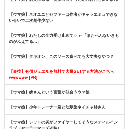
【ウマ娘】ネオユニとゼファーは作者がキャラエミュできな
いせいで二次創作少ない
【ウマ娘】わたしの全力受け止めて♡ ←「またへんないきも
のがふえてる…」
【ウマ娘】タキオン、このソース食べても大丈夫なやつ？
【裏技】有償ジュエルを無料で大量GETする方法がこちら
wwwwww [PR]
【ウマ娘】嫁さんという言葉が似合うウマ娘
【ウマ娘】少年トレーナー君と幼馴染ネイチャ姉さん
【ウマ娘】シットの炎がファイヤーしてそうなスティルイン
ラブ（セーラーマーズ衣装）