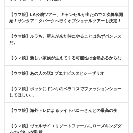
【ウマ娘】LA公演ツアー、キャンセルが出たので２次募集開
始！サンタアニタパークへ行くオプショナルツアーも決定！
【ウマ娘】ルラち、新人が来た時にやることは先ずパンレス
だ。
【ウマ娘】新しい家族が生えてくる可能性は全然あるからな
【ウマ娘】あの人の話2 ブエナビスタとシーザリオ
【ウマ娘】ポッケにドンキのペラコスでファッションショー
してほしい…
【ウマ娘】海外トレによるライトハローさんとの最高の夜
【ウマ娘】ヴェルサイユリゾートファームにローズキングダ
ムのパネルが到着