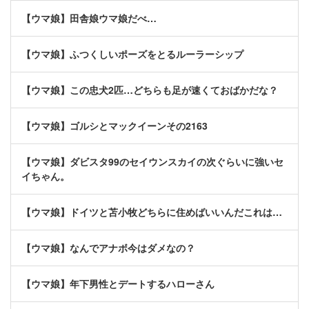
【ウマ娘】田舎娘ウマ娘だべ…
【ウマ娘】ふつくしいポーズをとるルーラーシップ
【ウマ娘】この忠犬2匹…どちらも足が速くておばかだな？
【ウマ娘】ゴルシとマックイーンその2163
【ウマ娘】ダビスタ99のセイウンスカイの次ぐらいに強いセ
イちゃん。
【ウマ娘】ドイツと苫小牧どちらに住めばいいんだこれは…
【ウマ娘】なんでアナボ今はダメなの？
【ウマ娘】年下男性とデートするハローさん