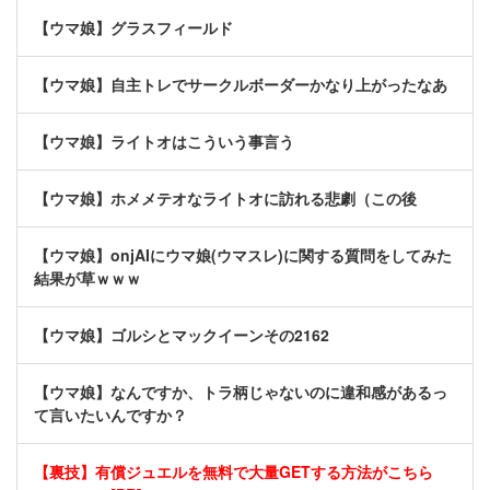
【ウマ娘】グラスフィールド
【ウマ娘】自主トレでサークルボーダーかなり上がったなあ
【ウマ娘】ライトオはこういう事言う
【ウマ娘】ホメメテオなライトオに訪れる悲劇（この後
【ウマ娘】onjAIにウマ娘(ウマスレ)に関する質問をしてみた
結果が草ｗｗｗ
【ウマ娘】ゴルシとマックイーンその2162
【ウマ娘】なんですか、トラ柄じゃないのに違和感があるっ
て言いたいんですか？
【裏技】有償ジュエルを無料で大量GETする方法がこちら