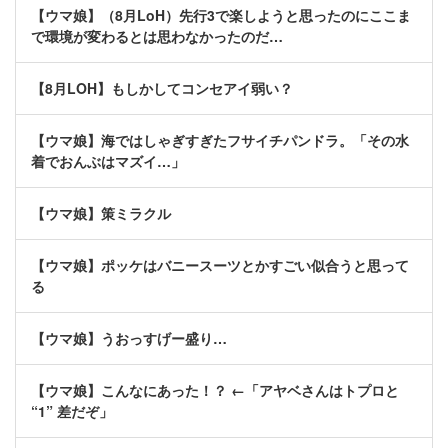
【ウマ娘】（8月LoH）先行3で楽しようと思ったのにここま
で環境が変わるとは思わなかったのだ…
【8月LOH】もしかしてコンセアイ弱い？
【ウマ娘】海ではしゃぎすぎたフサイチパンドラ。「その水
着でおんぶはマズイ…」
【ウマ娘】策ミラクル
【ウマ娘】ポッケはバニースーツとかすごい似合うと思って
る
【ウマ娘】うおっすげー盛り…
【ウマ娘】こんなにあった！？ ←「アヤベさんはトプロと
“1” 差だぞ」