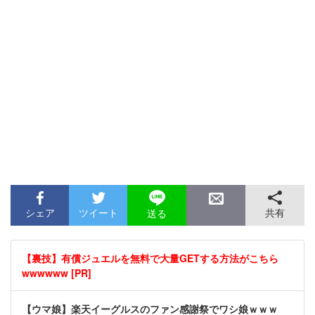
シェア
ツイート
共有
送る
【裏技】有償ジュエルを無料で大量GETする方法がこちら
wwwwww [PR]
【ウマ娘】楽天イーグルスのファン感謝祭でワシ娘ｗｗｗ