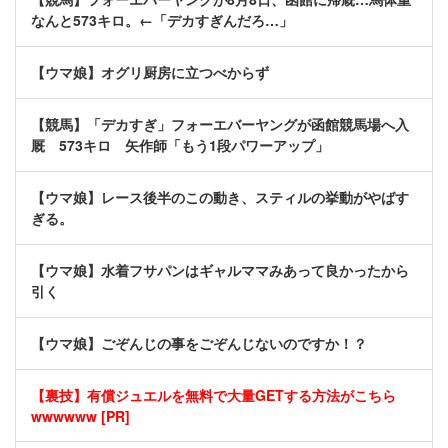
なんと573キロ。←「デカすぎんだろ…」
【ウマ娘】オグリ厨房に立つべからず
【競馬】「デカすぎ」フォーエバーヤングが函館競馬場へ入
厩 573キロ 矢作師「もう1段パワーアップ」
【ウマ娘】レース後半のこの動き、スティルの挙動がやばす
ぎる。
【ウマ娘】水着フサパンはギャルママみあって良かったから
引く
【ウマ娘】ごぞんじの事をごぞんじないのですか！？
【裏技】有償ジュエルを無料で大量GETする方法がこちら
wwwwww [PR]