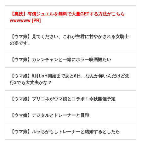
【裏技】有償ジュエルを無料で大量GETする方法がこちら
wwwwww [PR]
【ウマ娘】見てください、これが主君に甘やかされる女騎士
の姿です。
【ウマ娘】カレンチャンと一緒にホラー映画観たい
【ウマ娘】8月LoH開始まであと6日…なんか怖いんだけど先
行3でも大丈夫かな？
【ウマ娘】プリコネがウマ娘とコラボ！今秋開催予定
【ウマ娘】デジタルとトレーナーと目印
【ウマ娘】ルラちがもしトレーナーと結婚するとしたら