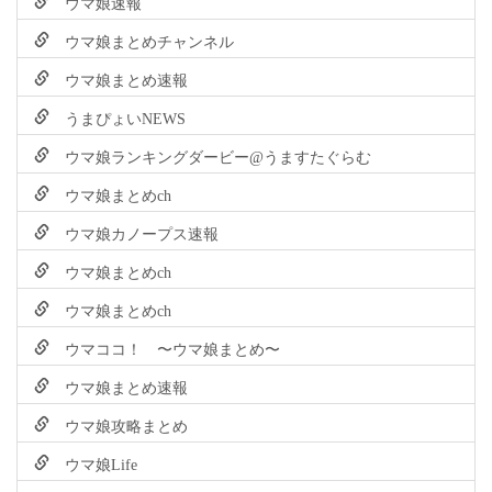
ウマ娘速報
ウマ娘まとめチャンネル
ウマ娘まとめ速報
うまぴょいNEWS
ウマ娘ランキングダービー@うますたぐらむ
ウマ娘まとめch
ウマ娘カノープス速報
ウマ娘まとめch
ウマ娘まとめch
ウマココ！ 〜ウマ娘まとめ〜
ウマ娘まとめ速報
ウマ娘攻略まとめ
ウマ娘Life