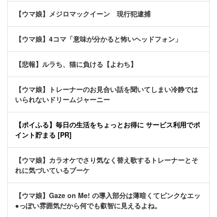
【ウマ娘】メジロマックイーン 現行犯逮捕
【ウマ娘】4コマ「意味が分かると怖いヘッドフォン」
【悲報】ルラち、猫に負ける【よわち】
【ウマ娘】トレーナーのお見合い話を聞いてしまい冷静では
いられないドリームジャーニー
【ポイふる】毎日の生活をちょっとお得に サービス利用でポ
イント貯まる [PR]
【ウマ娘】カラオケでさり気なく替え歌するトレーナーとそ
れに気づいているブーケ
【ウマ娘】Gaze on Me! の導入部分は薄暗くてピンクなエッ
●っぽい雰囲気だから何でも叡智に見えるよね。