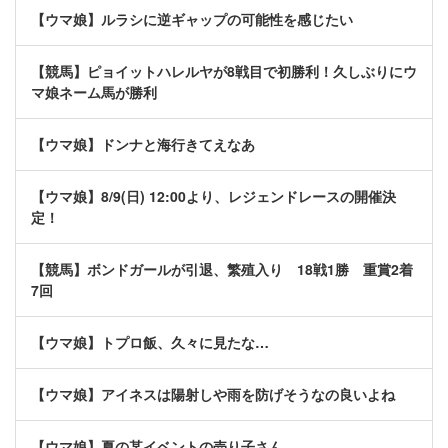
【ウマ娘】ルラシに逆ギャップの可能性を感じたい
【競馬】ピョイットハレルヤが8戦目で初勝利！久しぶりにウ
マ娘ネーム馬が勝利
【ウマ娘】ドンナと海行きてえなあ
【ウマ娘】8/9(日) 12:00より、レジェンドレースの開催決
定！
【競馬】ボンドガールが引退、繁殖入り 18戦1勝 重賞2着
7回
【ウマ娘】トプロ飯、久々に見たな…
【ウマ娘】アイネスは陽射しや雨を防げそうなの良いよね
【ウマ娘】夏の某イベントの売り子さん