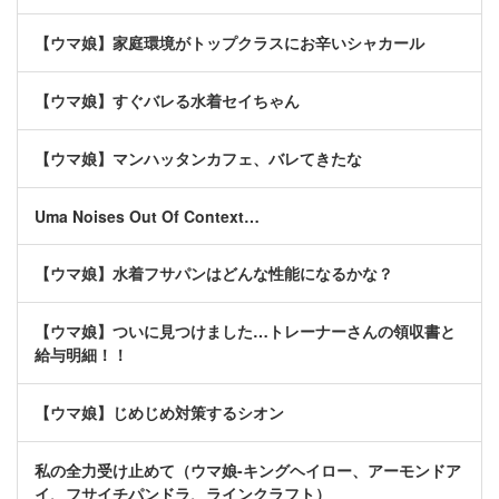
【ウマ娘】家庭環境がトップクラスにお辛いシャカール
【ウマ娘】すぐバレる水着セイちゃん
【ウマ娘】マンハッタンカフェ、バレてきたな
Uma Noises Out Of Context…
【ウマ娘】水着フサパンはどんな性能になるかな？
【ウマ娘】ついに見つけました…トレーナーさんの領収書と
給与明細！！
【ウマ娘】じめじめ対策するシオン
私の全力受け止めて（ウマ娘-キングヘイロー、アーモンドア
イ、フサイチパンドラ、ラインクラフト）