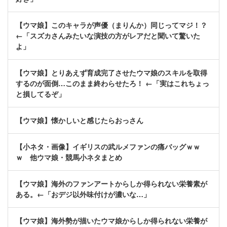
【ウマ娘】このキャラが声優（まりんか）同じってマジ！？
←「スズカさんみたいな演技の方がレアだと聞いて驚いた
よ」
【ウマ娘】とりあえず育成完了させたウマ娘のスキルを取得
するのが面倒…このまま終わらせたろ！ ←「実はこれちょっ
と損してるぞ」
【ウマ娘】懐かしいと感じたらおっさん
【小ネタ・画像】イギリスの武ルメファンの痛バッグｗｗ
ｗ 他ウマ娘・競馬小ネタまとめ
【ウマ娘】海外のファンアートからしか得られない栄養素が
ある。←「おデジ以外味付けが濃いな…」
【ウマ娘】海外勢が描いたウマ娘からしか得られない栄養が