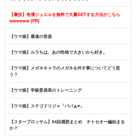
【裏技】有償ジュエルを無料で大量GETする方法がこちら
wwwwww [PR]
【ウマ娘】最速の音楽
【ウマ娘】ルラちは、あの性格で大きいから好き。
【ウマ娘】メガネキャラのメガネを外す事についてどう思
う？
【ウマ娘】学級委員長のトレーニング
【ウマ娘】ステゴドリジャ「パパぁ♥」
【スターブロッサム】64話感想まとめ チトセオー編始まる
か？