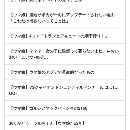
【ウマ娘】追込サポカが一向にアップデートされない理由…
「これだけ出さないってことは」
【ウマ娘】4コマ「トランとアキュートの潮干狩り！」
【ウマ娘】？？？「女の子に眼鏡って要らないよね」←おい
おい、こいつ●ぬぞ…
【ウマ娘】ウマ娘のアプデで革命的だったもの
【ウマ娘】VSジャイアントジェンティルドンナ 3…2…1…
GO!
【ウマ娘】ゴルシとマックイーンその2166
ありがとう、ツルちゃん【ウマ娘たぬき】