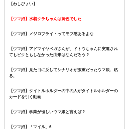
【わしぴょい】
【ウマ娘】水着クラちゃんは黄色でした
【ウマ娘】メジロブライトってモブ感あるよな
【ウマ娘】アドマイヤベガさんが、ドトウちゃんに突進され
てもビクともしなかった由来はなんだろう？
【ウマ娘】見た目に反してシナリオが激重だったウマ娘、貼
る。
【ウマ娘】タイトルホルダーの中の人がタイトルホルダーの
カードを引く動画
【ウマ娘】学業が怪しいウマ娘と言えば？
【ウマ娘】「マイル」6