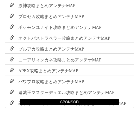
原神攻略まとめアンテナMAP
プロセカ攻略まとめアンテナMAP
ポケモンユナイト攻略まとめアンテナMAP
オクトパストラベラー攻略まとめアンテナMAP
ブルアカ攻略まとめアンテナMAP
ニーアリィンカネ攻略まとめアンテナMAP
APEX攻略まとめアンテナMAP
パワプロ攻略まとめアンテナMAP
遊戯王マスターデュエル攻略まとめアンテナMAP
SPONSOR
幻塔(タワーオブファンタジー)攻略まとめアンテナMAP