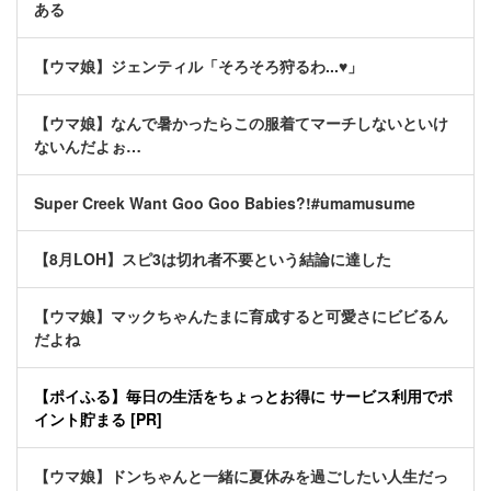
ある
【ウマ娘】ジェンティル「そろそろ狩るわ...♥」
【ウマ娘】なんで暑かったらこの服着てマーチしないといけ
ないんだよぉ…
Super Creek Want Goo Goo Babies?!#umamusume
【8月LOH】スピ3は切れ者不要という結論に達した
【ウマ娘】マックちゃんたまに育成すると可愛さにビビるん
だよね
【ポイふる】毎日の生活をちょっとお得に サービス利用でポ
イント貯まる [PR]
【ウマ娘】ドンちゃんと一緒に夏休みを過ごしたい人生だっ