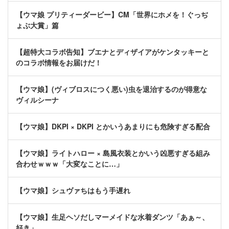
【ウマ娘 プリティーダービー】CM「世界にホメを！ぐっぢ
ょぶ大賞」篇
【超特大コラボ告知】ブエナとディザイアがケンタッキーと
のコラボ情報をお届けだ！
【ウマ娘】(ヴィブロスにつく悪い)虫を退治するのが得意な
ヴィルシーナ
【ウマ娘】DKPI × DKPI とかいうあまりにも危険すぎる配合
【ウマ娘】ライトハロー × 島風衣装とかいう凶悪すぎる組み
合わせｗｗｗ「大変なことに…」
【ウマ娘】シュヴァちはもう手遅れ
【ウマ娘】生足ヘソだしマーメイドな水着ダンツ「あぁ～、
好き」