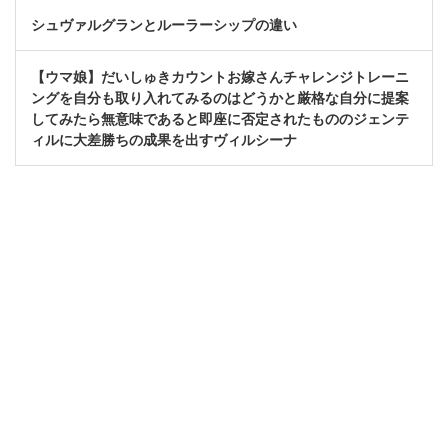
シュヴァルグランとルーラーシップの違い
【ウマ娘】だいしゅきカウントお嫁さんチャレンジトレーニ
ングを自分も取り入れてみるのはどうかと厳格な自分に提案
してみたら無意味であると即座に否定されたもののジェンテ
ィルに大差勝ちの成果を出すヴィルシーナ