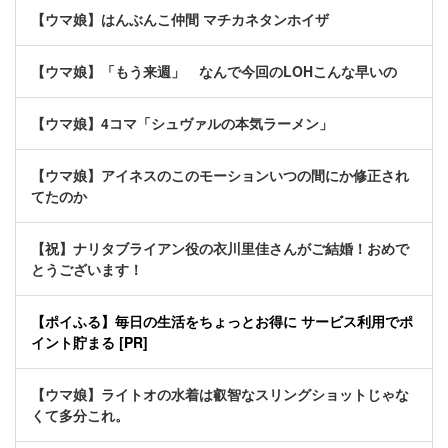
【ウマ娘】はんぶんこ仲間 マチカネタンホイザ
【ウマ娘】「もう来週」 なんで今回のLOHこんな早いの
【ウマ娘】4コマ「シュヴァルの本気ラーメン」
【ウマ娘】アイネスのこのモーションいつの間にか修正され
てたのか
【祝】ナリタブライアン役の衣川里佳さんがご結婚！おめで
とうございます！
【ポイふる】毎日の生活をちょっとお得に サービス利用でポ
イント貯まる [PR]
【ウマ娘】ライトオの水着は叡智なスリングショットじゃな
くて多分これ。