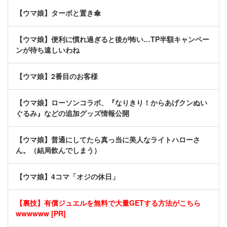
【ウマ娘】ターボと置き傘
【ウマ娘】便利に慣れ過ぎると後が怖い…TP半額キャンペー
ンが待ち遠しいわね
【ウマ娘】2番目のお客様
【ウマ娘】ローソンコラボ、『なりきり！からあげクンぬい
ぐるみ』などの追加グッズ情報公開
【ウマ娘】普通にしてたら真っ当に美人なライトハローさ
ん。（結局飲んでしまう）
【ウマ娘】4コマ「オジの休日」
【裏技】有償ジュエルを無料で大量GETする方法がこちら
wwwwww [PR]