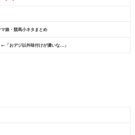
ウマ娘・競馬小ネタまとめ
。←「おデジ以外味付けが濃いな…」