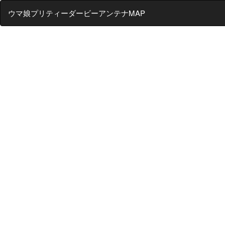
ウマ娘プリティーダービーアンテナMAP