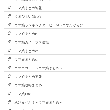
ウマ娘まとめ速報
うまぴょいNEWS
ウマ娘ランキングダービー@うますたぐらむ
ウマ娘まとめch
ウマ娘カノープス速報
ウマ娘まとめch
ウマ娘まとめch
ウマココ！ 〜ウマ娘まとめ〜
ウマ娘まとめ速報
ウマ娘攻略まとめ
ウマ娘Life
あげません！～ウマ娘まとめ～