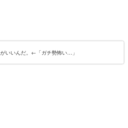
えがいいんだ。←「ガチ勢怖い…」