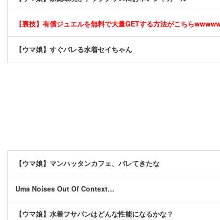
【裏技】有償ジュエルを無料で大量GETする方法がこちらwwwwww 
【ウマ娘】すぐバレる水着セイちゃん
【ウマ娘】マンハッタンカフェ、バレてきたな
Uma Noises Out Of Context…
【ウマ娘】水着フサパンはどんな性能になるかな？