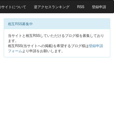
のサイトについて
逆アクセスランキング
RSS
登録申請
相互RSS募集中
当サイトと相互RSSしていただけるブログ様を募集しており
ます。
相互RSS(当サイトへの掲載)を希望するブログ様は
登録申請
フォーム
より申請をお願いします。