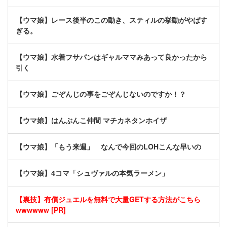
【ウマ娘】レース後半のこの動き、スティルの挙動がやばす
ぎる。
【ウマ娘】水着フサパンはギャルママみあって良かったから
引く
【ウマ娘】ごぞんじの事をごぞんじないのですか！？
【ウマ娘】はんぶんこ仲間 マチカネタンホイザ
【ウマ娘】「もう来週」 なんで今回のLOHこんな早いの
【ウマ娘】4コマ「シュヴァルの本気ラーメン」
【裏技】有償ジュエルを無料で大量GETする方法がこちら
wwwwww [PR]