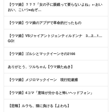
【ウマ娘】？？？「女の子に眼鏡って要らないよね」←おい
おい、こいつ●ぬぞ…
【ウマ娘】ウマ娘のアプデで革命的だったもの
【ウマ娘】VSジャイアントジェンティルドンナ 3…2…1…
GO!
【ウマ娘】ゴルシとマックイーンその2166
ありがとう、ツルちゃん【ウマ娘たぬき】
【ウマ娘】メジロマックイーン 現行犯逮捕
【ウマ娘】4コマ「意味が分かると怖いヘッドフォン」
【悲報】ルラち、猫に負ける【よわち】