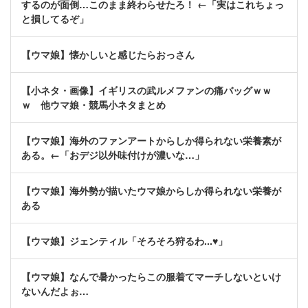
するのが面倒…このまま終わらせたろ！ ←「実はこれちょっ
と損してるぞ」
【ウマ娘】懐かしいと感じたらおっさん
【小ネタ・画像】イギリスの武ルメファンの痛バッグｗｗ
ｗ 他ウマ娘・競馬小ネタまとめ
【ウマ娘】海外のファンアートからしか得られない栄養素が
ある。←「おデジ以外味付けが濃いな…」
【ウマ娘】海外勢が描いたウマ娘からしか得られない栄養が
ある
【ウマ娘】ジェンティル「そろそろ狩るわ...♥」
【ウマ娘】なんで暑かったらこの服着てマーチしないといけ
ないんだよぉ…