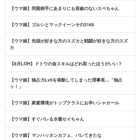
【ウマ娘】同期相手にあまりにも容赦のないスペちゃん
【ウマ娘】ゴルシとマックイーンその2165
【ウマ娘】先頭が好きな方のスズカと戦闘が好きな方のスズ
カ
【8月LOH】ドトウの金スキルはどれ取ったほうがいい？
【ウマ娘】独占力Lv5を発動してしまった理事長…「独占
ッ！」
【ウマ娘】家庭環境がトップクラスにお辛いシャカール
【ウマ娘】すぐバレる水着セイちゃん
【ウマ娘】マンハッタンカフェ、バレてきたな