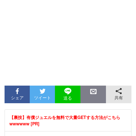
シェア
ツイート
共有
送る
【裏技】有償ジュエルを無料で大量GETする方法がこちら
wwwwww [PR]