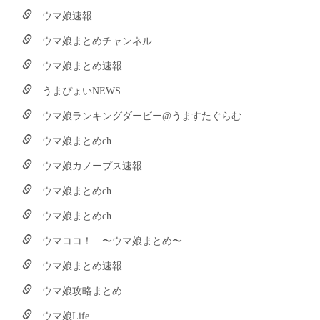
ウマ娘速報
ウマ娘まとめチャンネル
ウマ娘まとめ速報
うまぴょいNEWS
ウマ娘ランキングダービー@うますたぐらむ
ウマ娘まとめch
ウマ娘カノープス速報
ウマ娘まとめch
ウマ娘まとめch
ウマココ！ 〜ウマ娘まとめ〜
ウマ娘まとめ速報
ウマ娘攻略まとめ
ウマ娘Life