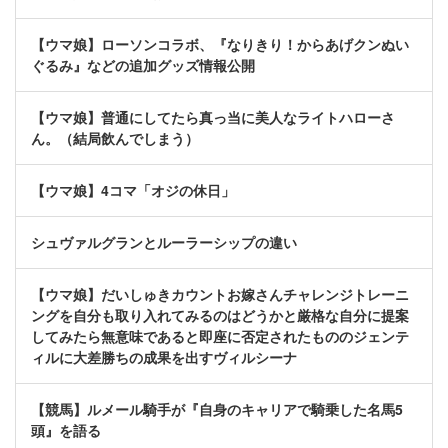
【ウマ娘】ローソンコラボ、『なりきり！からあげクンぬい
ぐるみ』などの追加グッズ情報公開
【ウマ娘】普通にしてたら真っ当に美人なライトハローさ
ん。（結局飲んでしまう）
【ウマ娘】4コマ「オジの休日」
シュヴァルグランとルーラーシップの違い
【ウマ娘】だいしゅきカウントお嫁さんチャレンジトレーニ
ングを自分も取り入れてみるのはどうかと厳格な自分に提案
してみたら無意味であると即座に否定されたもののジェンテ
ィルに大差勝ちの成果を出すヴィルシーナ
【競馬】ルメール騎手が『自身のキャリアで騎乗した名馬5
頭』を語る