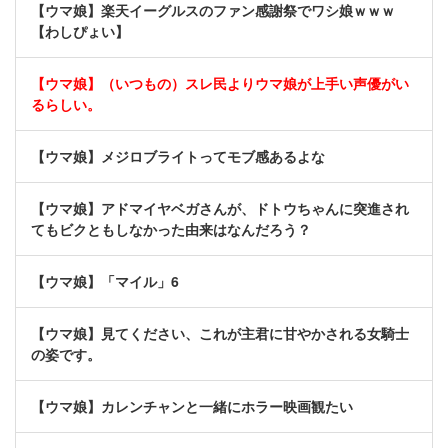
【ウマ娘】楽天イーグルスのファン感謝祭でワシ娘ｗｗｗ
【わしぴょい】
【ウマ娘】（いつもの）スレ民よりウマ娘が上手い声優がい
るらしい。
【ウマ娘】メジロブライトってモブ感あるよな
【ウマ娘】アドマイヤベガさんが、ドトウちゃんに突進され
てもビクともしなかった由来はなんだろう？
【ウマ娘】「マイル」6
【ウマ娘】見てください、これが主君に甘やかされる女騎士
の姿です。
【ウマ娘】カレンチャンと一緒にホラー映画観たい