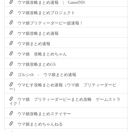
ウマ娘攻略まとめ速報 | GameINN
ウマ娘攻略まとめプロジェクト
ウマ娘プリティーダービー超速報！
ウマ娘攻略まとめ速報
ウマ娘まとめ速報
ウマ娘 攻略まとめちゃん
ウマ娘攻略まとめGS
ゴルシch - ウマ娘まとめ速報
ウマむす攻略まとめ速報（ウマ娘 プリティーダービ
ー）
ウマ娘 プリティーダービーまとめ攻略 ゲームストラ
イク！
ウマ娘攻略まとめステイヤー
ウマ娘まとめちゃんねる