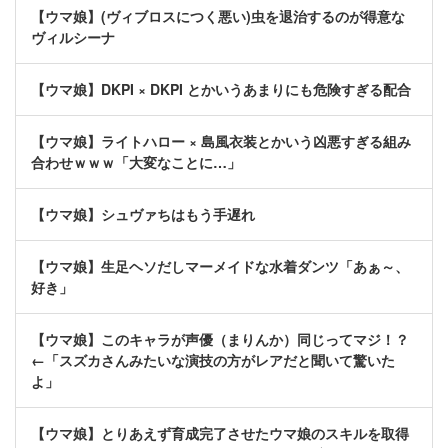
【ウマ娘】(ヴィブロスにつく悪い)虫を退治するのが得意な
ヴィルシーナ
【ウマ娘】DKPI × DKPI とかいうあまりにも危険すぎる配合
【ウマ娘】ライトハロー × 島風衣装とかいう凶悪すぎる組み
合わせｗｗｗ「大変なことに…」
【ウマ娘】シュヴァちはもう手遅れ
【ウマ娘】生足ヘソだしマーメイドな水着ダンツ「あぁ～、
好き」
【ウマ娘】このキャラが声優（まりんか）同じってマジ！？
←「スズカさんみたいな演技の方がレアだと聞いて驚いた
よ」
【ウマ娘】とりあえず育成完了させたウマ娘のスキルを取得