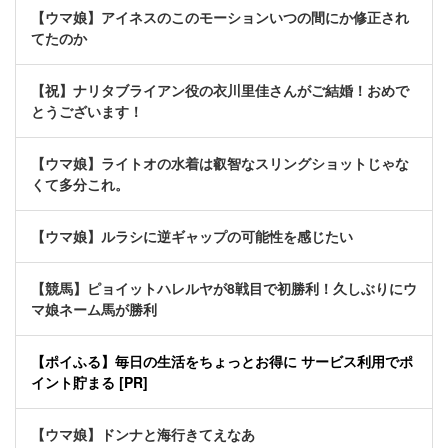
【ウマ娘】アイネスのこのモーションいつの間にか修正され
てたのか
【祝】ナリタブライアン役の衣川里佳さんがご結婚！おめで
とうございます！
【ウマ娘】ライトオの水着は叡智なスリングショットじゃな
くて多分これ。
【ウマ娘】ルラシに逆ギャップの可能性を感じたい
【競馬】ピョイットハレルヤが8戦目で初勝利！久しぶりにウ
マ娘ネーム馬が勝利
【ポイふる】毎日の生活をちょっとお得に サービス利用でポ
イント貯まる [PR]
【ウマ娘】ドンナと海行きてえなあ