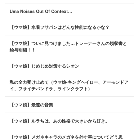
Uma Noises Out Of Context…
【ウマ娘】水着フサパンはどんな性能になるかな？
【ウマ娘】ついに見つけました…トレーナーさんの領収書と
給与明細！！
【ウマ娘】じめじめ対策するシオン
私の全力受け止めて（ウマ娘-キングヘイロー、アーモンドア
イ、フサイチパンドラ、ラインクラフト）
【ウマ娘】最速の音楽
【ウマ娘】ルラちは、あの性格で大きいから好き。
【ウマ娘】メガネキャラのメガネを外す事についてどう思