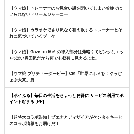
【ウマ娘】トレーナーのお見合い話を聞いてしまい冷静では
いられないドリームジャーニー
【ウマ娘】カラオケでさり気なく替え歌するトレーナーとそ
れに気づいているブーケ
【ウマ娘】Gaze on Me! の導入部分は薄暗くてピンクなエッ
●っぽい雰囲気だから何でも叡智に見えるよね。
【ウマ娘 プリティーダービー】CM「世界にホメを！ぐっぢ
ょぶ大賞」篇
【ポイふる】毎日の生活をちょっとお得に サービス利用でポ
イント貯まる [PR]
【超特大コラボ告知】ブエナとディザイアがケンタッキーと
のコラボ情報をお届けだ！