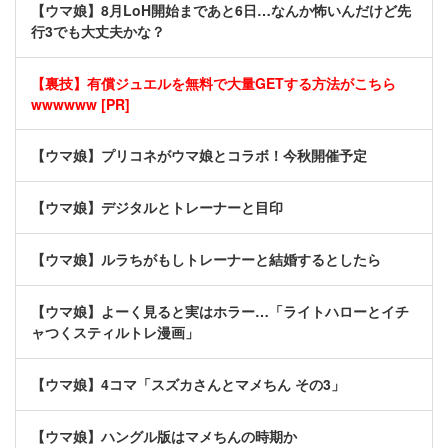
【ウマ娘】8月LoH開始まであと6日…なんか怖いんだけど先
行3でも大丈夫かな？
【裏技】有償ジュエルを無料で大量GETする方法がこちら
wwwwww [PR]
【ウマ娘】プリコネがウマ娘とコラボ！今秋開催予定
【ウマ娘】デジタルとトレーナーと目印
【ウマ娘】ルラちがもしトレーナーと結婚するとしたら
【ウマ娘】よーく見ると実はホラー…「ライトハローとイチ
ャつくスティルトレ漫画」
【ウマ娘】4コマ「スズカさんとマメちん その3」
【ウマ娘】ハングル版はマメちんの時期か