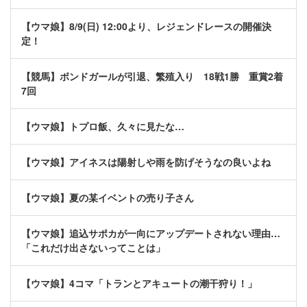
【ウマ娘】8/9(日) 12:00より、レジェンドレースの開催決
定！
【競馬】ボンドガールが引退、繁殖入り 18戦1勝 重賞2着
7回
【ウマ娘】トプロ飯、久々に見たな…
【ウマ娘】アイネスは陽射しや雨を防げそうなの良いよね
【ウマ娘】夏の某イベントの売り子さん
【ウマ娘】追込サポカが一向にアップデートされない理由…
「これだけ出さないってことは」
【ウマ娘】4コマ「トランとアキュートの潮干狩り！」