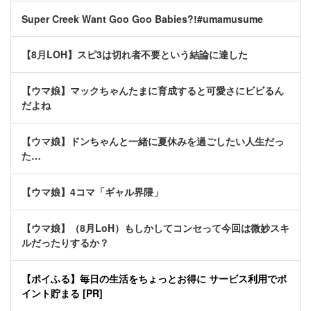
Super Creek Want Goo Goo Babies?!#umamusume
【8月LOH】スピ3は切れ者不要という結論に達した
【ウマ娘】マックちゃんたまに育成すると可愛さにビビるん
だよね
【ウマ娘】ドンちゃんと一緒に夏休みを過ごしたい人生だっ
た…
【ウマ娘】4コマ「ギャル界隈」
【ウマ娘】（8月LoH）もしかしてコンセって今回は微妙スキ
ルだったりするか？
【ポイふる】毎日の生活をちょっとお得に サービス利用でポ
イント貯まる [PR]