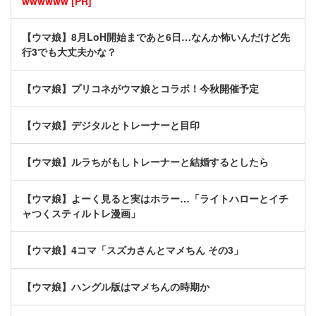
wwwwww [PR]
【ウマ娘】8月LoH開始まであと6日…なんか怖いんだけど先
行3でも大丈夫かな？
【ウマ娘】プリコネがウマ娘とコラボ！今秋開催予定
【ウマ娘】デジタルとトレーナーと目印
【ウマ娘】ルラちがもしトレーナーと結婚するとしたら
【ウマ娘】よーく見ると実はホラー…「ライトハローとイチ
ャつくスティルトレ漫画」
【ウマ娘】4コマ「スズカさんとマメちん その3」
【ウマ娘】ハングル版はマメちんの時期か