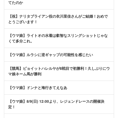
てたのか
【祝】ナリタブライアン役の衣川里佳さんがご結婚！おめで
とうございます！
【ウマ娘】ライトオの水着は叡智なスリングショットじゃな
くて多分これ。
【ウマ娘】ルラシに逆ギャップの可能性を感じたい
【競馬】ピョイットハレルヤが8戦目で初勝利！久しぶりにウ
マ娘ネーム馬が勝利
【ウマ娘】ドンナと海行きてえなあ
【ウマ娘】8/9(日) 12:00より、レジェンドレースの開催決
定！