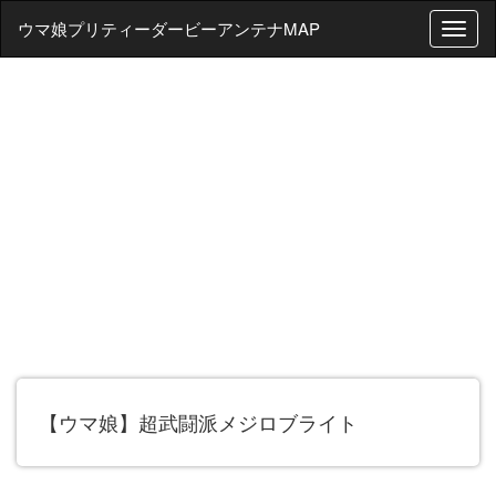
ウマ娘プリティーダービーアンテナMAP
T
o
g
g
l
e
n
a
v
i
g
a
t
i
o
n
【ウマ娘】超武闘派メジロブライト