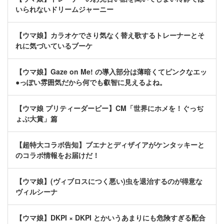
いられないドリームジャーニー
【ウマ娘】カラオケでさり気なく替え歌するトレーナーとそ
れに気づいているブーケ
【ウマ娘】Gaze on Me! の導入部分は薄暗くてピンクなエッ
●っぽい雰囲気だから何でも叡智に見えるよね。
【ウマ娘 プリティーダービー】CM「世界にホメを！ぐっぢ
ょぶ大賞」篇
【超特大コラボ告知】ブエナとディザイアがケンタッキーと
のコラボ情報をお届けだ！
【ウマ娘】(ヴィブロスにつく悪い)虫を退治するのが得意な
ヴィルシーナ
【ウマ娘】DKPI × DKPI とかいうあまりにも危険すぎる配合