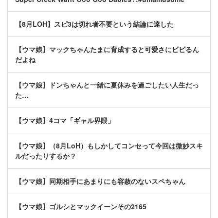
【8月LOH】スピ3は切れ者不要という結論に達した
【ウマ娘】マックちゃんたまに育成すると可愛さにビビるん
だよね
【ウマ娘】ドンちゃんと一緒に夏休みを過ごしたい人生だっ
た…
【ウマ娘】4コマ「ギャル界隈」
【ウマ娘】（8月LoH）もしかしてコンセって今回は微妙スキ
ルだったりするか？
【ウマ娘】同期相手にあまりにも容赦のないスペちゃん
【ウマ娘】ゴルシとマックイーンその2165