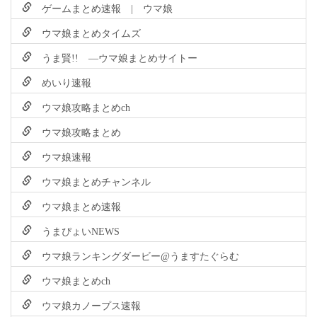
ゲームまとめ速報 | ウマ娘
ウマ娘まとめタイムズ
うま賢!! ―ウマ娘まとめサイトー
めいり速報
ウマ娘攻略まとめch
ウマ娘攻略まとめ
ウマ娘速報
ウマ娘まとめチャンネル
ウマ娘まとめ速報
うまぴょいNEWS
ウマ娘ランキングダービー@うますたぐらむ
ウマ娘まとめch
ウマ娘カノープス速報