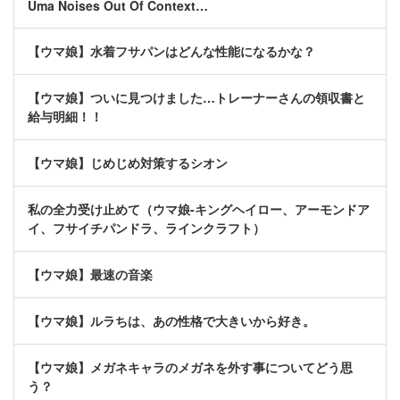
Uma Noises Out Of Context…
【ウマ娘】水着フサパンはどんな性能になるかな？
【ウマ娘】ついに見つけました…トレーナーさんの領収書と
給与明細！！
【ウマ娘】じめじめ対策するシオン
私の全力受け止めて（ウマ娘-キングヘイロー、アーモンドア
イ、フサイチパンドラ、ラインクラフト）
【ウマ娘】最速の音楽
【ウマ娘】ルラちは、あの性格で大きいから好き。
【ウマ娘】メガネキャラのメガネを外す事についてどう思
う？