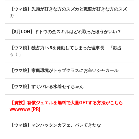
【ウマ娘】先頭が好きな方のスズカと戦闘が好きな方のスズ
カ
【8月LOH】ドトウの金スキルはどれ取ったほうがいい？
【ウマ娘】独占力Lv5を発動してしまった理事長…「独占
ッ！」
【ウマ娘】家庭環境がトップクラスにお辛いシャカール
【ウマ娘】すぐバレる水着セイちゃん
【裏技】有償ジュエルを無料で大量GETする方法がこちら
wwwwww [PR]
【ウマ娘】マンハッタンカフェ、バレてきたな