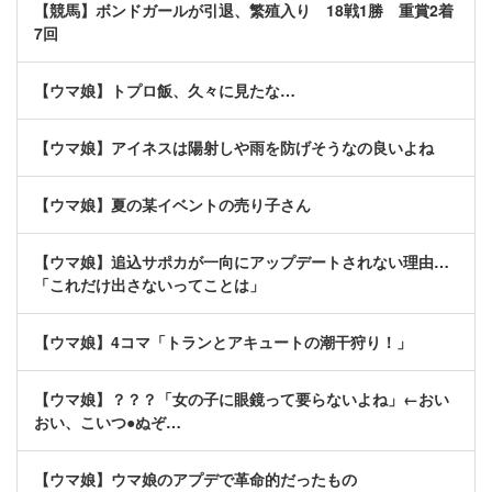
【競馬】ボンドガールが引退、繁殖入り 18戦1勝 重賞2着
7回
【ウマ娘】トプロ飯、久々に見たな…
【ウマ娘】アイネスは陽射しや雨を防げそうなの良いよね
【ウマ娘】夏の某イベントの売り子さん
【ウマ娘】追込サポカが一向にアップデートされない理由…
「これだけ出さないってことは」
【ウマ娘】4コマ「トランとアキュートの潮干狩り！」
【ウマ娘】？？？「女の子に眼鏡って要らないよね」←おい
おい、こいつ●ぬぞ…
【ウマ娘】ウマ娘のアプデで革命的だったもの