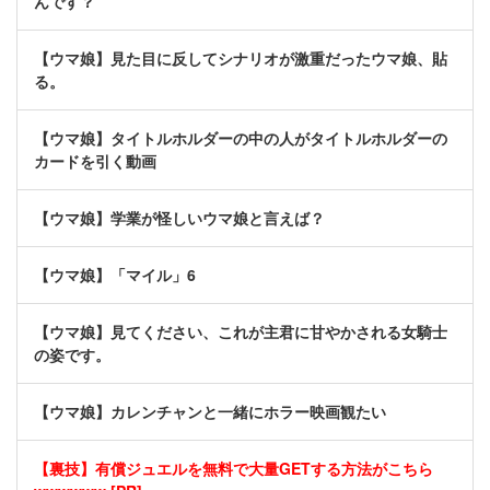
んです？
【ウマ娘】見た目に反してシナリオが激重だったウマ娘、貼
る。
【ウマ娘】タイトルホルダーの中の人がタイトルホルダーの
カードを引く動画
【ウマ娘】学業が怪しいウマ娘と言えば？
【ウマ娘】「マイル」6
【ウマ娘】見てください、これが主君に甘やかされる女騎士
の姿です。
【ウマ娘】カレンチャンと一緒にホラー映画観たい
【裏技】有償ジュエルを無料で大量GETする方法がこちら