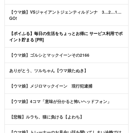
【ウマ娘】VSジャイアントジェンティルドンナ 3…2…1…
GO!
【ポイふる】毎日の生活をちょっとお得に サービス利用でポ
イント貯まる [PR]
【ウマ娘】ゴルシとマックイーンその2166
ありがとう、ツルちゃん【ウマ娘たぬき】
【ウマ娘】メジロマックイーン 現行犯逮捕
【ウマ娘】4コマ「意味が分かると怖いヘッドフォン」
【悲報】ルラち、猫に負ける【よわち】
【ウマ娘】トレーナーのお見合い話を聞いてしまい冷静では