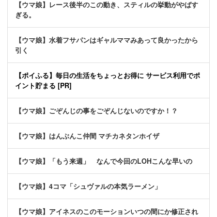
【ウマ娘】レース後半のこの動き、スティルの挙動がやばす
ぎる。
【ウマ娘】水着フサパンはギャルママみあって良かったから
引く
【ポイふる】毎日の生活をちょっとお得に サービス利用でポ
イント貯まる [PR]
【ウマ娘】ごぞんじの事をごぞんじないのですか！？
【ウマ娘】はんぶんこ仲間 マチカネタンホイザ
【ウマ娘】「もう来週」 なんで今回のLOHこんな早いの
【ウマ娘】4コマ「シュヴァルの本気ラーメン」
【ウマ娘】アイネスのこのモーションいつの間にか修正され