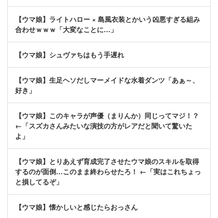
【ウマ娘】ライトハロー × 島風衣装とかいう凶悪すぎる組み
合わせｗｗｗ「大変なことに…」
【ウマ娘】シュヴァちはもう手遅れ
【ウマ娘】生足ヘソだしマーメイドな水着ダンツ「あぁ～、
好き」
【ウマ娘】このキャラが声優（まりんか）同じってマジ！？
←「スズカさんみたいな演技の方がレアだと聞いて驚いた
よ」
【ウマ娘】とりあえず育成完了させたウマ娘のスキルを取得
するのが面倒…このまま終わらせたろ！ ←「実はこれちょっ
と損してるぞ」
【ウマ娘】懐かしいと感じたらおっさん