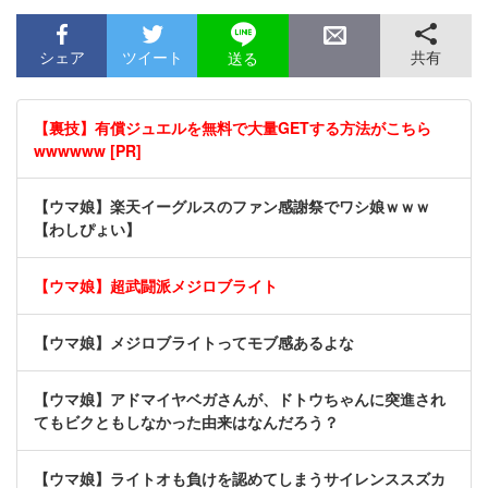
シェア
ツイート
共有
送る
【裏技】有償ジュエルを無料で大量GETする方法がこちら
wwwwww [PR]
【ウマ娘】楽天イーグルスのファン感謝祭でワシ娘ｗｗｗ
【わしぴょい】
【ウマ娘】超武闘派メジロブライト
【ウマ娘】メジロブライトってモブ感あるよな
【ウマ娘】アドマイヤベガさんが、ドトウちゃんに突進され
てもビクともしなかった由来はなんだろう？
【ウマ娘】ライトオも負けを認めてしまうサイレンススズカ