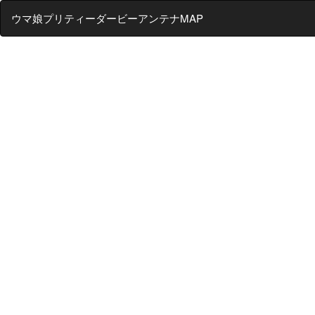
ウマ娘プリティーダービーアンテナMAP