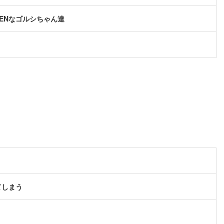
ENなゴルシちゃん達
てしまう