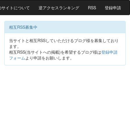
のサイトについて
逆アクセスランキング
RSS
登録申請
相互RSS募集中
当サイトと相互RSSしていただけるブログ様を募集しており
ます。
相互RSS(当サイトへの掲載)を希望するブログ様は
登録申請
フォーム
より申請をお願いします。