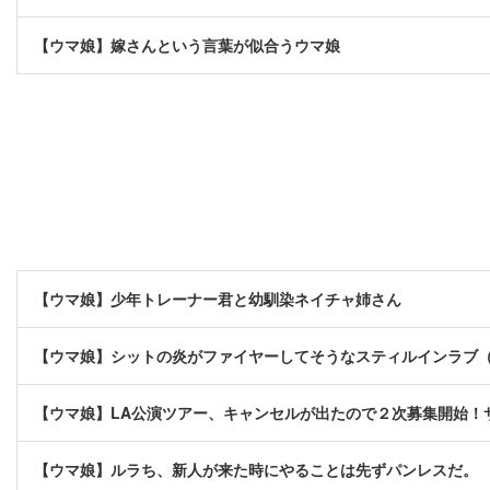
【ウマ娘】嫁さんという言葉が似合うウマ娘
【ウマ娘】少年トレーナー君と幼馴染ネイチャ姉さん
【ウマ娘】シットの炎がファイヤーしてそうなスティルインラブ
【ウマ娘】LA公演ツアー、キャンセルが出たので２次募集開始！
【ウマ娘】ルラち、新人が来た時にやることは先ずパンレスだ。