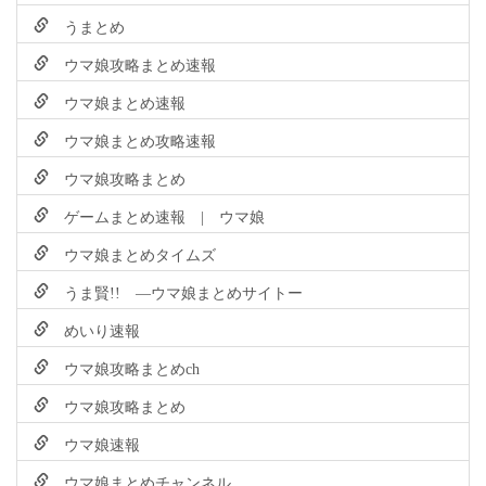
うまとめ
ウマ娘攻略まとめ速報
ウマ娘まとめ速報
ウマ娘まとめ攻略速報
ウマ娘攻略まとめ
ゲームまとめ速報 | ウマ娘
ウマ娘まとめタイムズ
うま賢!! ―ウマ娘まとめサイトー
めいり速報
ウマ娘攻略まとめch
ウマ娘攻略まとめ
ウマ娘速報
ウマ娘まとめチャンネル