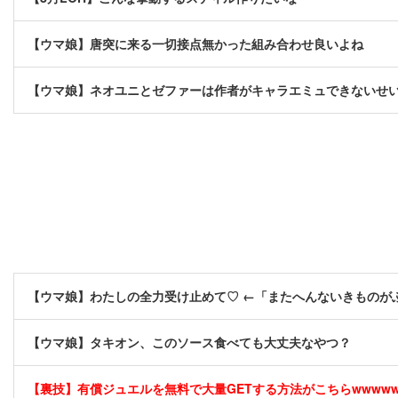
【ウマ娘】唐突に来る一切接点無かった組み合わせ良いよね
【ウマ娘】ネオユニとゼファーは作者がキャラエミュできないせ
【ウマ娘】わたしの全力受け止めて♡ ←「またへんないきものが
【ウマ娘】タキオン、このソース食べても大丈夫なやつ？
【裏技】有償ジュエルを無料で大量GETする方法がこちらwwwwww 