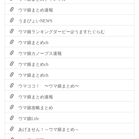
ウマ娘まとめ速報
うまぴょいNEWS
ウマ娘ランキングダービー@うますたぐらむ
ウマ娘まとめch
ウマ娘カノープス速報
ウマ娘まとめch
ウマ娘まとめch
ウマココ！ 〜ウマ娘まとめ〜
ウマ娘まとめ速報
ウマ娘攻略まとめ
ウマ娘Life
あげません！～ウマ娘まとめ～