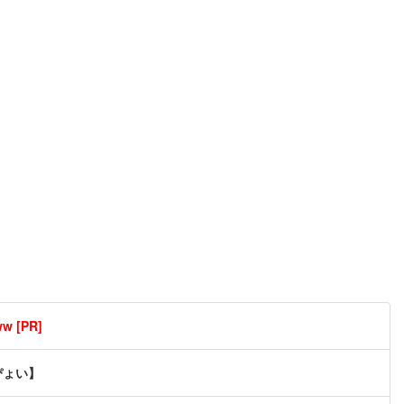
[PR]
ぴょい】