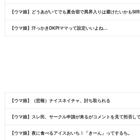
【ウマ娘】どうあがいてでも夏合宿で異界入りは避けたいかもSIR
【ウマ娘】汗っかきDKPIママって設定いいよね…
【ウマ娘】（悲報）ナイスネイチャ、討ち取られる
【ウマ娘】スレ民、サークル申請が来るがコメントを見て拒否し
【ウマ娘】夜に食べるアイスおいち！「きーん」ってするち。