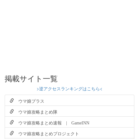
掲載サイト一覧
>逆アクセスランキングはこちら<
ウマ娘プラス
ウマ娘攻略まとめ隊
ウマ娘攻略まとめ速報 | GameINN
ウマ娘攻略まとめプロジェクト