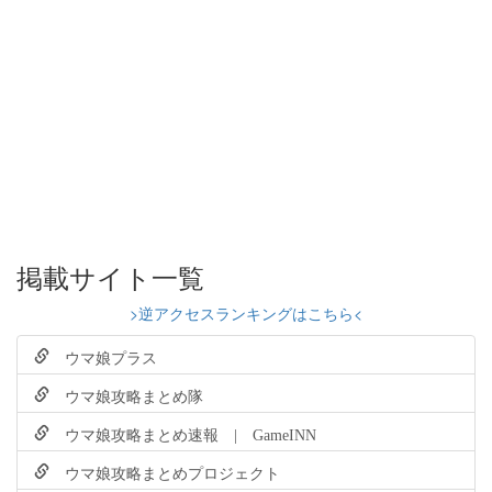
掲載サイト一覧
>逆アクセスランキングはこちら<
ウマ娘プラス
ウマ娘攻略まとめ隊
ウマ娘攻略まとめ速報 | GameINN
ウマ娘攻略まとめプロジェクト