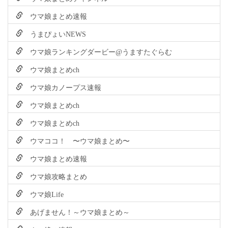
ウマ娘まとめ速報
うまぴょいNEWS
ウマ娘ランキングダービー@うますたぐらむ
ウマ娘まとめch
ウマ娘カノープス速報
ウマ娘まとめch
ウマ娘まとめch
ウマココ！ 〜ウマ娘まとめ〜
ウマ娘まとめ速報
ウマ娘攻略まとめ
ウマ娘Life
あげません！～ウマ娘まとめ～