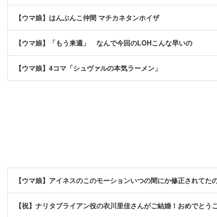
【ウマ娘】はんぶんこ仲間 マチカネタンホイザ
【ウマ娘】「もう来週」 なんで今回のLOHこんな早いの
【ウマ娘】4コマ「シュヴァルの本気ラーメン」
【ウマ娘】アイネスのこのモーションいつの間にか修正されてた
【祝】ナリタブライアン役の衣川里佳さんがご結婚！おめでとう