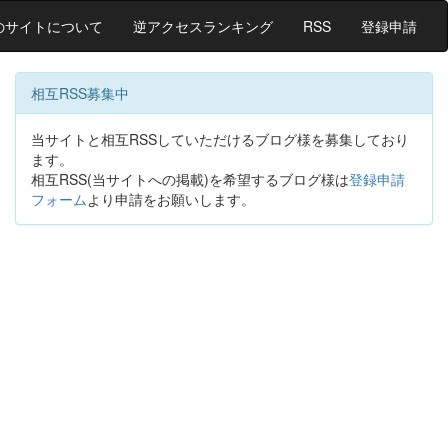
のサイトについて
逆アクセスランキング
RSS
登録申請
相互RSS募集中
当サイトと相互RSSしていただけるブログ様を募集しており
ます。
相互RSS(当サイトへの掲載)を希望するブログ様は
登録申請
フォーム
より申請をお願いします。