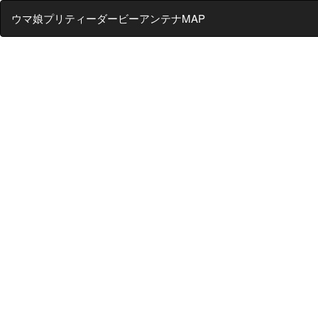
ウマ娘プリティーダービーアンテナMAP