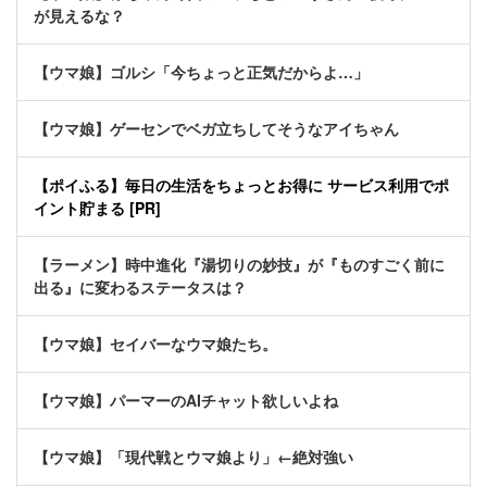
が見えるな？
【ウマ娘】ゴルシ「今ちょっと正気だからよ…」
【ウマ娘】ゲーセンでベガ立ちしてそうなアイちゃん
【ポイふる】毎日の生活をちょっとお得に サービス利用でポ
イント貯まる [PR]
【ラーメン】時中進化『湯切りの妙技』が『ものすごく前に
出る』に変わるステータスは？
【ウマ娘】セイバーなウマ娘たち。
【ウマ娘】パーマーのAIチャット欲しいよね
【ウマ娘】「現代戦とウマ娘より」←絶対強い