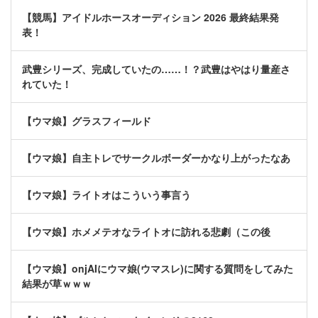
【競馬】アイドルホースオーディション 2026 最終結果発
表！
武豊シリーズ、完成していたの……！？武豊はやはり量産さ
れていた！
【ウマ娘】グラスフィールド
【ウマ娘】自主トレでサークルボーダーかなり上がったなあ
【ウマ娘】ライトオはこういう事言う
【ウマ娘】ホメメテオなライトオに訪れる悲劇（この後
【ウマ娘】onjAIにウマ娘(ウマスレ)に関する質問をしてみた
結果が草ｗｗｗ