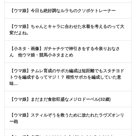
【ウマ娘】今日も絶好調なルラちのクソボケトレーナー
【ウマ娘】ちゃんとキャラに合わせた水着を考えるのって大
変だよね。
【小ネタ・画像】ガチャチケで神引きをする今泉りおなさ
ん 他ウマ娘・競馬小ネタまとめ
【ウマ娘】チムレ育成のサポカ編成は短距離でもスタチヨド
トウを編成するってマジ！？ 根性サポカを編成していた意
味…
【ウマ娘】まだまだ食欲旺盛なメジロドーベル(32歳)
【ウマ娘】スティルぞうを救うために放たれたラヴズオンリ
ー砲