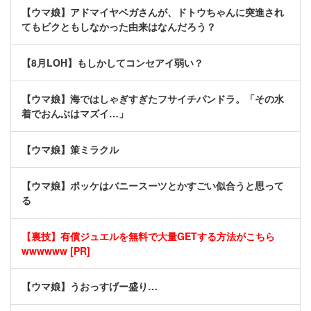
【ウマ娘】アドマイヤベガさんが、ドトウちゃんに突進され
てもビクともしなかった由来はなんだろう？
【8月LOH】もしかしてコンセアイ弱い？
【ウマ娘】海ではしゃぎすぎたフサイチパンドラ。「その水
着でおんぶはマズイ…」
【ウマ娘】策ミラクル
【ウマ娘】ポッケはバニースーツとかすごい似合うと思って
る
【裏技】有償ジュエルを無料で大量GETする方法がこちら
wwwwww [PR]
【ウマ娘】うおっすげー盛り…