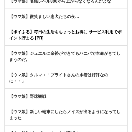
【ウマ娘】名鑑レベル300から上がらなくなるんだよな
【ウマ娘】微笑ましい忠犬たちの夜…
【ポイふる】毎日の生活をちょっとお得に サービス利用でポ
イント貯まる [PR]
【ウマ娘】ジュエルに余裕ができてもハニバで本命がきてし
まうのだ。
【ウマ娘】タルマエ「ブライトさんの水着は好評なの
に・・」
【ウマ娘】野球観戦
【ウマ娘】新しい端末にしたらノイズが出るようになってし
まった