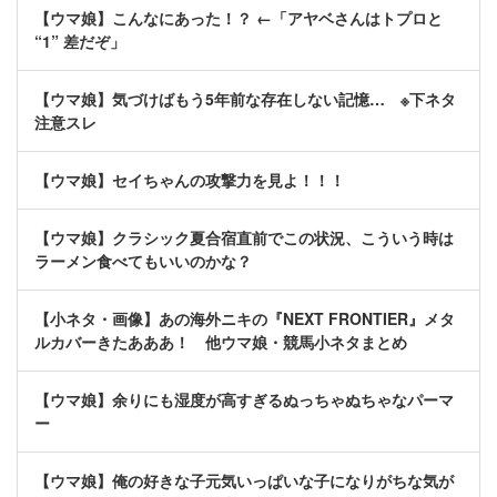
【ウマ娘】こんなにあった！？ ←「アヤベさんはトプロと
“1” 差だぞ」
【ウマ娘】気づけばもう5年前な存在しない記憶… ※下ネタ
注意スレ
【ウマ娘】セイちゃんの攻撃力を見よ！！！
【ウマ娘】クラシック夏合宿直前でこの状況、こういう時は
ラーメン食べてもいいのかな？
【小ネタ・画像】あの海外ニキの『NEXT FRONTIER』メタ
ルカバーきたあああ！ 他ウマ娘・競馬小ネタまとめ
【ウマ娘】余りにも湿度が高すぎるぬっちゃぬちゃなパーマ
ー
【ウマ娘】俺の好きな子元気いっぱいな子になりがちな気が