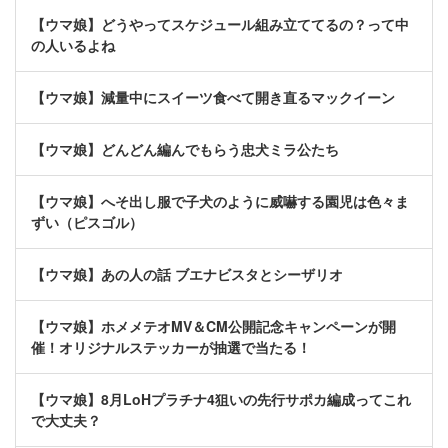
【ウマ娘】どうやってスケジュール組み立ててるの？って中
の人いるよね
【ウマ娘】減量中にスイーツ食べて開き直るマックイーン
【ウマ娘】どんどん編んでもらう忠犬ミラ公たち
【ウマ娘】へそ出し服で子犬のように威嚇する園児は色々ま
ずい（ピスゴル）
【ウマ娘】あの人の話 ブエナビスタとシーザリオ
【ウマ娘】ホメメテオMV＆CM公開記念キャンペーンが開
催！オリジナルステッカーが抽選で当たる！
【ウマ娘】8月LoHプラチナ4狙いの先行サポカ編成ってこれ
で大丈夫？