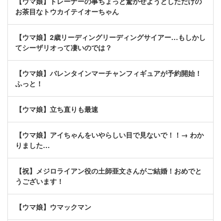
【ウマ娘】トレーナーの事ちょっと驚かせようとしただけの
お茶目なトウカイテイオーちゃん
【ウマ娘】2歳リーディングリーディングサイアー…もしかし
てシーザリオって凄いのでは？
【ウマ娘】バレンタインマーチャンフィギュアが予約開始！
ふっと！
【ウマ娘】立ち直りも最速
【ウマ娘】アイちゃんをいやらしい目で見ないで！！→ わか
りました…
【祝】メジロライアン役の土師亜文さんがご結婚！おめでと
うございます！
【ウマ娘】ウマックマン