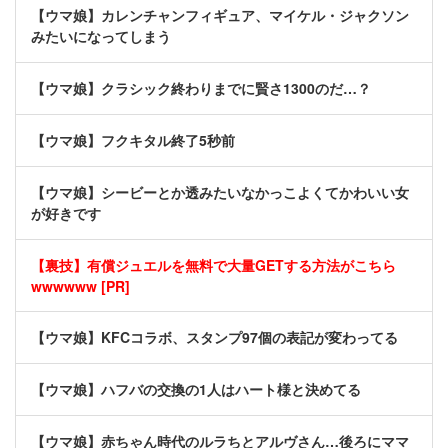
【ウマ娘】カレンチャンフィギュア、マイケル・ジャクソン
みたいになってしまう
【ウマ娘】クラシック終わりまでに賢さ1300のだ…？
【ウマ娘】フクキタル終了5秒前
【ウマ娘】シービーとか透みたいなかっこよくてかわいい女
が好きです
【裏技】有償ジュエルを無料で大量GETする方法がこちら
wwwwww [PR]
【ウマ娘】KFCコラボ、スタンプ97個の表記が変わってる
【ウマ娘】ハフバの交換の1人はハート様と決めてる
【ウマ娘】赤ちゃん時代のルラちとアルヴさん…後ろにママ