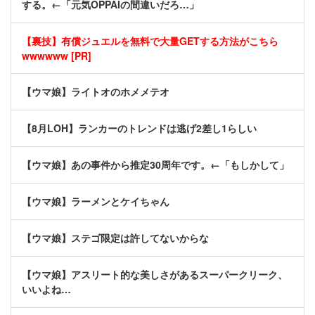
する。←「元気OPPAIの間違いだろ…」
【裏技】有償ジュエルを無料で大量GETする方法がこちら
wwwwww [PR]
【ウマ娘】ライトオのホメメテオ
【8月LOH】ランカーのトレンドは逃げ2差し1らしい
【ウマ娘】あの事件から推定30周年です。←「もしかして」
【ウマ娘】ラーメンとケイちゃん
【ウマ娘】ステゴ限定は許してないからな
【ウマ娘】アスリート的な美しさがあるスーパークリーク、
いいよね…