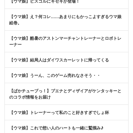
【ウマ娘】ピスゴルにキセキが登場！
【ウマ娘】え？何コレ……あまりにもかっこよすぎるウマ娘
絵巻。
【ウマ娘】酷暑のアストンマーチャントレーナーとロボトレ
ーナー
【ウマ娘】結局人はダイワスカーレットに帰ってくる
【ウマ娘】うーん、このゲーム売れなさそう・・
【ぱかチューブっ！】ブエナとディザイアがケンタッキーと
のコラボ情報をお届け
【ウマ娘】トレーナーって私のこと好きすぎでしょ杯
【ウマ娘】これで想い人のハートも一緒に鷲掴み♪