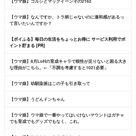
【ウマ娘】ゴルシとマックイーンその2162
【ウマ娘】なんですか、トラ柄じゃないのに違和感があるっ
て言いたいんですか？
【ポイふる】毎日の生活をちょっとお得に サービス利用でポ
イント貯まる [PR]
【ウマ娘】8月LoHの育成キャラで根性が足りないと困る大き
な理由がこちら。←「不調を考慮すると1021必要」
【ウマ娘】幼馴染派はこの子も引き取って
【ウマ娘】うどんドンちゃん
【ウマ娘】ウマ娘で一番やってはいけないマウントはガチャ
でも育成でもグッズでもなく、これ。