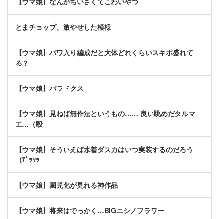
【ウマ娘】なんかちいさくてこわいやつ
とまチョップ、激やせした模様
【ウマ娘】パワ入り編成だと大体どれくらいスキポ盛れて
る？
【ウマ娘】パラドクス
【ウマ娘】見ねば無作法というもの…… 良い眺めだタルマ
エ…（殴
【ウマ娘】そういえば水着ダスカはいつ実装するのだろう
（ﾃﾞｯｯｯ
【ウマ娘】園児化が見れる神作品
【ウマ娘】将来はでっかく…BIGニシノフラワー