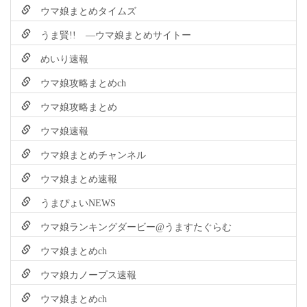
ウマ娘まとめタイムズ
うま賢!! ―ウマ娘まとめサイトー
めいり速報
ウマ娘攻略まとめch
ウマ娘攻略まとめ
ウマ娘速報
ウマ娘まとめチャンネル
ウマ娘まとめ速報
うまぴょいNEWS
ウマ娘ランキングダービー@うますたぐらむ
ウマ娘まとめch
ウマ娘カノープス速報
ウマ娘まとめch