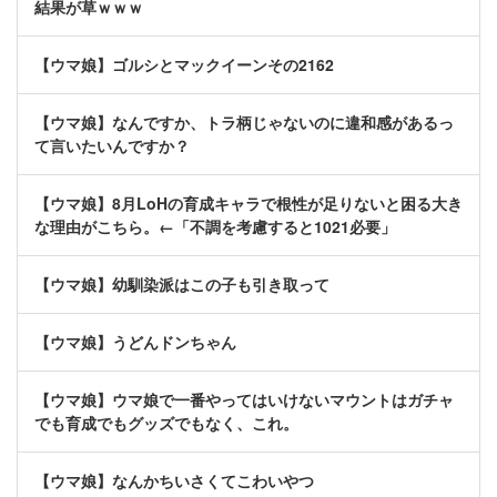
結果が草ｗｗｗ
【ウマ娘】ゴルシとマックイーンその2162
【ウマ娘】なんですか、トラ柄じゃないのに違和感があるっ
て言いたいんですか？
【ウマ娘】8月LoHの育成キャラで根性が足りないと困る大き
な理由がこちら。←「不調を考慮すると1021必要」
【ウマ娘】幼馴染派はこの子も引き取って
【ウマ娘】うどんドンちゃん
【ウマ娘】ウマ娘で一番やってはいけないマウントはガチャ
でも育成でもグッズでもなく、これ。
【ウマ娘】なんかちいさくてこわいやつ