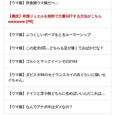
【ウマ娘】田舎娘ウマ娘だべ…
【裏技】有償ジュエルを無料で大量GETする方法がこちら
wwwwww [PR]
【ウマ娘】ふつくしいポーズをとるルーラーシップ
【ウマ娘】この忠犬2匹…どちらも足が速くておばかだな？
【ウマ娘】ゴルシとマックイーンその2163
【ウマ娘】ダビスタ99のセイウンスカイの次ぐらいに強いセ
イちゃん。
【ウマ娘】ドイツと苫小牧どちらに住めばいいんだこれは…
【ウマ娘】なんでアナボ今はダメなの？