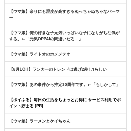
【ウマ娘】余りにも湿度が高すぎるぬっちゃぬちゃなパーマ
ー
【ウマ娘】俺の好きな子元気いっぱいな子になりがちな気が
する。←「元気OPPAIの間違いだろ…」
【ウマ娘】ライトオのホメメテオ
【8月LOH】ランカーのトレンドは逃げ2差し1らしい
【ウマ娘】あの事件から推定30周年です。←「もしかして」
【ポイふる】毎日の生活をちょっとお得に サービス利用でポ
イント貯まる [PR]
【ウマ娘】ラーメンとケイちゃん