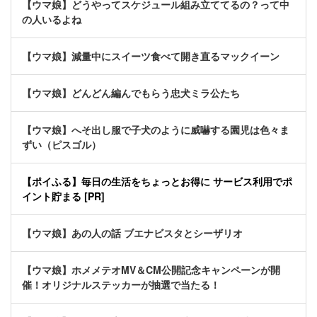
【ウマ娘】どうやってスケジュール組み立ててるの？って中
の人いるよね
【ウマ娘】減量中にスイーツ食べて開き直るマックイーン
【ウマ娘】どんどん編んでもらう忠犬ミラ公たち
【ウマ娘】へそ出し服で子犬のように威嚇する園児は色々ま
ずい（ピスゴル）
【ポイふる】毎日の生活をちょっとお得に サービス利用でポ
イント貯まる [PR]
【ウマ娘】あの人の話 ブエナビスタとシーザリオ
【ウマ娘】ホメメテオMV＆CM公開記念キャンペーンが開
催！オリジナルステッカーが抽選で当たる！