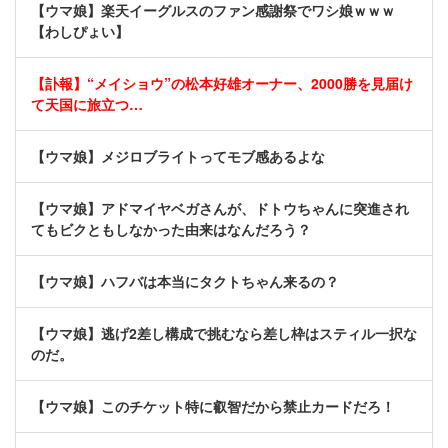
【ウマ娘】楽天イーグルスのファン感謝祭でワシ娘ｗｗｗ
【わしぴょい】
【訃報】“メイショウ”の松本好雄オーナー、2000勝を見届け
て天国に旅立つ…
【ウマ娘】メジロブライトってモブ感あるよな
【ウマ娘】アドマイヤベガさんが、ドトウちゃんに突進され
てもビクともしなかった由来はなんだろう？
【ウマ娘】ハフバは本当にタクトちゃん来るの？
【ウマ娘】逃げ2差し構成で挑むなら差し枠はスティル一択な
のだ。
【ウマ娘】このチケット特に叡智だから禁止カードだろ！