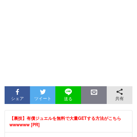
シェア
ツイート
共有
送る
【裏技】有償ジュエルを無料で大量GETする方法がこちら
wwwwww [PR]