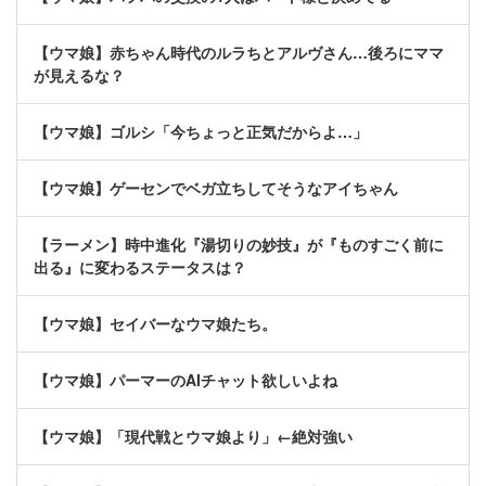
【ウマ娘】赤ちゃん時代のルラちとアルヴさん…後ろにママ
が見えるな？
【ウマ娘】ゴルシ「今ちょっと正気だからよ…」
【ウマ娘】ゲーセンでベガ立ちしてそうなアイちゃん
【ラーメン】時中進化『湯切りの妙技』が『ものすごく前に
出る』に変わるステータスは？
【ウマ娘】セイバーなウマ娘たち。
【ウマ娘】パーマーのAIチャット欲しいよね
【ウマ娘】「現代戦とウマ娘より」←絶対強い