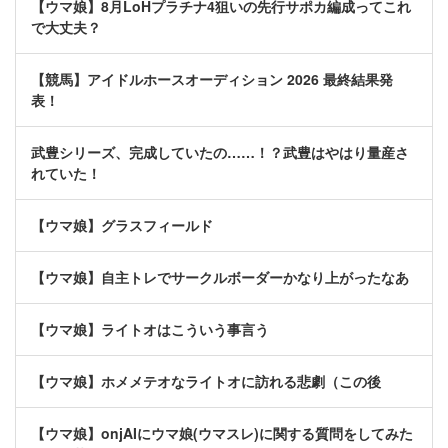
【ウマ娘】8月LoHプラチナ4狙いの先行サポカ編成ってこれ
で大丈夫？
【競馬】アイドルホースオーディション 2026 最終結果発
表！
武豊シリーズ、完成していたの……！？武豊はやはり量産さ
れていた！
【ウマ娘】グラスフィールド
【ウマ娘】自主トレでサークルボーダーかなり上がったなあ
【ウマ娘】ライトオはこういう事言う
【ウマ娘】ホメメテオなライトオに訪れる悲劇（この後
【ウマ娘】onjAIにウマ娘(ウマスレ)に関する質問をしてみた