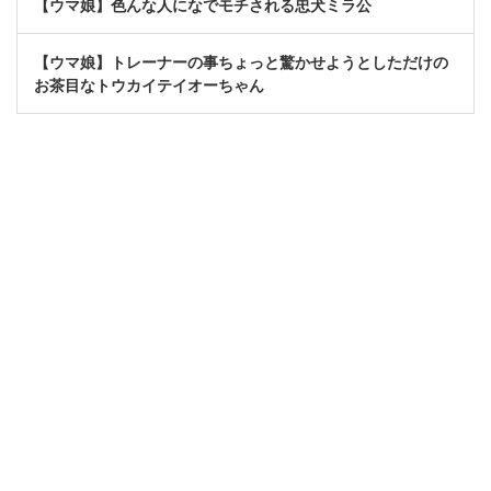
【ウマ娘】色んな人になでモチされる忠犬ミラ公
【ウマ娘】トレーナーの事ちょっと驚かせようとしただけの
お茶目なトウカイテイオーちゃん