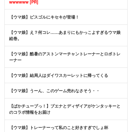
wwwwww [PR]
【ウマ娘】ピスゴルにキセキが登場！
【ウマ娘】え？何コレ……あまりにもかっこよすぎるウマ娘
絵巻。
【ウマ娘】酷暑のアストンマーチャントレーナーとロボトレ
ーナー
【ウマ娘】結局人はダイワスカーレットに帰ってくる
【ウマ娘】うーん、このゲーム売れなさそう・・
【ぱかチューブっ！】ブエナとディザイアがケンタッキーと
のコラボ情報をお届け
【ウマ娘】トレーナーって私のこと好きすぎでしょ杯