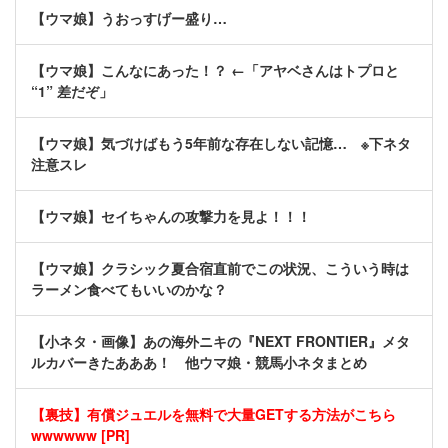
【ウマ娘】うおっすげー盛り…
【ウマ娘】こんなにあった！？ ←「アヤベさんはトプロと
“1” 差だぞ」
【ウマ娘】気づけばもう5年前な存在しない記憶… ※下ネタ
注意スレ
【ウマ娘】セイちゃんの攻撃力を見よ！！！
【ウマ娘】クラシック夏合宿直前でこの状況、こういう時は
ラーメン食べてもいいのかな？
【小ネタ・画像】あの海外ニキの『NEXT FRONTIER』メタ
ルカバーきたあああ！ 他ウマ娘・競馬小ネタまとめ
【裏技】有償ジュエルを無料で大量GETする方法がこちら
wwwwww [PR]