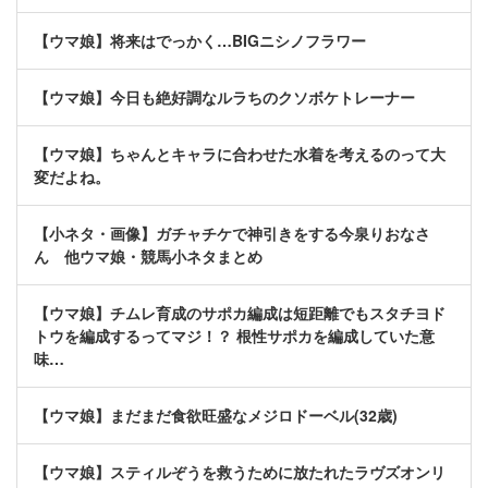
【ウマ娘】将来はでっかく…BIGニシノフラワー
【ウマ娘】今日も絶好調なルラちのクソボケトレーナー
【ウマ娘】ちゃんとキャラに合わせた水着を考えるのって大
変だよね。
【小ネタ・画像】ガチャチケで神引きをする今泉りおなさ
ん 他ウマ娘・競馬小ネタまとめ
【ウマ娘】チムレ育成のサポカ編成は短距離でもスタチヨド
トウを編成するってマジ！？ 根性サポカを編成していた意
味…
【ウマ娘】まだまだ食欲旺盛なメジロドーベル(32歳)
【ウマ娘】スティルぞうを救うために放たれたラヴズオンリ