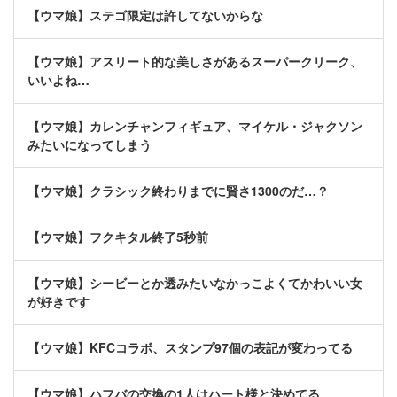
【ウマ娘】ステゴ限定は許してないからな
【ウマ娘】アスリート的な美しさがあるスーパークリーク、
いいよね…
【ウマ娘】カレンチャンフィギュア、マイケル・ジャクソン
みたいになってしまう
【ウマ娘】クラシック終わりまでに賢さ1300のだ…？
【ウマ娘】フクキタル終了5秒前
【ウマ娘】シービーとか透みたいなかっこよくてかわいい女
が好きです
【ウマ娘】KFCコラボ、スタンプ97個の表記が変わってる
【ウマ娘】ハフバの交換の1人はハート様と決めてる