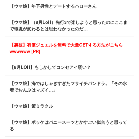
【ウマ娘】年下男性とデートするハローさん
【ウマ娘】（8月LoH）先行3で楽しようと思ったのにここま
で環境が変わるとは思わなかったのだ…
【裏技】有償ジュエルを無料で大量GETする方法がこちら
wwwwww [PR]
【8月LOH】もしかしてコンセアイ弱い？
【ウマ娘】海ではしゃぎすぎたフサイチパンドラ。「その水
着でおんぶはマズイ…」
【ウマ娘】策ミラクル
【ウマ娘】ポッケはバニースーツとかすごい似合うと思って
る