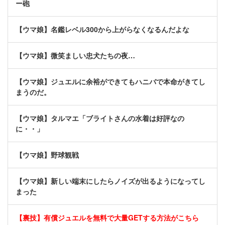
ー砲
【ウマ娘】名鑑レベル300から上がらなくなるんだよな
【ウマ娘】微笑ましい忠犬たちの夜…
【ウマ娘】ジュエルに余裕ができてもハニバで本命がきてし
まうのだ。
【ウマ娘】タルマエ「ブライトさんの水着は好評なの
に・・」
【ウマ娘】野球観戦
【ウマ娘】新しい端末にしたらノイズが出るようになってし
まった
【裏技】有償ジュエルを無料で大量GETする方法がこちら