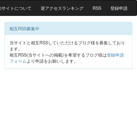
のサイトについて
逆アクセスランキング
RSS
登録申請
相互RSS募集中
当サイトと相互RSSしていただけるブログ様を募集しており
ます。
相互RSS(当サイトへの掲載)を希望するブログ様は
登録申請
フォーム
より申請をお願いします。