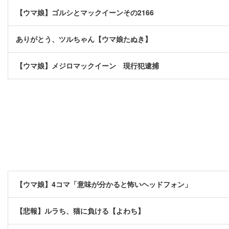
【ウマ娘】ゴルシとマックイーンその2166
ありがとう、ツルちゃん【ウマ娘たぬき】
【ウマ娘】メジロマックイーン 現行犯逮捕
【ウマ娘】4コマ「意味が分かると怖いヘッドフォン」
【悲報】ルラち、猫に負ける【よわち】