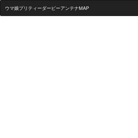
ウマ娘プリティーダービーアンテナMAP