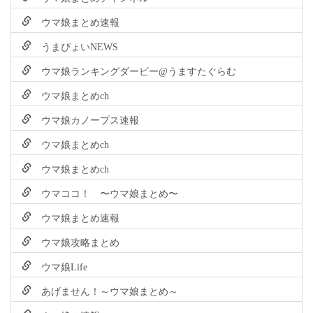
ウマ娘まとめ速報
うまぴょいNEWS
ウマ娘ランキングダービー@うますたぐらむ
ウマ娘まとめch
ウマ娘カノープス速報
ウマ娘まとめch
ウマ娘まとめch
ウマココ！ 〜ウマ娘まとめ〜
ウマ娘まとめ速報
ウマ娘攻略まとめ
ウマ娘Life
あげません！～ウマ娘まとめ～