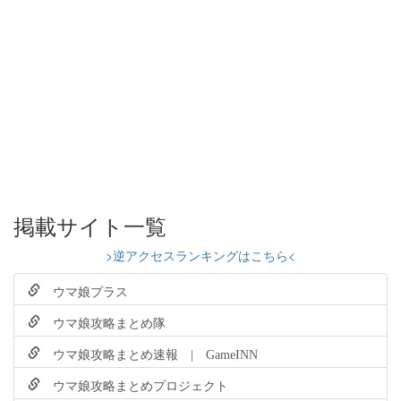
掲載サイト一覧
>逆アクセスランキングはこちら<
ウマ娘プラス
ウマ娘攻略まとめ隊
ウマ娘攻略まとめ速報 | GameINN
ウマ娘攻略まとめプロジェクト