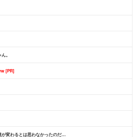
ゃん。
[PR]
境が変わるとは思わなかったのだ…