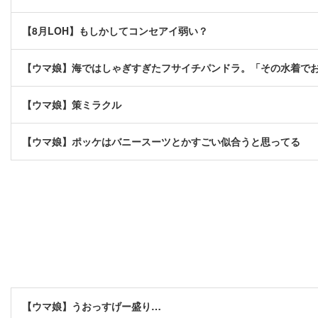
【8月LOH】もしかしてコンセアイ弱い？
【ウマ娘】海ではしゃぎすぎたフサイチパンドラ。「その水着で
【ウマ娘】策ミラクル
【ウマ娘】ポッケはバニースーツとかすごい似合うと思ってる
【ウマ娘】うおっすげー盛り…