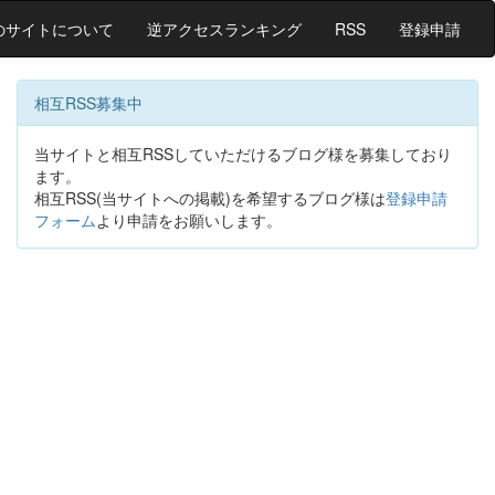
のサイトについて
逆アクセスランキング
RSS
登録申請
相互RSS募集中
当サイトと相互RSSしていただけるブログ様を募集しており
ます。
相互RSS(当サイトへの掲載)を希望するブログ様は
登録申請
フォーム
より申請をお願いします。