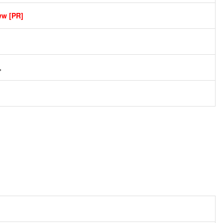
[PR]
。