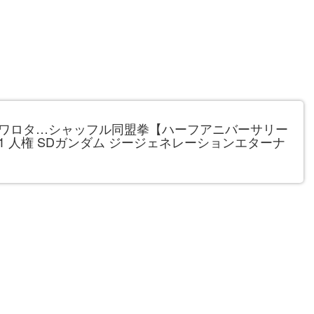
ワロタ…シャッフル同盟拳【ハーフアニバーサリー
1 人権 SDガンダム ジージェネレーションエターナ