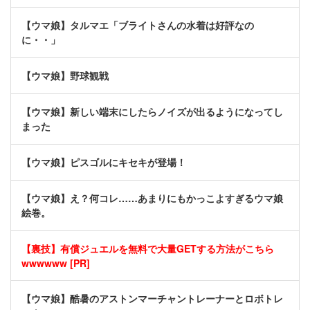
【ウマ娘】タルマエ「ブライトさんの水着は好評なの
に・・」
【ウマ娘】野球観戦
【ウマ娘】新しい端末にしたらノイズが出るようになってし
まった
【ウマ娘】ピスゴルにキセキが登場！
【ウマ娘】え？何コレ……あまりにもかっこよすぎるウマ娘
絵巻。
【裏技】有償ジュエルを無料で大量GETする方法がこちら
wwwwww [PR]
【ウマ娘】酷暑のアストンマーチャントレーナーとロボトレ