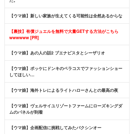
だ。
【ウマ娘】新しい家族が生えてくる可能性は全然あるからな
【裏技】有償ジュエルを無料で大量GETする方法がこちら
wwwwww [PR]
【ウマ娘】あの人の話2 ブエナビスタとシーザリオ
【ウマ娘】ポッケにドンキのペラコスでファッションショー
してほしい…
【ウマ娘】海外トレによるライトハローさんとの最高の夜
【ウマ娘】ヴェルサイユリゾートファームにローズキングダ
ムのパネルが到着
【ウマ娘】企画配信に挑戦してみたバクシンオー