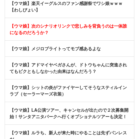
【ウマ娘】楽天イーグルスのファン感謝祭でワシ娘ｗｗｗ
【わしぴょい】
【ウマ娘】次のシナリオリンクで悲しみを背負うのは一体誰
になるのだろうか？
【ウマ娘】メジロブライトってモブ感あるよな
【ウマ娘】アドマイヤベガさんが、ドトウちゃんに突進され
てもビクともしなかった由来はなんだろう？
【ウマ娘】シットの炎がファイヤーしてそうなスティルイン
ラブ（セーラーマーズ衣装）
【ウマ娘】LA公演ツアー、キャンセルが出たので２次募集開
始！サンタアニタパークへ行くオプショナルツアーも決定！
【ウマ娘】ルラち、新人が来た時にやることは先ずパンレス