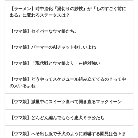
【ラーメン】時中進化『湯切りの妙技』が『ものすごく前に
出る』に変わるステータスは？
【ウマ娘】セイバーなウマ娘たち。
【ウマ娘】パーマーのAIチャット欲しいよね
【ウマ娘】「現代戦とウマ娘より」←絶対強い
【ウマ娘】どうやってスケジュール組み立ててるの？って中
の人いるよね
【ウマ娘】減量中にスイーツ食べて開き直るマックイーン
【ウマ娘】どんどん編んでもらう忠犬ミラ公たち
【ウマ娘】へそ出し服で子犬のように威嚇する園児は色々ま