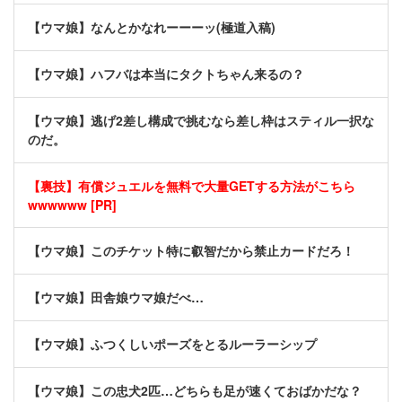
【ウマ娘】なんとかなれーーーッ(極道入稿)
【ウマ娘】ハフバは本当にタクトちゃん来るの？
【ウマ娘】逃げ2差し構成で挑むなら差し枠はスティル一択な
のだ。
【裏技】有償ジュエルを無料で大量GETする方法がこちら
wwwwww [PR]
【ウマ娘】このチケット特に叡智だから禁止カードだろ！
【ウマ娘】田舎娘ウマ娘だべ…
【ウマ娘】ふつくしいポーズをとるルーラーシップ
【ウマ娘】この忠犬2匹…どちらも足が速くておばかだな？