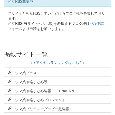
相互RSS募集中
当サイトと相互RSSしていただけるブログ様を募集しており
ます。
相互RSS(当サイトへの掲載)を希望するブログ様は
登録申請
フォーム
より申請をお願いします。
掲載サイト一覧
>逆アクセスランキングはこちら<
ウマ娘プラス
ウマ娘攻略まとめ隊
ウマ娘攻略まとめ速報 | GameINN
ウマ娘攻略まとめプロジェクト
ウマ娘プリティーダービー超速報！