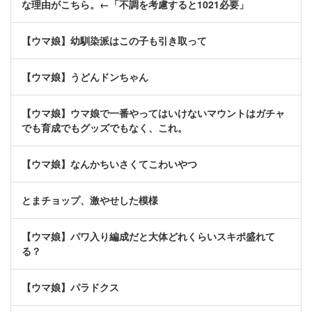
な理由がこちら。←「不調を考慮すると1021必要」
【ウマ娘】幼馴染派はこの子も引き取って
【ウマ娘】うどんドンちゃん
【ウマ娘】ウマ娘で一番やってはいけないマウントはガチャ
でも育成でもグッズでもなく、これ。
【ウマ娘】なんかちいさくてこわいやつ
とまチョップ、激やせした模様
【ウマ娘】パワ入り編成だと大体どれくらいスキポ盛れて
る？
【ウマ娘】パラドクス