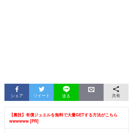
シェア
ツイート
共有
送る
【裏技】有償ジュエルを無料で大量GETする方法がこちら
wwwwww [PR]