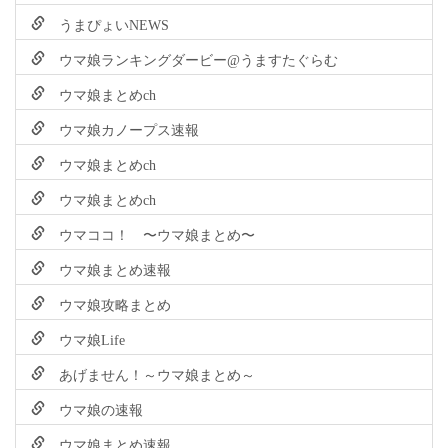
うまぴょいNEWS
ウマ娘ランキングダービー@うますたぐらむ
ウマ娘まとめch
ウマ娘カノープス速報
ウマ娘まとめch
ウマ娘まとめch
ウマココ！ 〜ウマ娘まとめ〜
ウマ娘まとめ速報
ウマ娘攻略まとめ
ウマ娘Life
あげません！～ウマ娘まとめ～
ウマ娘の速報
ウマ娘まとめ速報