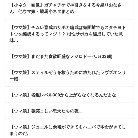
【小ネタ・画像】ガチャチケで神引きをする今泉りおなさ
ん 他ウマ娘・競馬小ネタまとめ
【ウマ娘】チムレ育成のサポカ編成は短距離でもスタチヨド
トウを編成するってマジ！？ 根性サポカを編成していた意
味…
【ウマ娘】まだまだ食欲旺盛なメジロドーベル(32歳)
【ウマ娘】スティルぞうを救うために放たれたラヴズオンリ
ー砲
【ウマ娘】名鑑レベル300から上がらなくなるんだよな
【ウマ娘】微笑ましい忠犬たちの夜…
【ウマ娘】ジュエルに余裕ができてもハニバで本命がきてし
まうのだ。