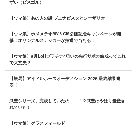
ずい（ピスゴル）
【ウマ娘】あの人の話 ブエナビスタとシーザリオ
【ウマ娘】ホメメテオMV＆CM公開記念キャンペーンが開
催！オリジナルステッカーが抽選で当たる！
【ウマ娘】8月LoHプラチナ4狙いの先行サポカ編成ってこれ
で大丈夫？
【競馬】アイドルホースオーディション 2026 最終結果発
表！
武豊シリーズ、完成していたの……！？武豊はやはり量産さ
れていた！
【ウマ娘】グラスフィールド