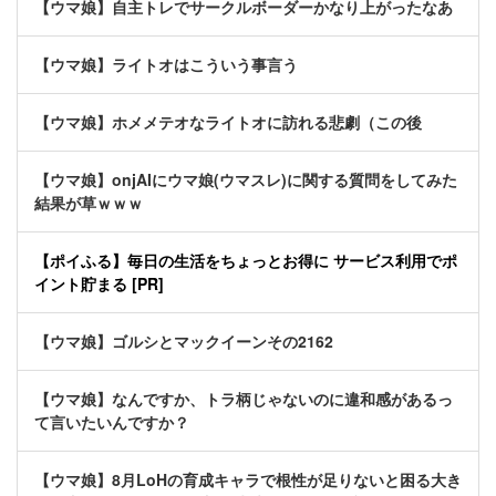
【ウマ娘】自主トレでサークルボーダーかなり上がったなあ
【ウマ娘】ライトオはこういう事言う
【ウマ娘】ホメメテオなライトオに訪れる悲劇（この後
【ウマ娘】onjAIにウマ娘(ウマスレ)に関する質問をしてみた
結果が草ｗｗｗ
【ポイふる】毎日の生活をちょっとお得に サービス利用でポ
イント貯まる [PR]
【ウマ娘】ゴルシとマックイーンその2162
【ウマ娘】なんですか、トラ柄じゃないのに違和感があるっ
て言いたいんですか？
【ウマ娘】8月LoHの育成キャラで根性が足りないと困る大き