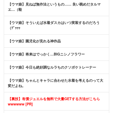
【ウマ娘】見ねば無作法というもの…… 良い眺めだタルマ
エ…（殴
【ウマ娘】そういえば水着ダスカはいつ実装するのだろう
（ﾃﾞｯｯｯ
【ウマ娘】園児化が見れる神作品
【ウマ娘】将来はでっかく…BIGニシノフラワー
【ウマ娘】今日も絶好調なルラちのクソボケトレーナー
【ウマ娘】ちゃんとキャラに合わせた水着を考えるのって大
変だよね。
【裏技】有償ジュエルを無料で大量GETする方法がこちら
wwwwww [PR]