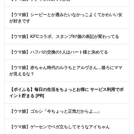
【ウマ娘】シービーとか透みたいなかっこよくてかわいい女
が好きです
【ウマ娘】KFCコラボ、スタンプ97個の表記が変わってる
【ウマ娘】ハフバの交換の1人はハート様と決めてる
【ウマ娘】赤ちゃん時代のルラちとアルヴさん…後ろにママ
が見えるな？
【ポイふる】毎日の生活をちょっとお得に サービス利用でポ
イント貯まる [PR]
【ウマ娘】ゴルシ「今ちょっと正気だからよ…」
【ウマ娘】ゲーセンでベガ立ちしてそうなアイちゃん