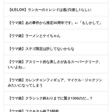
【8月LOH】ランカーのトレンドは逃げ2差し1らしい
【ウマ娘】あの事件から推定30周年です。←「もしかして」
【ウマ娘】ラーメンとケイちゃん
【ウマ娘】ステゴ限定は許してないからな
【ウマ娘】アスリート的な美しさがあるスーパークリーク、
いいよね…
【ウマ娘】カレンチャンフィギュア、マイケル・ジャクソン
みたいになってしまう
【ウマ娘】クラシック終わりまでに賢さ1300のだ…？
【ウマ娘】フクキタル終了5秒前