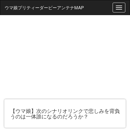
ウマ娘プリティーダービーアンテナMAP
T
o
g
g
l
e
n
a
v
i
g
a
t
i
o
n
【ウマ娘】次のシナリオリンクで悲しみを背負
うのは一体誰になるのだろうか？