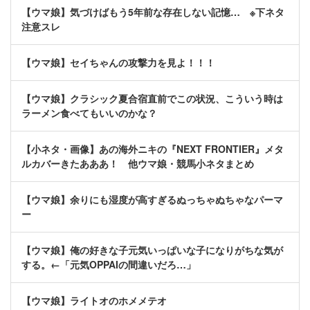
【ウマ娘】気づけばもう5年前な存在しない記憶… ※下ネタ
注意スレ
【ウマ娘】セイちゃんの攻撃力を見よ！！！
【ウマ娘】クラシック夏合宿直前でこの状況、こういう時は
ラーメン食べてもいいのかな？
【小ネタ・画像】あの海外ニキの『NEXT FRONTIER』メタ
ルカバーきたあああ！ 他ウマ娘・競馬小ネタまとめ
【ウマ娘】余りにも湿度が高すぎるぬっちゃぬちゃなパーマ
ー
【ウマ娘】俺の好きな子元気いっぱいな子になりがちな気が
する。←「元気OPPAIの間違いだろ…」
【ウマ娘】ライトオのホメメテオ