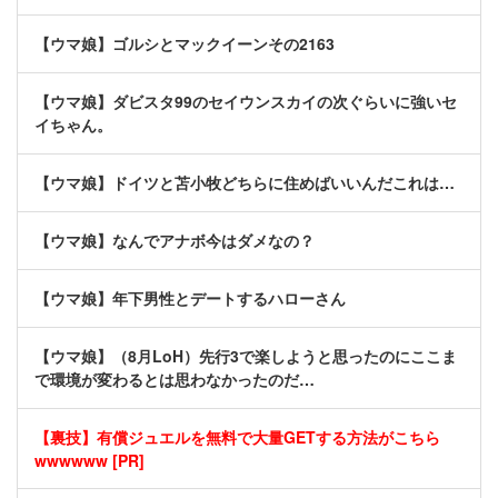
【ウマ娘】ゴルシとマックイーンその2163
【ウマ娘】ダビスタ99のセイウンスカイの次ぐらいに強いセ
イちゃん。
【ウマ娘】ドイツと苫小牧どちらに住めばいいんだこれは…
【ウマ娘】なんでアナボ今はダメなの？
【ウマ娘】年下男性とデートするハローさん
【ウマ娘】（8月LoH）先行3で楽しようと思ったのにここま
で環境が変わるとは思わなかったのだ…
【裏技】有償ジュエルを無料で大量GETする方法がこちら
wwwwww [PR]