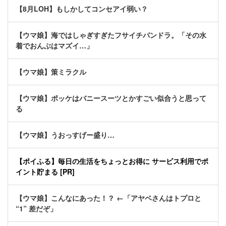
【8月LOH】もしかしてコンセアイ弱い？
【ウマ娘】海ではしゃぎすぎたフサイチパンドラ。「その水
着でおんぶはマズイ…」
【ウマ娘】策ミラクル
【ウマ娘】ポッケはバニースーツとかすごい似合うと思って
る
【ウマ娘】うおっすげー盛り…
【ポイふる】毎日の生活をちょっとお得に サービス利用でポ
イント貯まる [PR]
【ウマ娘】こんなにあった！？ ←「アヤベさんはトプロと
“1” 差だぞ」