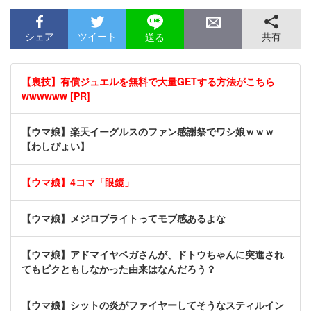
シェア
ツイート
共有
送る
【裏技】有償ジュエルを無料で大量GETする方法がこちら
wwwwww [PR]
【ウマ娘】楽天イーグルスのファン感謝祭でワシ娘ｗｗｗ
【わしぴょい】
【ウマ娘】4コマ「眼鏡」
【ウマ娘】メジロブライトってモブ感あるよな
【ウマ娘】アドマイヤベガさんが、ドトウちゃんに突進され
てもビクともしなかった由来はなんだろう？
【ウマ娘】シットの炎がファイヤーしてそうなスティルイン