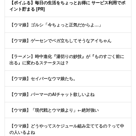
【ポイふる】毎日の生活をちょっとお得に サービス利用でポ
イント貯まる [PR]
【ウマ娘】ゴルシ「今ちょっと正気だからよ…」
【ウマ娘】ゲーセンでベガ立ちしてそうなアイちゃん
【ラーメン】時中進化『湯切りの妙技』が『ものすごく前に
出る』に変わるステータスは？
【ウマ娘】セイバーなウマ娘たち。
【ウマ娘】パーマーのAIチャット欲しいよね
【ウマ娘】「現代戦とウマ娘より」←絶対強い
【ウマ娘】どうやってスケジュール組み立ててるの？って中
の人いるよね