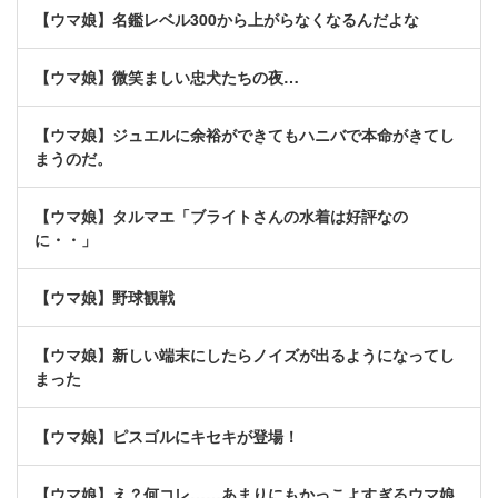
【ウマ娘】名鑑レベル300から上がらなくなるんだよな
【ウマ娘】微笑ましい忠犬たちの夜…
【ウマ娘】ジュエルに余裕ができてもハニバで本命がきてし
まうのだ。
【ウマ娘】タルマエ「ブライトさんの水着は好評なの
に・・」
【ウマ娘】野球観戦
【ウマ娘】新しい端末にしたらノイズが出るようになってし
まった
【ウマ娘】ピスゴルにキセキが登場！
【ウマ娘】え？何コレ……あまりにもかっこよすぎるウマ娘