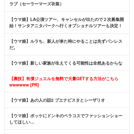
ラブ（セーラーマーズ衣装）
【ウマ娘】LA公演ツアー、キャンセルが出たので２次募集開
始！サンタアニタパークへ行くオプショナルツアーも決定！
【ウマ娘】ルラち、新人が来た時にやることは先ずパンレス
だ。
【ウマ娘】新しい家族が生えてくる可能性は全然あるからな
【裏技】有償ジュエルを無料で大量GETする方法がこちら
wwwwww [PR]
【ウマ娘】あの人の話2 ブエナビスタとシーザリオ
【ウマ娘】ポッケにドンキのペラコスでファッションショー
してほしい…