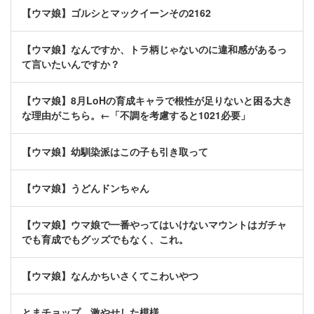
【ウマ娘】ゴルシとマックイーンその2162
【ウマ娘】なんですか、トラ柄じゃないのに違和感があるっ
て言いたいんですか？
【ウマ娘】8月LoHの育成キャラで根性が足りないと困る大き
な理由がこちら。←「不調を考慮すると1021必要」
【ウマ娘】幼馴染派はこの子も引き取って
【ウマ娘】うどんドンちゃん
【ウマ娘】ウマ娘で一番やってはいけないマウントはガチャ
でも育成でもグッズでもなく、これ。
【ウマ娘】なんかちいさくてこわいやつ
とまチョップ、激やせした模様