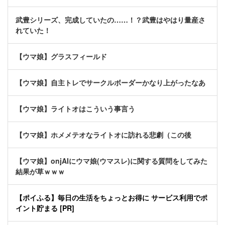
武豊シリーズ、完成していたの……！？武豊はやはり量産さ
れていた！
【ウマ娘】グラスフィールド
【ウマ娘】自主トレでサークルボーダーかなり上がったなあ
【ウマ娘】ライトオはこういう事言う
【ウマ娘】ホメメテオなライトオに訪れる悲劇（この後
【ウマ娘】onjAIにウマ娘(ウマスレ)に関する質問をしてみた
結果が草ｗｗｗ
【ポイふる】毎日の生活をちょっとお得に サービス利用でポ
イント貯まる [PR]