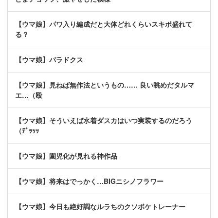
【ウマ娘】パワ入り編成だと大体どれくらいスキポ盛れて
る？
【ウマ娘】パラドクス
【ウマ娘】見ねば無作法というもの…… 良い眺めだタルマ
エ…（殴
【ウマ娘】そういえば水着ダスカはいつ実装するのだろう
（ﾃﾞｯｯｯ
【ウマ娘】園児化が見れる神作品
【ウマ娘】将来はでっかく…BIGニシノフラワー
【ウマ娘】今日も絶好調なルラちのクソボケトレーナー