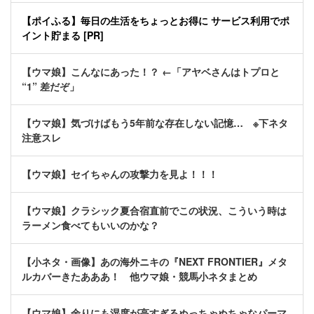
【ポイふる】毎日の生活をちょっとお得に サービス利用でポ
イント貯まる [PR]
【ウマ娘】こんなにあった！？ ←「アヤベさんはトプロと
“1” 差だぞ」
【ウマ娘】気づけばもう5年前な存在しない記憶… ※下ネタ
注意スレ
【ウマ娘】セイちゃんの攻撃力を見よ！！！
【ウマ娘】クラシック夏合宿直前でこの状況、こういう時は
ラーメン食べてもいいのかな？
【小ネタ・画像】あの海外ニキの『NEXT FRONTIER』メタ
ルカバーきたあああ！ 他ウマ娘・競馬小ネタまとめ
【ウマ娘】余りにも湿度が高すぎるぬっちゃぬちゃなパーマ