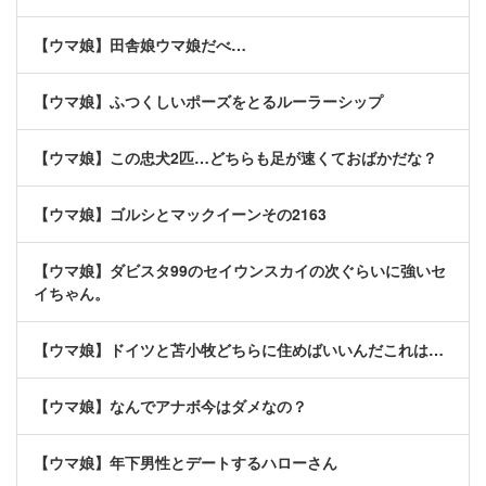
【ウマ娘】田舎娘ウマ娘だべ…
【ウマ娘】ふつくしいポーズをとるルーラーシップ
【ウマ娘】この忠犬2匹…どちらも足が速くておばかだな？
【ウマ娘】ゴルシとマックイーンその2163
【ウマ娘】ダビスタ99のセイウンスカイの次ぐらいに強いセ
イちゃん。
【ウマ娘】ドイツと苫小牧どちらに住めばいいんだこれは…
【ウマ娘】なんでアナボ今はダメなの？
【ウマ娘】年下男性とデートするハローさん