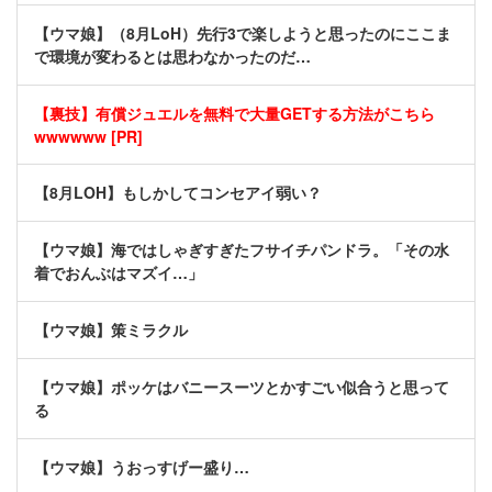
【ウマ娘】（8月LoH）先行3で楽しようと思ったのにここま
で環境が変わるとは思わなかったのだ…
【裏技】有償ジュエルを無料で大量GETする方法がこちら
wwwwww [PR]
【8月LOH】もしかしてコンセアイ弱い？
【ウマ娘】海ではしゃぎすぎたフサイチパンドラ。「その水
着でおんぶはマズイ…」
【ウマ娘】策ミラクル
【ウマ娘】ポッケはバニースーツとかすごい似合うと思って
る
【ウマ娘】うおっすげー盛り…