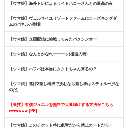
【ウマ娘】海外トレによるライトハローさんとの最高の夜
【ウマ娘】ヴェルサイユリゾートファームにローズキングダ
ムのパネルが到着
【ウマ娘】企画配信に挑戦してみたバクシンオー
【ウマ娘】なんとかなれーーーッ(極道入稿)
【ウマ娘】ハフバは本当にタクトちゃん来るの？
【ウマ娘】逃げ2差し構成で挑むなら差し枠はスティル一択な
のだ。
【裏技】有償ジュエルを無料で大量GETする方法がこちら
wwwwww [PR]
【ウマ娘】このチケット特に叡智だから禁止カードだろ！