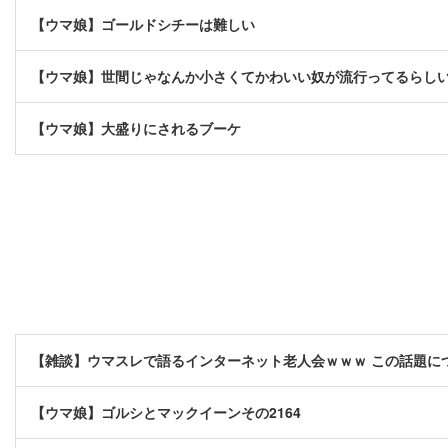
【ウマ娘】ゴールドシチーは難しい
【ウマ娘】世間じゃなんか小さくてかわいい奴が流行ってるらし
【ウマ娘】大盛りにされるブーケ
【雑談】ウマスレで語るインターネット老人会ｗｗｗ この話題に
【ウマ娘】ゴルシとマックイーンその2164