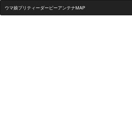
ウマ娘プリティーダービーアンテナMAP