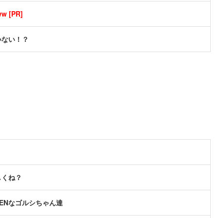
[PR]
いない！？
しくね？
ENなゴルシちゃん達