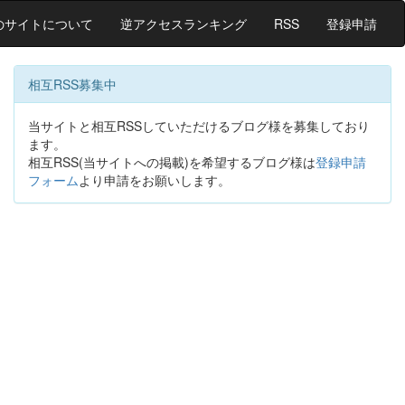
のサイトについて
逆アクセスランキング
RSS
登録申請
相互RSS募集中
当サイトと相互RSSしていただけるブログ様を募集しており
ます。
相互RSS(当サイトへの掲載)を希望するブログ様は
登録申請
フォーム
より申請をお願いします。