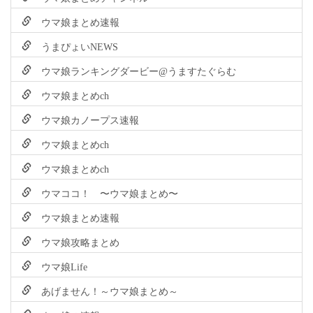
ウマ娘まとめ速報
うまぴょいNEWS
ウマ娘ランキングダービー@うますたぐらむ
ウマ娘まとめch
ウマ娘カノープス速報
ウマ娘まとめch
ウマ娘まとめch
ウマココ！ 〜ウマ娘まとめ〜
ウマ娘まとめ速報
ウマ娘攻略まとめ
ウマ娘Life
あげません！～ウマ娘まとめ～