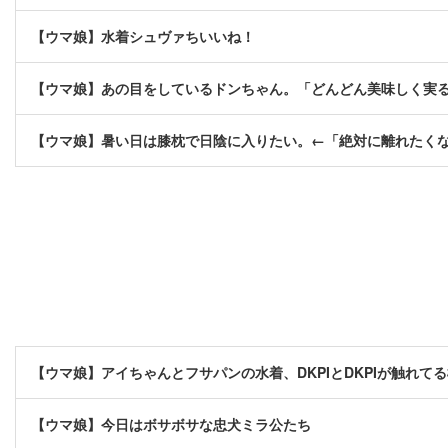
【ウマ娘】水着シュヴァちいいね！
【ウマ娘】あの目をしているドンちゃん。「どんどん美味しく実
【ウマ娘】暑い日は膝枕で日陰に入りたい。←「絶対に離れたく
【ウマ娘】アイちゃんとフサパンの水着、DKPIとDKPIが触れて
【ウマ娘】今日はボサボサな忠犬ミラ公たち