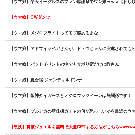
【ウマ娘】楽天イーグルスのファン感謝祭でワシ娘ｗｗｗ【わし
【ウマ娘】GWダンツ
【ウマ娘】メジロブライトってモブ感あるよな
【ウマ娘】アドマイヤベガさんが、ドトウちゃんに突進されても
【ウマ娘】バッドイベントの中でもサボり癖だけは許さん
【ウマ娘】夏合宿 ジェンティルドンナ
【ウマ娘】阪神タイガースとメジロマックイーンは無関係です！
【ウマ娘】ブルアカの新仕様ガチャの何が恐ろしいかを最近のウ
【裏技】有償ジュエルを無料で大量GETする方法がこちらwwwwww 