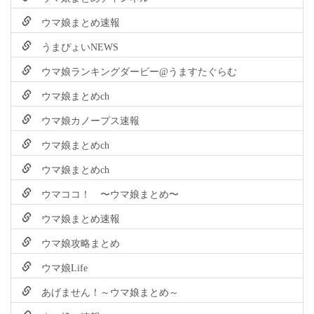
ウマ娘まとめ速報
うまぴょいNEWS
ウマ娘ランキングダービー@うますたぐらむ
ウマ娘まとめch
ウマ娘カノープス速報
ウマ娘まとめch
ウマ娘まとめch
ウマココ！ 〜ウマ娘まとめ〜
ウマ娘まとめ速報
ウマ娘攻略まとめ
ウマ娘Life
あげません！～ウマ娘まとめ～