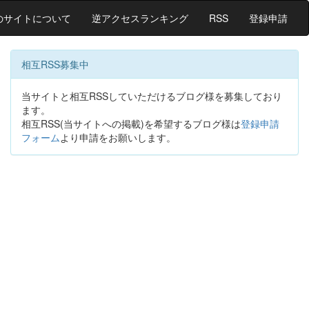
のサイトについて
逆アクセスランキング
RSS
登録申請
相互RSS募集中
当サイトと相互RSSしていただけるブログ様を募集しており
ます。
相互RSS(当サイトへの掲載)を希望するブログ様は
登録申請
フォーム
より申請をお願いします。