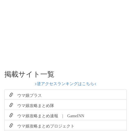
掲載サイト一覧
>逆アクセスランキングはこちら<
ウマ娘プラス
ウマ娘攻略まとめ隊
ウマ娘攻略まとめ速報 | GameINN
ウマ娘攻略まとめプロジェクト