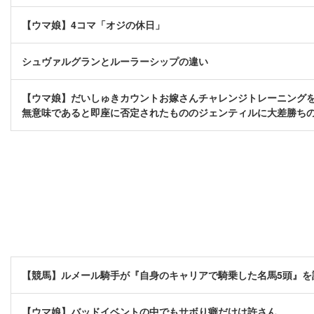
【ウマ娘】4コマ「オジの休日」
シュヴァルグランとルーラーシップの違い
【ウマ娘】だいしゅきカウントお嫁さんチャレンジトレーニング
無意味であると即座に否定されたもののジェンティルに大差勝ち
【競馬】ルメール騎手が『自身のキャリアで騎乗した名馬5頭』を
【ウマ娘】バッドイベントの中でもサボり癖だけは許さん