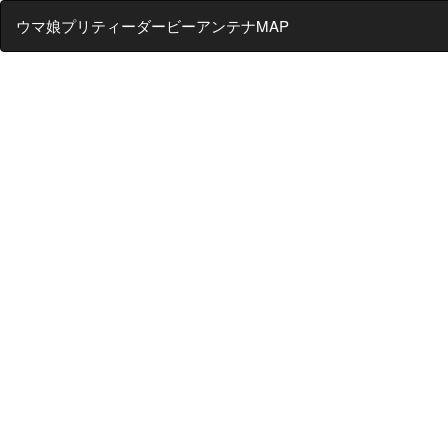
ウマ娘プリティーダービーアンテナMAP