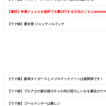
【裏技】有償ジュエルを無料で大量GETする方法がこちらwwwwww 
【ウマ娘】夏合宿 ジェンティルドンナ
【ウマ娘】阪神タイガースとメジロマックイーンは無関係です！
【ウマ娘】ブルアカの新仕様ガチャの何が恐ろしいかを最近のウ
【ウマ娘】ゴールドシチーは難しい