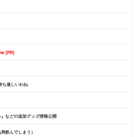
[PR]
待ち遠しいわね
み』などの追加グッズ情報公開
結局飲んでしまう）