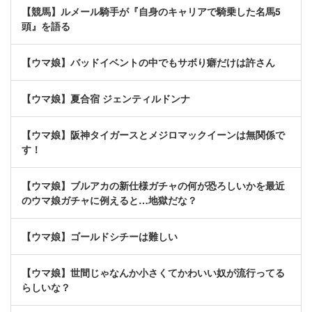
【競馬】ルメール騎手が『自身のキャリアで騎乗した名馬5
頭』を語る
【ウマ娘】バッドイベントの中でもサボり癖だけは許さん
【ウマ娘】夏合宿 ジェンティルドンナ
【ウマ娘】阪神タイガースとメジロマックイーンは無関係で
す！
【ウマ娘】ブルアカの新仕様ガチャの何が恐ろしいかを最近
のウマ娘ガチャに例えると…地獄だな？
【ウマ娘】ゴールドシチーは難しい
【ウマ娘】世間じゃなんか小さくてかわいい奴が流行ってる
らしいな？