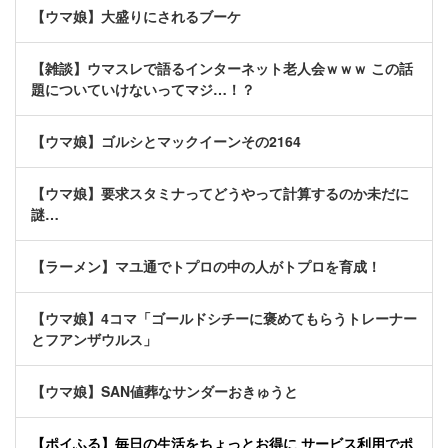
【ウマ娘】大盛りにされるブーケ
【雑談】ウマスレで語るインターネット老人会ｗｗｗ この話
題についていけないってマジ…！？
【ウマ娘】ゴルシとマックイーンその2164
【ウマ娘】要求スタミナってどうやって計算するのか未だに
謎…
【ラーメン】マユ通でトプロの中の人がトプロを育成！
【ウマ娘】4コマ「ゴールドシチーに褒めてもらうトレーナー
とフアンザウルス」
【ウマ娘】SAN値葬なサンダーおきゅうと
【ポイふる】毎日の生活をちょっとお得に サービス利用でポ