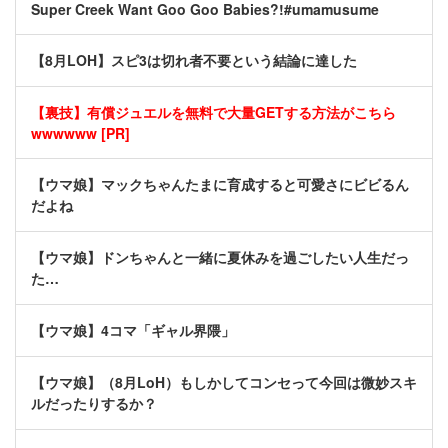
Super Creek Want Goo Goo Babies?!#umamusume
【8月LOH】スピ3は切れ者不要という結論に達した
【裏技】有償ジュエルを無料で大量GETする方法がこちら
wwwwww [PR]
【ウマ娘】マックちゃんたまに育成すると可愛さにビビるん
だよね
【ウマ娘】ドンちゃんと一緒に夏休みを過ごしたい人生だっ
た…
【ウマ娘】4コマ「ギャル界隈」
【ウマ娘】（8月LoH）もしかしてコンセって今回は微妙スキ
ルだったりするか？