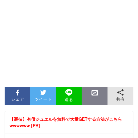
シェア
ツイート
共有
送る
【裏技】有償ジュエルを無料で大量GETする方法がこちら
wwwwww [PR]