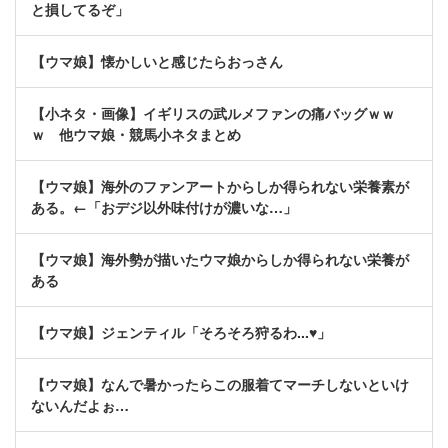
と損してるぞ」
【ウマ娘】懐かしいと感じたらおっさん
【小ネタ・画像】イギリスの武ルメファンの痛バッグｗｗ
ｗ 他ウマ娘・競馬小ネタまとめ
【ウマ娘】海外のファンアートからしか得られない栄養素が
ある。←「おデジ以外味付けが濃いな…」
【ウマ娘】海外勢が描いたウマ娘からしか得られない栄養が
ある
【ウマ娘】ジェンティル「そろそろ狩るわ...♥」
【ウマ娘】なんで暑かったらこの服着てマーチしないといけ
ないんだよぉ…