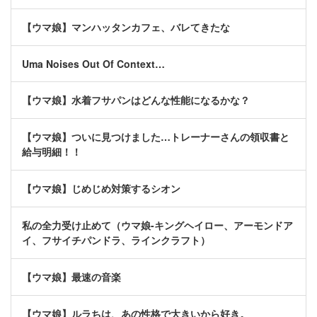
【ウマ娘】マンハッタンカフェ、バレてきたな
Uma Noises Out Of Context…
【ウマ娘】水着フサパンはどんな性能になるかな？
【ウマ娘】ついに見つけました…トレーナーさんの領収書と
給与明細！！
【ウマ娘】じめじめ対策するシオン
私の全力受け止めて（ウマ娘-キングヘイロー、アーモンドア
イ、フサイチパンドラ、ラインクラフト）
【ウマ娘】最速の音楽
【ウマ娘】ルラちは、あの性格で大きいから好き。