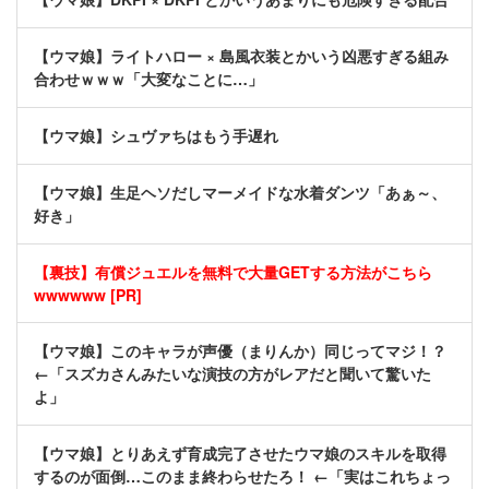
【ウマ娘】ライトハロー × 島風衣装とかいう凶悪すぎる組み
合わせｗｗｗ「大変なことに…」
【ウマ娘】シュヴァちはもう手遅れ
【ウマ娘】生足ヘソだしマーメイドな水着ダンツ「あぁ～、
好き」
【裏技】有償ジュエルを無料で大量GETする方法がこちら
wwwwww [PR]
【ウマ娘】このキャラが声優（まりんか）同じってマジ！？
←「スズカさんみたいな演技の方がレアだと聞いて驚いた
よ」
【ウマ娘】とりあえず育成完了させたウマ娘のスキルを取得
するのが面倒…このまま終わらせたろ！ ←「実はこれちょっ