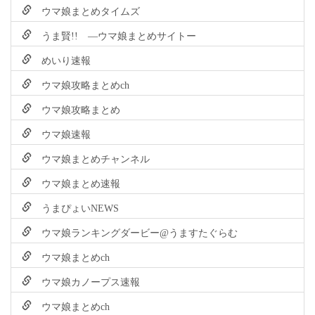
ウマ娘まとめタイムズ
うま賢!! ―ウマ娘まとめサイトー
めいり速報
ウマ娘攻略まとめch
ウマ娘攻略まとめ
ウマ娘速報
ウマ娘まとめチャンネル
ウマ娘まとめ速報
うまぴょいNEWS
ウマ娘ランキングダービー@うますたぐらむ
ウマ娘まとめch
ウマ娘カノープス速報
ウマ娘まとめch