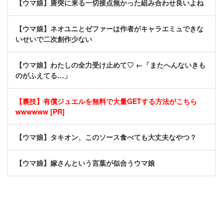
【ウマ娘】唐突に来る一切接点無かった組み合わせ良いよね
【ウマ娘】ネオユニとゼファーは作者がキャラエミュできな
いせいで二次創作少ない
【ウマ娘】わたしの全力受け止めて♡ ←「またへんないきも
のがふえてる…」
【裏技】有償ジュエルを無料で大量GETする方法がこちら
wwwwww [PR]
【ウマ娘】タキオン、このソース食べても大丈夫なやつ？
【ウマ娘】嫁さんという言葉が似合うウマ娘