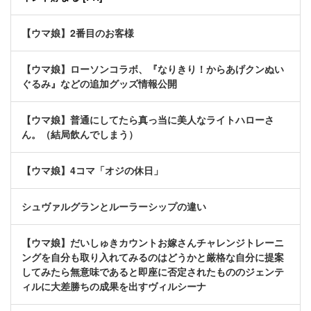
【ウマ娘】2番目のお客様
【ウマ娘】ローソンコラボ、『なりきり！からあげクンぬい
ぐるみ』などの追加グッズ情報公開
【ウマ娘】普通にしてたら真っ当に美人なライトハローさ
ん。（結局飲んでしまう）
【ウマ娘】4コマ「オジの休日」
シュヴァルグランとルーラーシップの違い
【ウマ娘】だいしゅきカウントお嫁さんチャレンジトレーニ
ングを自分も取り入れてみるのはどうかと厳格な自分に提案
してみたら無意味であると即座に否定されたもののジェンテ
ィルに大差勝ちの成果を出すヴィルシーナ