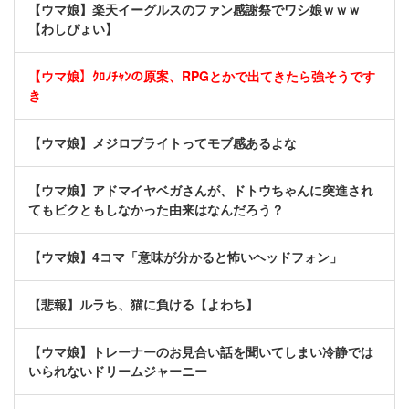
【ウマ娘】楽天イーグルスのファン感謝祭でワシ娘ｗｗｗ
【わしぴょい】
【ウマ娘】ｸﾛﾉﾁｬﾝの原案、RPGとかで出てきたら強そうです
き
【ウマ娘】メジロブライトってモブ感あるよな
【ウマ娘】アドマイヤベガさんが、ドトウちゃんに突進され
てもビクともしなかった由来はなんだろう？
【ウマ娘】4コマ「意味が分かると怖いヘッドフォン」
【悲報】ルラち、猫に負ける【よわち】
【ウマ娘】トレーナーのお見合い話を聞いてしまい冷静では
いられないドリームジャーニー