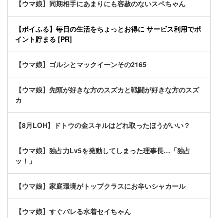
【ウマ娘】同期相手にあまりにも容赦のないスペちゃん
【ポイふる】毎日の生活をちょっとお得に サービス利用でポ
イント貯まる [PR]
【ウマ娘】ゴルシとマックイーンその2165
【ウマ娘】先頭が好きな方のスズカと戦闘が好きな方のスズ
カ
【8月LOH】ドトウの金スキルはどれ取ったほうがいい？
【ウマ娘】独占力Lv5を発動してしまった理事長…「独占
ッ！」
【ウマ娘】家庭環境がトップクラスにお辛いシャカール
【ウマ娘】すぐバレる水着セイちゃん