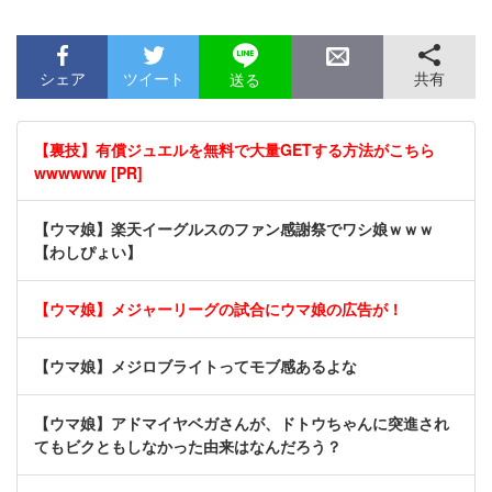
シェア
ツイート
共有
送る
【裏技】有償ジュエルを無料で大量GETする方法がこちら
wwwwww [PR]
【ウマ娘】楽天イーグルスのファン感謝祭でワシ娘ｗｗｗ
【わしぴょい】
【ウマ娘】メジャーリーグの試合にウマ娘の広告が！
【ウマ娘】メジロブライトってモブ感あるよな
【ウマ娘】アドマイヤベガさんが、ドトウちゃんに突進され
てもビクともしなかった由来はなんだろう？