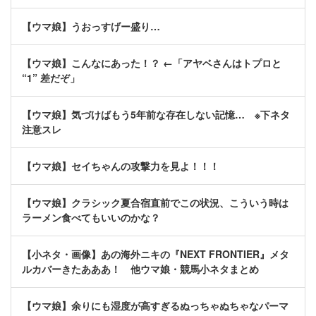
【ウマ娘】うおっすげー盛り…
【ウマ娘】こんなにあった！？ ←「アヤベさんはトプロと
“1” 差だぞ」
【ウマ娘】気づけばもう5年前な存在しない記憶… ※下ネタ
注意スレ
【ウマ娘】セイちゃんの攻撃力を見よ！！！
【ウマ娘】クラシック夏合宿直前でこの状況、こういう時は
ラーメン食べてもいいのかな？
【小ネタ・画像】あの海外ニキの『NEXT FRONTIER』メタ
ルカバーきたあああ！ 他ウマ娘・競馬小ネタまとめ
【ウマ娘】余りにも湿度が高すぎるぬっちゃぬちゃなパーマ