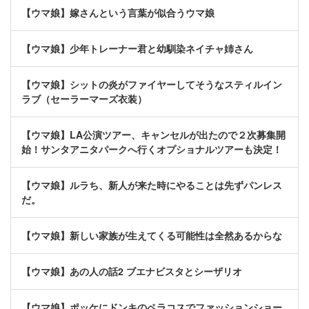
【ウマ娘】嫁さんという言葉が似合うウマ娘
【ウマ娘】少年トレーナー君と幼馴染ネイチャ姉さん
【ウマ娘】シットの炎がファイヤーしてそうなスティルイン
ラブ（セーラーマーズ衣装）
【ウマ娘】LA公演ツアー、キャンセルが出たので２次募集開
始！サンタアニタパークへ行くオプショナルツアーも決定！
【ウマ娘】ルラち、新人が来た時にやることは先ずパンレス
だ。
【ウマ娘】新しい家族が生えてくる可能性は全然あるからな
【ウマ娘】あの人の話2 ブエナビスタとシーザリオ
【ウマ娘】ポッケにドンキのペラコスでファッションショー