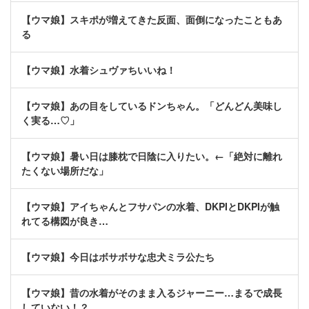
【ウマ娘】スキポが増えてきた反面、面倒になったこともあ
る
【ウマ娘】水着シュヴァちいいね！
【ウマ娘】あの目をしているドンちゃん。「どんどん美味し
く実る…♡」
【ウマ娘】暑い日は膝枕で日陰に入りたい。←「絶対に離れ
たくない場所だな」
【ウマ娘】アイちゃんとフサパンの水着、DKPIとDKPIが触
れてる構図が良き…
【ウマ娘】今日はボサボサな忠犬ミラ公たち
【ウマ娘】昔の水着がそのまま入るジャーニー…まるで成長
していない！？