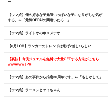
ー
【ウマ娘】俺の好きな子元気いっぱいな子になりがちな気が
する。←「元気OPPAIの間違いだろ…」
【ウマ娘】ライトオのホメメテオ
【8月LOH】ランカーのトレンドは逃げ2差し1らしい
【裏技】有償ジュエルを無料で大量GETする方法がこちら
wwwwww [PR]
【ウマ娘】あの事件から推定30周年です。←「もしかして」
【ウマ娘】ラーメンとケイちゃん