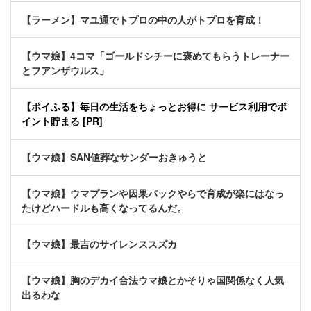
【ラーメン】マユ通でトプロの中の人がトプロを育成！
【ウマ娘】4コマ「ゴールドシチーに褒めてもらうトレーナー
とフアンザウルス」
【ポイふる】毎日の生活をちょっとお得に サービス利用でポ
イント貯まる [PR]
【ウマ娘】SAN値葬なサンダーおきゅうと
【ウマ娘】ウマプランや因果パックやらで育成が楽にはなっ
たけどハードルも高くなってるんだ。
【ウマ娘】最吉のサイレンススズカ
【ウマ娘】胸のデカイ合法ウマ娘とかそりゃ国関係なく人気
出るわな