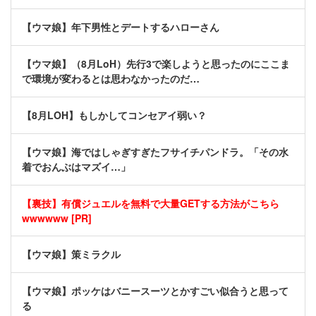
【ウマ娘】年下男性とデートするハローさん
【ウマ娘】（8月LoH）先行3で楽しようと思ったのにここま
で環境が変わるとは思わなかったのだ…
【8月LOH】もしかしてコンセアイ弱い？
【ウマ娘】海ではしゃぎすぎたフサイチパンドラ。「その水
着でおんぶはマズイ…」
【裏技】有償ジュエルを無料で大量GETする方法がこちら
wwwwww [PR]
【ウマ娘】策ミラクル
【ウマ娘】ポッケはバニースーツとかすごい似合うと思って
る