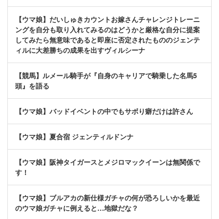
【ウマ娘】だいしゅきカウントお嫁さんチャレンジトレーニ
ングを自分も取り入れてみるのはどうかと厳格な自分に提案
してみたら無意味であると即座に否定されたもののジェンテ
ィルに大差勝ちの成果を出すヴィルシーナ
【競馬】ルメール騎手が『自身のキャリアで騎乗した名馬5
頭』を語る
【ウマ娘】バッドイベントの中でもサボり癖だけは許さん
【ウマ娘】夏合宿 ジェンティルドンナ
【ウマ娘】阪神タイガースとメジロマックイーンは無関係で
す！
【ウマ娘】ブルアカの新仕様ガチャの何が恐ろしいかを最近
のウマ娘ガチャに例えると…地獄だな？