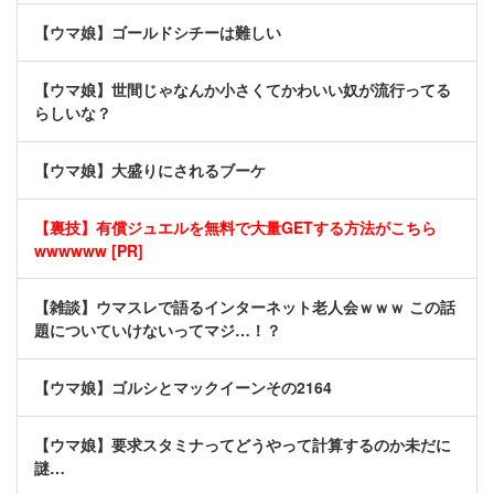
【ウマ娘】ゴールドシチーは難しい
【ウマ娘】世間じゃなんか小さくてかわいい奴が流行ってる
らしいな？
【ウマ娘】大盛りにされるブーケ
【裏技】有償ジュエルを無料で大量GETする方法がこちら
wwwwww [PR]
【雑談】ウマスレで語るインターネット老人会ｗｗｗ この話
題についていけないってマジ…！？
【ウマ娘】ゴルシとマックイーンその2164
【ウマ娘】要求スタミナってどうやって計算するのか未だに
謎…