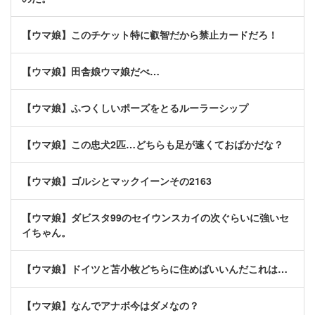
【ウマ娘】このチケット特に叡智だから禁止カードだろ！
【ウマ娘】田舎娘ウマ娘だべ…
【ウマ娘】ふつくしいポーズをとるルーラーシップ
【ウマ娘】この忠犬2匹…どちらも足が速くておばかだな？
【ウマ娘】ゴルシとマックイーンその2163
【ウマ娘】ダビスタ99のセイウンスカイの次ぐらいに強いセ
イちゃん。
【ウマ娘】ドイツと苫小牧どちらに住めばいいんだこれは…
【ウマ娘】なんでアナボ今はダメなの？