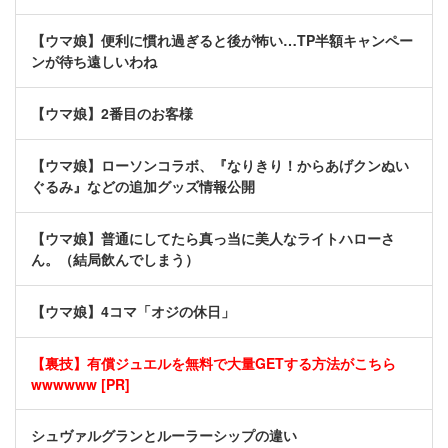
【ウマ娘】便利に慣れ過ぎると後が怖い…TP半額キャンペー
ンが待ち遠しいわね
【ウマ娘】2番目のお客様
【ウマ娘】ローソンコラボ、『なりきり！からあげクンぬい
ぐるみ』などの追加グッズ情報公開
【ウマ娘】普通にしてたら真っ当に美人なライトハローさ
ん。（結局飲んでしまう）
【ウマ娘】4コマ「オジの休日」
【裏技】有償ジュエルを無料で大量GETする方法がこちら
wwwwww [PR]
シュヴァルグランとルーラーシップの違い