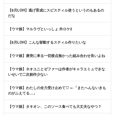
【8月LOH】逃げ育成にスピスティル使うというのもあるの
だな
【ウマ娘】マルラヴといっしょ 外ロケ2
【8月LOH】こんな挙動するスティル作りたいな
【ウマ娘】唐突に来る一切接点無かった組み合わせ良いよね
【ウマ娘】ネオユニとゼファーは作者がキャラエミュできな
いせいで二次創作少ない
【ウマ娘】わたしの全力受け止めて♡ ←「またへんないきも
のがふえてる…」
【ウマ娘】タキオン、このソース食べても大丈夫なやつ？