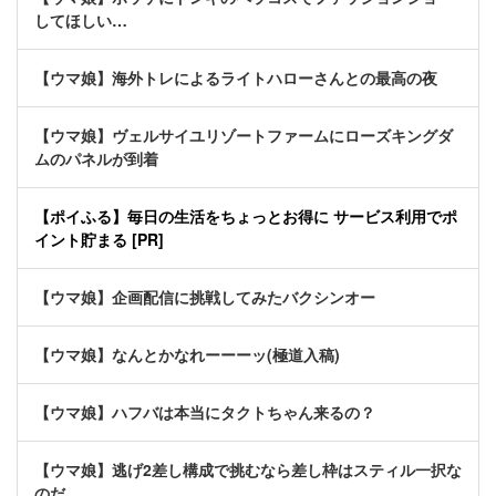
してほしい…
【ウマ娘】海外トレによるライトハローさんとの最高の夜
【ウマ娘】ヴェルサイユリゾートファームにローズキングダ
ムのパネルが到着
【ポイふる】毎日の生活をちょっとお得に サービス利用でポ
イント貯まる [PR]
【ウマ娘】企画配信に挑戦してみたバクシンオー
【ウマ娘】なんとかなれーーーッ(極道入稿)
【ウマ娘】ハフバは本当にタクトちゃん来るの？
【ウマ娘】逃げ2差し構成で挑むなら差し枠はスティル一択な
のだ。