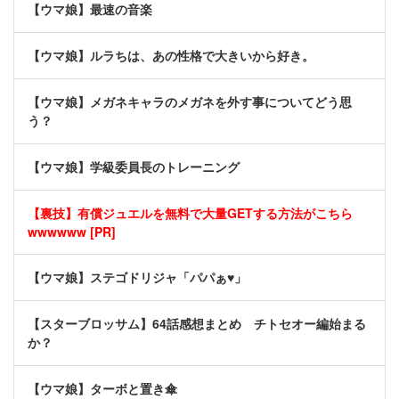
【ウマ娘】最速の音楽
【ウマ娘】ルラちは、あの性格で大きいから好き。
【ウマ娘】メガネキャラのメガネを外す事についてどう思
う？
【ウマ娘】学級委員長のトレーニング
【裏技】有償ジュエルを無料で大量GETする方法がこちら
wwwwww [PR]
【ウマ娘】ステゴドリジャ「パパぁ♥」
【スターブロッサム】64話感想まとめ チトセオー編始まる
か？
【ウマ娘】ターボと置き傘