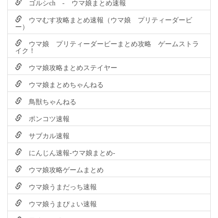
ゴルシch - ウマ娘まとめ速報
ウマむす攻略まとめ速報（ウマ娘 プリティーダービ
ー）
ウマ娘 プリティーダービーまとめ攻略 ゲームストラ
イク！
ウマ娘攻略まとめステイヤー
ウマ娘まとめちゃんねる
鳥獣ちゃんねる
ポンコツ速報
サブカル速報
にんじん速報-ウマ娘まとめ-
ウマ娘攻略ゲームまとめ
ウマ娘うまだっち速報
ウマ娘うまぴょい速報