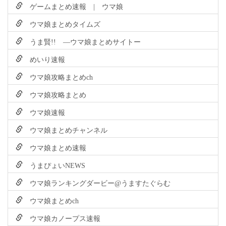
ゲームまとめ速報 | ウマ娘
ウマ娘まとめタイムズ
うま賢!! ―ウマ娘まとめサイトー
めいり速報
ウマ娘攻略まとめch
ウマ娘攻略まとめ
ウマ娘速報
ウマ娘まとめチャンネル
ウマ娘まとめ速報
うまぴょいNEWS
ウマ娘ランキングダービー@うますたぐらむ
ウマ娘まとめch
ウマ娘カノープス速報