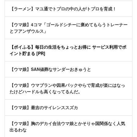
【ラーメン】マユ通でトプロの中の人がトプロを育成！
【ウマ娘】4コマ「ゴールドシチーに褒めてもらうトレーナー
とフアンザウルス」
【ポイふる】毎日の生活をちょっとお得に サービス利用でポ
イント貯まる [PR]
【ウマ娘】SAN値葬なサンダーおきゅうと
【ウマ娘】ウマプランや因果パックやらで育成が楽にはなっ
たけどハードルも高くなってるんだ。
【ウマ娘】最吉のサイレンススズカ
【ウマ娘】胸のデカイ合法ウマ娘とかそりゃ国関係なく人気
出るわな