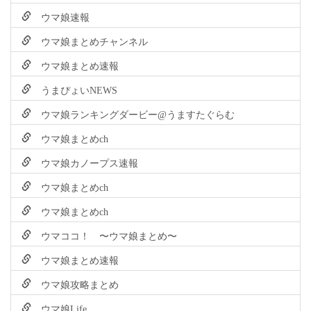
ウマ娘速報
ウマ娘まとめチャンネル
ウマ娘まとめ速報
うまぴょいNEWS
ウマ娘ランキングダービー@うますたぐらむ
ウマ娘まとめch
ウマ娘カノープス速報
ウマ娘まとめch
ウマ娘まとめch
ウマココ！ 〜ウマ娘まとめ〜
ウマ娘まとめ速報
ウマ娘攻略まとめ
ウマ娘Life