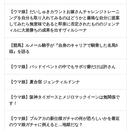
【ウマ娘】だいしゅきカウントお嫁さんチャレンジトレーニ
ングを自分も取り入れてみるのはどうかと厳格な自分に提案
してみたら無意味であると即座に否定されたもののジェンテ
ィルに大差勝ちの成果を出すヴィルシーナ
【競馬】ルメール騎手が『自身のキャリアで騎乗した名馬5
頭』を語る
【ウマ娘】バッドイベントの中でもサボり癖だけは許さん
【ウマ娘】夏合宿 ジェンティルドンナ
【ウマ娘】阪神タイガースとメジロマックイーンは無関係で
す！
【ウマ娘】ブルアカの新仕様ガチャの何が恐ろしいかを最近
のウマ娘ガチャに例えると…地獄だな？