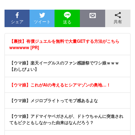
シェア
ツイート
共有
送る
【裏技】有償ジュエルを無料で大量GETする方法がこちら
wwwwww [PR]
【ウマ娘】楽天イーグルスのファン感謝祭でワシ娘ｗｗｗ
【わしぴょい】
【ウマ娘】これがAIの考えるヒシアマゾンの奥地…！
【ウマ娘】メジロブライトってモブ感あるよな
【ウマ娘】アドマイヤベガさんが、ドトウちゃんに突進され
てもビクともしなかった由来はなんだろう？