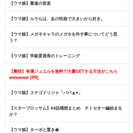
【ウマ娘】最速の音楽
【ウマ娘】ルラちは、あの性格で大きいから好き。
【ウマ娘】メガネキャラのメガネを外す事についてどう思
う？
【ウマ娘】学級委員長のトレーニング
【裏技】有償ジュエルを無料で大量GETする方法がこちら
wwwwww [PR]
【ウマ娘】ステゴドリジャ「パパぁ♥」
【スターブロッサム】64話感想まとめ チトセオー編始まる
か？
【ウマ娘】ターボと置き傘