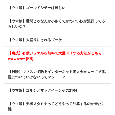
【ウマ娘】ゴールドシチーは難しい
【ウマ娘】世間じゃなんか小さくてかわいい奴が流行ってる
らしいな？
【ウマ娘】大盛りにされるブーケ
【裏技】有償ジュエルを無料で大量GETする方法がこちら
wwwwww [PR]
【雑談】ウマスレで語るインターネット老人会ｗｗｗ この話
題についていけないってマジ…！？
【ウマ娘】ゴルシとマックイーンその2164
【ウマ娘】要求スタミナってどうやって計算するのか未だに
謎…