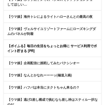
してほしい…
【ウマ娘】海外トレによるライトハローさんとの最高の夜
【ウマ娘】ヴェルサイユリゾートファームにローズキングダ
ムのパネルが到着
【ポイふる】毎日の生活をちょっとお得に サービス利用でポ
イント貯まる [PR]
【ウマ娘】企画配信に挑戦してみたバクシンオー
【ウマ娘】なんとかなれーーーッ(極道入稿)
【ウマ娘】ハフバは本当にタクトちゃん来るの？
【ウマ娘】逃げ2差し構成で挑むなら差し枠はスティル一択な
のだ。