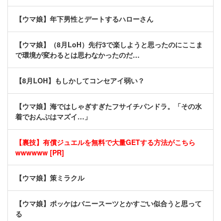
【ウマ娘】年下男性とデートするハローさん
【ウマ娘】（8月LoH）先行3で楽しようと思ったのにここま
で環境が変わるとは思わなかったのだ…
【8月LOH】もしかしてコンセアイ弱い？
【ウマ娘】海ではしゃぎすぎたフサイチパンドラ。「その水
着でおんぶはマズイ…」
【裏技】有償ジュエルを無料で大量GETする方法がこちら
wwwwww [PR]
【ウマ娘】策ミラクル
【ウマ娘】ポッケはバニースーツとかすごい似合うと思って
る