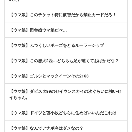
【ウマ娘】このチケット特に叡智だから禁止カードだろ！
【ウマ娘】田舎娘ウマ娘だべ…
【ウマ娘】ふつくしいポーズをとるルーラーシップ
【ウマ娘】この忠犬2匹…どちらも足が速くておばかだな？
【ウマ娘】ゴルシとマックイーンその2163
【ウマ娘】ダビスタ99のセイウンスカイの次ぐらいに強いセ
イちゃん。
【ウマ娘】ドイツと苫小牧どちらに住めばいいんだこれは…
【ウマ娘】なんでアナボ今はダメなの？