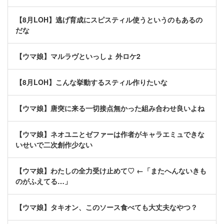
【8月LOH】逃げ育成にスピスティル使うというのもあるの
だな
【ウマ娘】マルラヴといっしょ 外ロケ2
【8月LOH】こんな挙動するスティル作りたいな
【ウマ娘】唐突に来る一切接点無かった組み合わせ良いよね
【ウマ娘】ネオユニとゼファーは作者がキャラエミュできな
いせいで二次創作少ない
【ウマ娘】わたしの全力受け止めて♡ ←「またへんないきも
のがふえてる…」
【ウマ娘】タキオン、このソース食べても大丈夫なやつ？