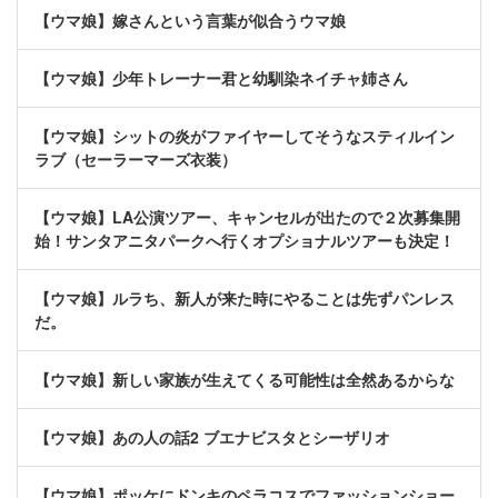
【ウマ娘】嫁さんという言葉が似合うウマ娘
【ウマ娘】少年トレーナー君と幼馴染ネイチャ姉さん
【ウマ娘】シットの炎がファイヤーしてそうなスティルイン
ラブ（セーラーマーズ衣装）
【ウマ娘】LA公演ツアー、キャンセルが出たので２次募集開
始！サンタアニタパークへ行くオプショナルツアーも決定！
【ウマ娘】ルラち、新人が来た時にやることは先ずパンレス
だ。
【ウマ娘】新しい家族が生えてくる可能性は全然あるからな
【ウマ娘】あの人の話2 ブエナビスタとシーザリオ
【ウマ娘】ポッケにドンキのペラコスでファッションショー