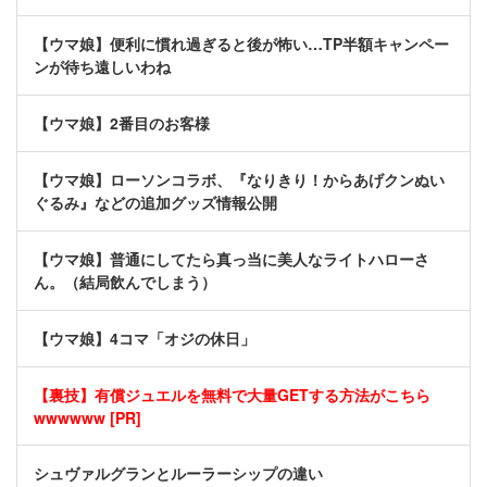
【ウマ娘】便利に慣れ過ぎると後が怖い…TP半額キャンペー
ンが待ち遠しいわね
【ウマ娘】2番目のお客様
【ウマ娘】ローソンコラボ、『なりきり！からあげクンぬい
ぐるみ』などの追加グッズ情報公開
【ウマ娘】普通にしてたら真っ当に美人なライトハローさ
ん。（結局飲んでしまう）
【ウマ娘】4コマ「オジの休日」
【裏技】有償ジュエルを無料で大量GETする方法がこちら
wwwwww [PR]
シュヴァルグランとルーラーシップの違い