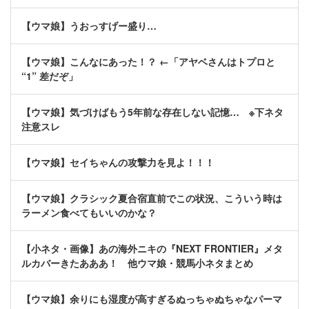
【ウマ娘】うおっすげー盛り…
【ウマ娘】こんなにあった！？ ←「アヤベさんはトプロと
“1” 差だぞ」
【ウマ娘】気づけばもう5年前な存在しない記憶… ※下ネタ
注意スレ
【ウマ娘】セイちゃんの攻撃力を見よ！！！
【ウマ娘】クラシック夏合宿直前でこの状況、こういう時は
ラーメン食べてもいいのかな？
【小ネタ・画像】あの海外ニキの『NEXT FRONTIER』メタ
ルカバーきたあああ！ 他ウマ娘・競馬小ネタまとめ
【ウマ娘】余りにも湿度が高すぎるぬっちゃぬちゃなパーマ