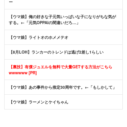
ー
【ウマ娘】俺の好きな子元気いっぱいな子になりがちな気が
する。←「元気OPPAIの間違いだろ…」
【ウマ娘】ライトオのホメメテオ
【8月LOH】ランカーのトレンドは逃げ2差し1らしい
【裏技】有償ジュエルを無料で大量GETする方法がこちら
wwwwww [PR]
【ウマ娘】あの事件から推定30周年です。←「もしかして」
【ウマ娘】ラーメンとケイちゃん