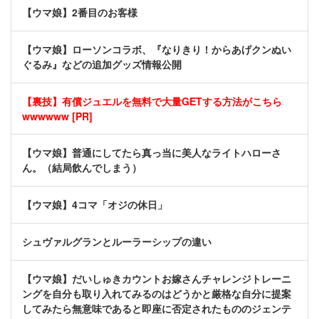
【ウマ娘】2番目のお客様
【ウマ娘】ローソンコラボ、『なりきり！からあげクンぬい
ぐるみ』などの追加グッズ情報公開
【裏技】有償ジュエルを無料で大量GETする方法がこちら
wwwwww [PR]
【ウマ娘】普通にしてたら真っ当に美人なライトハローさ
ん。（結局飲んでしまう）
【ウマ娘】4コマ「オジの休日」
シュヴァルグランとルーラーシップの違い
【ウマ娘】だいしゅきカウントお嫁さんチャレンジトレーニ
ングを自分も取り入れてみるのはどうかと厳格な自分に提案
してみたら無意味であると即座に否定されたもののジェンテ