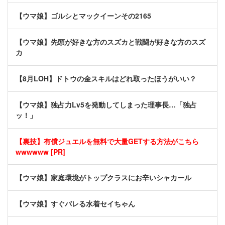
【ウマ娘】ゴルシとマックイーンその2165
【ウマ娘】先頭が好きな方のスズカと戦闘が好きな方のスズ
カ
【8月LOH】ドトウの金スキルはどれ取ったほうがいい？
【ウマ娘】独占力Lv5を発動してしまった理事長…「独占
ッ！」
【裏技】有償ジュエルを無料で大量GETする方法がこちら
wwwwww [PR]
【ウマ娘】家庭環境がトップクラスにお辛いシャカール
【ウマ娘】すぐバレる水着セイちゃん