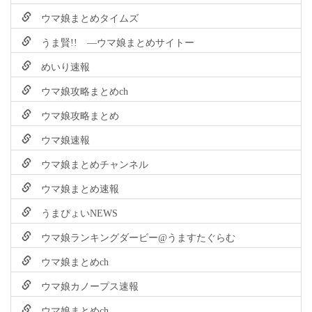
ウマ娘まとめタイムズ
うま賢!! ―ウマ娘まとめサイトー
めいり速報
ウマ娘攻略まとめch
ウマ娘攻略まとめ
ウマ娘速報
ウマ娘まとめチャンネル
ウマ娘まとめ速報
うまぴょいNEWS
ウマ娘ランキングダービー@うますたぐらむ
ウマ娘まとめch
ウマ娘カノープス速報
ウマ娘まとめch