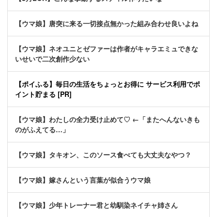
【ウマ娘】唐突に来る一切接点無かった組み合わせ良いよね
【ウマ娘】ネオユニとゼファーは作者がキャラエミュできな
いせいで二次創作少ない
【ポイふる】毎日の生活をちょっとお得に サービス利用でポ
イント貯まる [PR]
【ウマ娘】わたしの全力受け止めて♡ ←「またへんないきも
のがふえてる…」
【ウマ娘】タキオン、このソース食べても大丈夫なやつ？
【ウマ娘】嫁さんという言葉が似合うウマ娘
【ウマ娘】少年トレーナー君と幼馴染ネイチャ姉さん