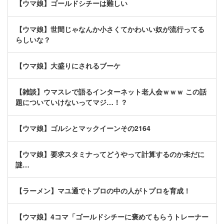
【ウマ娘】ゴールドシチーは難しい
【ウマ娘】世間じゃなんか小さくてかわいい奴が流行ってる
らしいな？
【ウマ娘】大盛りにされるブーケ
【雑談】ウマスレで語るインターネット老人会ｗｗｗ この話
題についていけないってマジ…！？
【ウマ娘】ゴルシとマックイーンその2164
【ウマ娘】要求スタミナってどうやって計算するのか未だに
謎…
【ラーメン】マユ通でトプロの中の人がトプロを育成！
【ウマ娘】4コマ「ゴールドシチーに褒めてもらうトレーナー