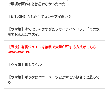
で環境が変わるとは思わなかったのだ…
【8月LOH】もしかしてコンセアイ弱い？
【ウマ娘】海ではしゃぎすぎたフサイチパンドラ。「その水
着でおんぶはマズイ…」
【裏技】有償ジュエルを無料で大量GETする方法がこちら
wwwwww [PR]
【ウマ娘】策ミラクル
【ウマ娘】ポッケはバニースーツとかすごい似合うと思って
る