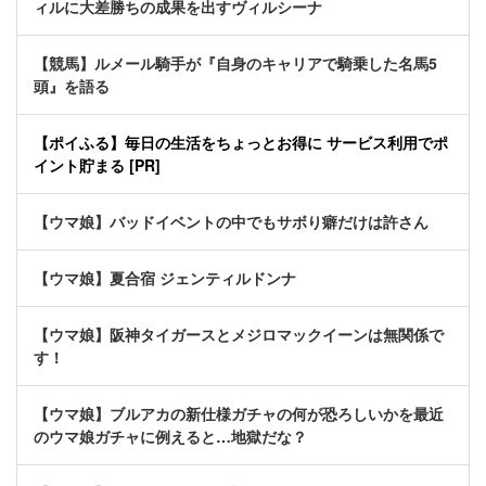
ィルに大差勝ちの成果を出すヴィルシーナ
【競馬】ルメール騎手が『自身のキャリアで騎乗した名馬5
頭』を語る
【ポイふる】毎日の生活をちょっとお得に サービス利用でポ
イント貯まる [PR]
【ウマ娘】バッドイベントの中でもサボり癖だけは許さん
【ウマ娘】夏合宿 ジェンティルドンナ
【ウマ娘】阪神タイガースとメジロマックイーンは無関係で
す！
【ウマ娘】ブルアカの新仕様ガチャの何が恐ろしいかを最近
のウマ娘ガチャに例えると…地獄だな？