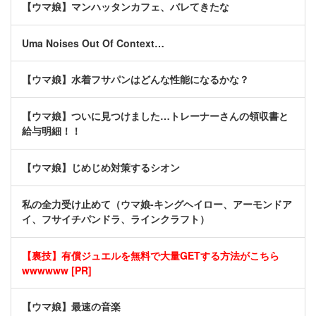
【ウマ娘】マンハッタンカフェ、バレてきたな
Uma Noises Out Of Context…
【ウマ娘】水着フサパンはどんな性能になるかな？
【ウマ娘】ついに見つけました…トレーナーさんの領収書と
給与明細！！
【ウマ娘】じめじめ対策するシオン
私の全力受け止めて（ウマ娘-キングヘイロー、アーモンドア
イ、フサイチパンドラ、ラインクラフト）
【裏技】有償ジュエルを無料で大量GETする方法がこちら
wwwwww [PR]
【ウマ娘】最速の音楽