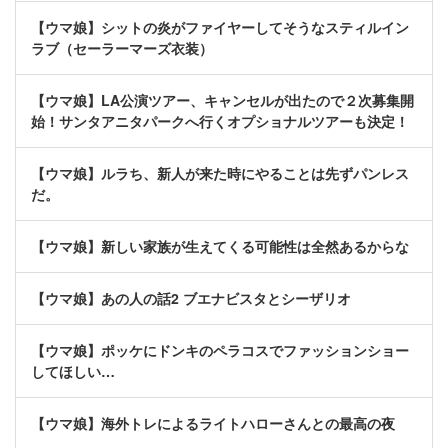
【ウマ娘】シットの炎がファイヤーしてそうなスティルイン
ラブ（セーラーマーズ衣装）
【ウマ娘】LA公演ツアー、キャンセルが出たので２次募集開
始！サンタアニタパークへ行くオプショナルツアーも決定！
【ウマ娘】ルラち、新人が来た時にやることは先ずパンレス
だ。
【ウマ娘】新しい家族が生えてくる可能性は全然あるからな
【ウマ娘】あの人の話2 ブエナビスタとシーザリオ
【ウマ娘】ポッケにドンキのペラコスでファッションショー
してほしい…
【ウマ娘】海外トレによるライトハローさんとの最高の夜