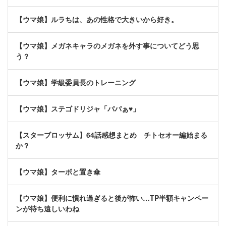
【ウマ娘】ルラちは、あの性格で大きいから好き。
【ウマ娘】メガネキャラのメガネを外す事についてどう思
う？
【ウマ娘】学級委員長のトレーニング
【ウマ娘】ステゴドリジャ「パパぁ♥」
【スターブロッサム】64話感想まとめ チトセオー編始まる
か？
【ウマ娘】ターボと置き傘
【ウマ娘】便利に慣れ過ぎると後が怖い…TP半額キャンペー
ンが待ち遠しいわね