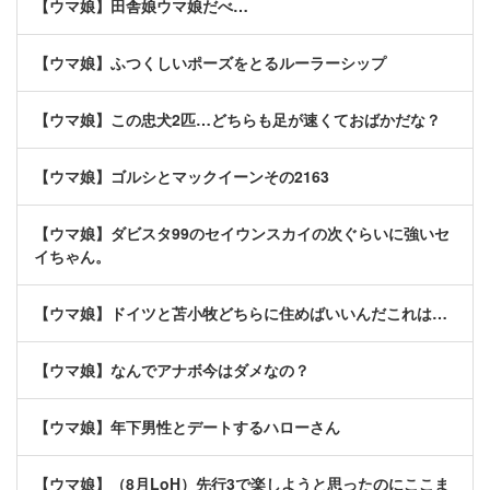
【ウマ娘】田舎娘ウマ娘だべ…
【ウマ娘】ふつくしいポーズをとるルーラーシップ
【ウマ娘】この忠犬2匹…どちらも足が速くておばかだな？
【ウマ娘】ゴルシとマックイーンその2163
【ウマ娘】ダビスタ99のセイウンスカイの次ぐらいに強いセ
イちゃん。
【ウマ娘】ドイツと苫小牧どちらに住めばいいんだこれは…
【ウマ娘】なんでアナボ今はダメなの？
【ウマ娘】年下男性とデートするハローさん
【ウマ娘】（8月LoH）先行3で楽しようと思ったのにここま