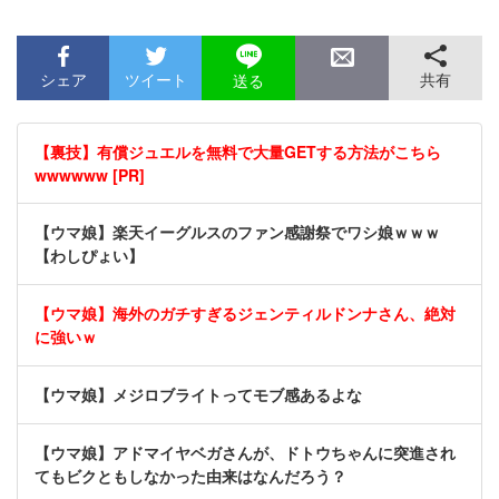
シェア
ツイート
共有
送る
【裏技】有償ジュエルを無料で大量GETする方法がこちら
wwwwww [PR]
【ウマ娘】楽天イーグルスのファン感謝祭でワシ娘ｗｗｗ
【わしぴょい】
【ウマ娘】海外のガチすぎるジェンティルドンナさん、絶対
に強いｗ
【ウマ娘】メジロブライトってモブ感あるよな
【ウマ娘】アドマイヤベガさんが、ドトウちゃんに突進され
てもビクともしなかった由来はなんだろう？