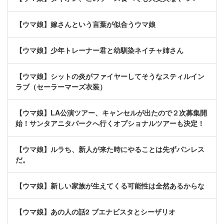
【ウマ娘】嫁さんという言葉が似合うウマ娘
【ウマ娘】少年トレーナー君と幼馴染ネイチャ姉さん
【ウマ娘】シットの炎がファイヤーしてそうなスティルイン
ラブ（セーラーマーズ衣装）
【ウマ娘】LA公演ツアー、キャンセルが出たので２次募集開
始！サンタアニタパークへ行くオプショナルツアーも決定！
【ウマ娘】ルラち、新人が来た時にやることは先ずパンレス
だ。
【ウマ娘】新しい家族が生えてくる可能性は全然あるからな
【ウマ娘】あの人の話2 ブエナビスタとシーザリオ