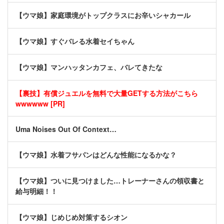
【ウマ娘】家庭環境がトップクラスにお辛いシャカール
【ウマ娘】すぐバレる水着セイちゃん
【ウマ娘】マンハッタンカフェ、バレてきたな
【裏技】有償ジュエルを無料で大量GETする方法がこちら
wwwwww [PR]
Uma Noises Out Of Context…
【ウマ娘】水着フサパンはどんな性能になるかな？
【ウマ娘】ついに見つけました…トレーナーさんの領収書と
給与明細！！
【ウマ娘】じめじめ対策するシオン