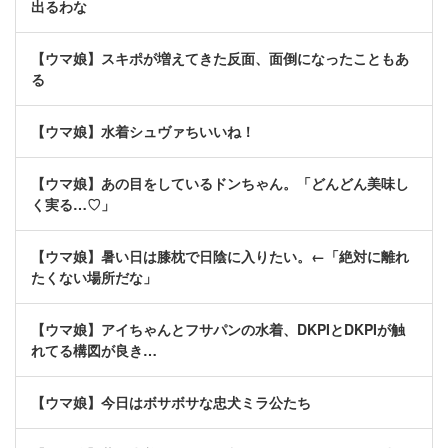
出るわな
【ウマ娘】スキポが増えてきた反面、面倒になったこともあ
る
【ウマ娘】水着シュヴァちいいね！
【ウマ娘】あの目をしているドンちゃん。「どんどん美味し
く実る…♡」
【ウマ娘】暑い日は膝枕で日陰に入りたい。←「絶対に離れ
たくない場所だな」
【ウマ娘】アイちゃんとフサパンの水着、DKPIとDKPIが触
れてる構図が良き…
【ウマ娘】今日はボサボサな忠犬ミラ公たち