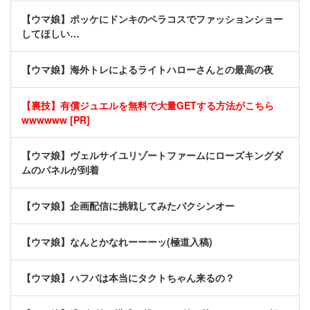
【ウマ娘】ポッケにドンキのペラコスでファッションショー
してほしい…
【ウマ娘】海外トレによるライトハローさんとの最高の夜
【裏技】有償ジュエルを無料で大量GETする方法がこちら
wwwwww [PR]
【ウマ娘】ヴェルサイユリゾートファームにローズキングダ
ムのパネルが到着
【ウマ娘】企画配信に挑戦してみたバクシンオー
【ウマ娘】なんとかなれーーーッ(極道入稿)
【ウマ娘】ハフバは本当にタクトちゃん来るの？