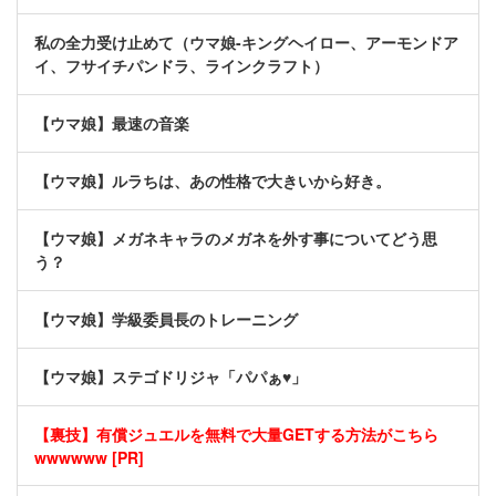
私の全力受け止めて（ウマ娘-キングヘイロー、アーモンドア
イ、フサイチパンドラ、ラインクラフト）
【ウマ娘】最速の音楽
【ウマ娘】ルラちは、あの性格で大きいから好き。
【ウマ娘】メガネキャラのメガネを外す事についてどう思
う？
【ウマ娘】学級委員長のトレーニング
【ウマ娘】ステゴドリジャ「パパぁ♥」
【裏技】有償ジュエルを無料で大量GETする方法がこちら
wwwwww [PR]