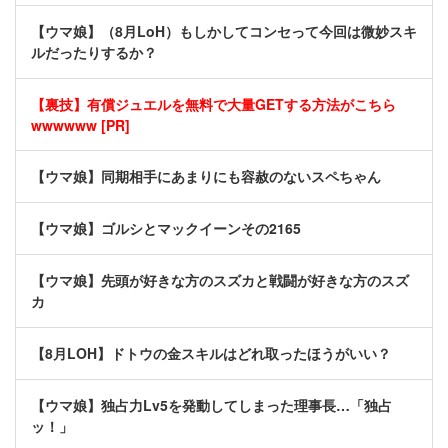
【ウマ娘】（8月LoH）もしかしてコンセって今回は微妙スキ
ルだったりするか？
【裏技】有償ジュエルを無料で大量GETする方法がこちら
wwwwww [PR]
【ウマ娘】同期相手にあまりにも容赦のないスペちゃん
【ウマ娘】ゴルシとマックイーンその2165
【ウマ娘】先頭が好きな方のスズカと戦闘が好きな方のスズ
カ
【8月LOH】ドトウの金スキルはどれ取ったほうがいい？
【ウマ娘】独占力Lv5を発動してしまった理事長…「独占
ッ！」