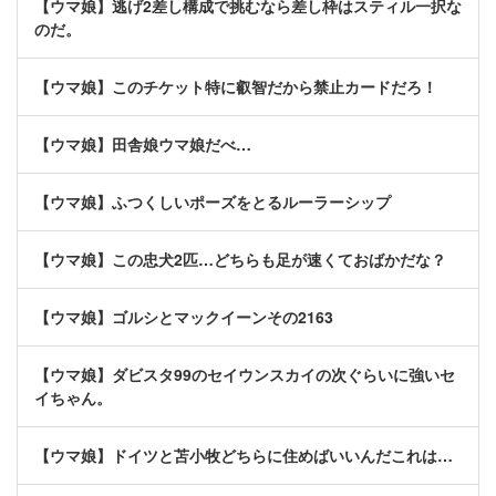
【ウマ娘】逃げ2差し構成で挑むなら差し枠はスティル一択な
のだ。
【ウマ娘】このチケット特に叡智だから禁止カードだろ！
【ウマ娘】田舎娘ウマ娘だべ…
【ウマ娘】ふつくしいポーズをとるルーラーシップ
【ウマ娘】この忠犬2匹…どちらも足が速くておばかだな？
【ウマ娘】ゴルシとマックイーンその2163
【ウマ娘】ダビスタ99のセイウンスカイの次ぐらいに強いセ
イちゃん。
【ウマ娘】ドイツと苫小牧どちらに住めばいいんだこれは…