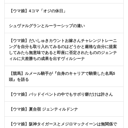
【ウマ娘】4コマ「オジの休日」
シュヴァルグランとルーラーシップの違い
【ウマ娘】だいしゅきカウントお嫁さんチャレンジトレーニ
ングを自分も取り入れてみるのはどうかと厳格な自分に提案
してみたら無意味であると即座に否定されたもののジェンテ
ィルに大差勝ちの成果を出すヴィルシーナ
【競馬】ルメール騎手が『自身のキャリアで騎乗した名馬5
頭』を語る
【ウマ娘】バッドイベントの中でもサボり癖だけは許さん
【ウマ娘】夏合宿 ジェンティルドンナ
【ウマ娘】阪神タイガースとメジロマックイーンは無関係で