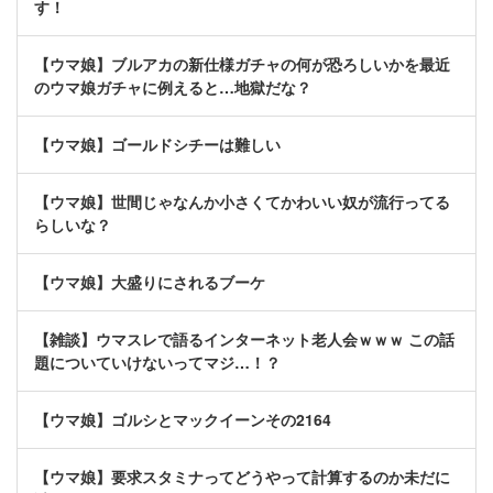
す！
【ウマ娘】ブルアカの新仕様ガチャの何が恐ろしいかを最近
のウマ娘ガチャに例えると…地獄だな？
【ウマ娘】ゴールドシチーは難しい
【ウマ娘】世間じゃなんか小さくてかわいい奴が流行ってる
らしいな？
【ウマ娘】大盛りにされるブーケ
【雑談】ウマスレで語るインターネット老人会ｗｗｗ この話
題についていけないってマジ…！？
【ウマ娘】ゴルシとマックイーンその2164
【ウマ娘】要求スタミナってどうやって計算するのか未だに