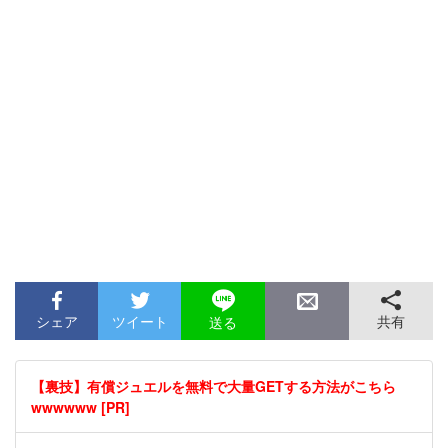
シェア
ツイート
共有
送る
【裏技】有償ジュエルを無料で大量GETする方法がこちら
wwwwww [PR]