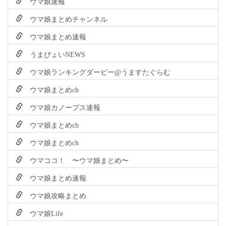
ウマ娘速報
ウマ娘まとめチャンネル
ウマ娘まとめ速報
うまぴょいNEWS
ウマ娘ランキングダービー@うますたぐらむ
ウマ娘まとめch
ウマ娘カノープス速報
ウマ娘まとめch
ウマ娘まとめch
ウマココ！ 〜ウマ娘まとめ〜
ウマ娘まとめ速報
ウマ娘攻略まとめ
ウマ娘Life