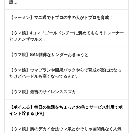
謎…
【ラーメン】マユ通でトプロの中の人がトプロを育成！
【ウマ娘】4コマ「ゴールドシチーに褒めてもらうトレーナー
とフアンザウルス」
【ウマ娘】SAN値葬なサンダーおきゅうと
【ウマ娘】ウマプランや因果パックやらで育成が楽にはなっ
たけどハードルも高くなってるんだ。
【ウマ娘】最吉のサイレンススズカ
【ポイふる】毎日の生活をちょっとお得に サービス利用でポ
イント貯まる [PR]
【ウマ娘】胸のデカイ合法ウマ娘とかそりゃ国関係なく人気