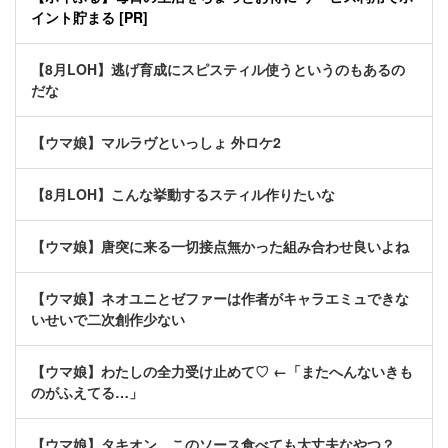
イント貯まる [PR]
【8月LOH】逃げ育成にスピスティル使うというのもあるの
だな
【ウマ娘】マルラヴといっしょ 外ロケ2
【8月LOH】こんな挙動するスティル作りたいな
【ウマ娘】唐突に来る一切接点無かった組み合わせ良いよね
【ウマ娘】ネオユニとゼファーは作者がキャラエミュできな
いせいで二次創作少ない
【ウマ娘】わたしの全力受け止めて♡ ←「またへんないきも
のがふえてる…」
【ウマ娘】タキオン、このソース食べても大丈夫なやつ？