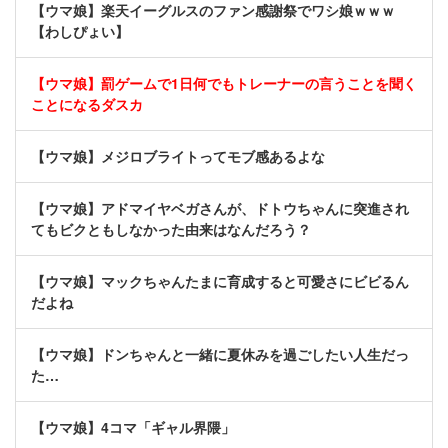
【ウマ娘】楽天イーグルスのファン感謝祭でワシ娘ｗｗｗ
【わしぴょい】
【ウマ娘】罰ゲームで1日何でもトレーナーの言うことを聞く
ことになるダスカ
【ウマ娘】メジロブライトってモブ感あるよな
【ウマ娘】アドマイヤベガさんが、ドトウちゃんに突進され
てもビクともしなかった由来はなんだろう？
【ウマ娘】マックちゃんたまに育成すると可愛さにビビるん
だよね
【ウマ娘】ドンちゃんと一緒に夏休みを過ごしたい人生だっ
た…
【ウマ娘】4コマ「ギャル界隈」