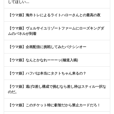
してほしい…
【ウマ娘】海外トレによるライトハローさんとの最高の夜
【ウマ娘】ヴェルサイユリゾートファームにローズキングダ
ムのパネルが到着
【ウマ娘】企画配信に挑戦してみたバクシンオー
【ウマ娘】なんとかなれーーーッ(極道入稿)
【ウマ娘】ハフバは本当にタクトちゃん来るの？
【ウマ娘】逃げ2差し構成で挑むなら差し枠はスティル一択な
のだ。
【ウマ娘】このチケット特に叡智だから禁止カードだろ！