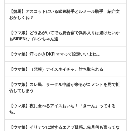
【競馬】アスコットにいる武豊騎手とルメール騎手 紹介文
おかしくね？
【ウマ娘】どうあがいてでも夏合宿で異界入りは避けたいか
もSIRENなゴルシちゃん達
【ウマ娘】汗っかきDKPIママって設定いいよね…
【ウマ娘】（悲報）ナイスネイチャ、討ち取られる
【ウマ娘】スレ民、サークル申請が来るがコメントを見て拒
否してしまう
【ウマ娘】夜に食べるアイスおいち！「きーん」ってする
ち。
【ウマ娘】イリテツに対するエアプ疑惑…先月何も言ってな