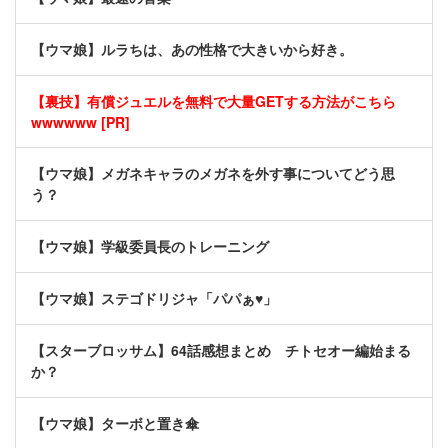
【ウマ娘】ルラちは、あの性格で大きいから好き。
【裏技】有償ジュエルを無料で大量GETする方法がこちら
wwwwww [PR]
【ウマ娘】メガネキャラのメガネを外す事についてどう思
う？
【ウマ娘】学級委員長のトレーニング
【ウマ娘】ステゴドリジャ「パパぁ♥」
【スターブロッサム】64話感想まとめ チトセオー編始まる
か？
【ウマ娘】ターボと置き傘