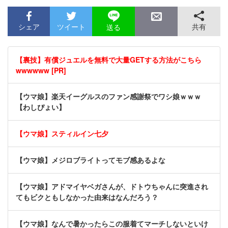
シェア
ツイート
共有
送る
【裏技】有償ジュエルを無料で大量GETする方法がこちら
wwwwww [PR]
【ウマ娘】楽天イーグルスのファン感謝祭でワシ娘ｗｗｗ
【わしぴょい】
【ウマ娘】スティルイン七夕
【ウマ娘】メジロブライトってモブ感あるよな
【ウマ娘】アドマイヤベガさんが、ドトウちゃんに突進され
てもビクともしなかった由来はなんだろう？
【ウマ娘】なんで暑かったらこの服着てマーチしないといけ