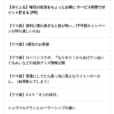
【ポイふる】毎日の生活をちょっとお得に サービス利用でポ
イント貯まる [PR]
【ウマ娘】便利に慣れ過ぎると後が怖い…TP半額キャンペー
ンが待ち遠しいわね
【ウマ娘】2番目のお客様
【ウマ娘】ローソンコラボ、『なりきり！からあげクンぬい
ぐるみ』などの追加グッズ情報公開
【ウマ娘】普通にしてたら真っ当に美人なライトハローさ
ん。（結局飲んでしまう）
【ウマ娘】4コマ「オジの休日」
シュヴァルグランとルーラーシップの違い