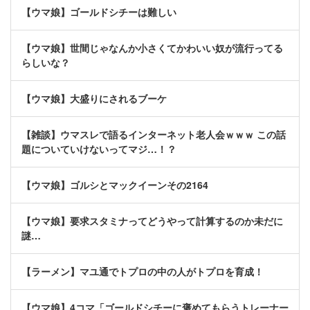
【ウマ娘】ゴールドシチーは難しい
【ウマ娘】世間じゃなんか小さくてかわいい奴が流行ってる
らしいな？
【ウマ娘】大盛りにされるブーケ
【雑談】ウマスレで語るインターネット老人会ｗｗｗ この話
題についていけないってマジ…！？
【ウマ娘】ゴルシとマックイーンその2164
【ウマ娘】要求スタミナってどうやって計算するのか未だに
謎…
【ラーメン】マユ通でトプロの中の人がトプロを育成！
【ウマ娘】4コマ「ゴールドシチーに褒めてもらうトレーナー