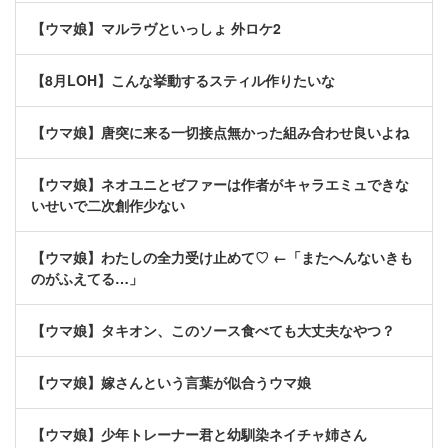
【ウマ娘】マルラヴといっしょ 外ロケ2
【8月LOH】こんな挙動するスティル作りたいな
【ウマ娘】唐突に来る一切接点無かった組み合わせ良いよね
【ウマ娘】ネオユニとゼファーは作者がキャラエミュできな
いせいで二次創作少ない
【ウマ娘】わたしの全力受け止めて♡ ←「またへんないきも
のがふえてる…」
【ウマ娘】タキオン、このソース食べても大丈夫なやつ？
【ウマ娘】嫁さんという言葉が似合うウマ娘
【ウマ娘】少年トレーナー君と幼馴染ネイチャ姉さん