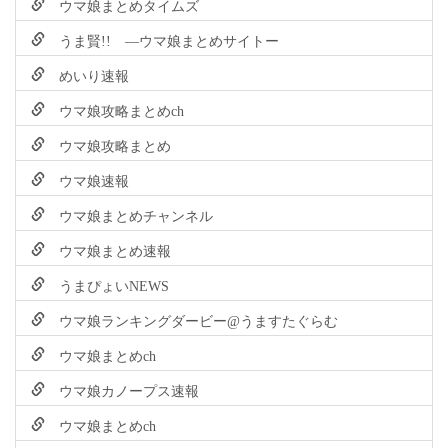
ウマ娘まとめタイムズ
うま賢!! ―ウマ娘まとめサイトー
めいり速報
ウマ娘攻略まとめch
ウマ娘攻略まとめ
ウマ娘速報
ウマ娘まとめチャンネル
ウマ娘まとめ速報
うまぴょいNEWS
ウマ娘ランキングダービー@うますたぐらむ
ウマ娘まとめch
ウマ娘カノープス速報
ウマ娘まとめch