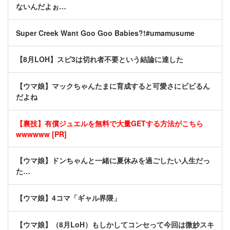
ないんだよぉ…
Super Creek Want Goo Goo Babies?!#umamusume
【8月LOH】スピ3は切れ者不要という結論に達した
【ウマ娘】マックちゃんたまに育成すると可愛さにビビるん
だよね
【裏技】有償ジュエルを無料で大量GETする方法がこちら
wwwwww [PR]
【ウマ娘】ドンちゃんと一緒に夏休みを過ごしたい人生だっ
た…
【ウマ娘】4コマ「ギャル界隈」
【ウマ娘】（8月LoH）もしかしてコンセって今回は微妙スキ