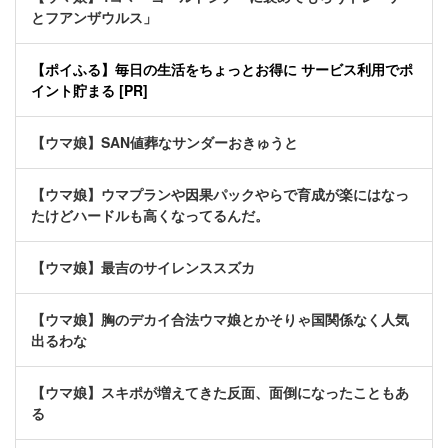
とフアンザウルス」
【ポイふる】毎日の生活をちょっとお得に サービス利用でポ
イント貯まる [PR]
【ウマ娘】SAN値葬なサンダーおきゅうと
【ウマ娘】ウマプランや因果パックやらで育成が楽にはなっ
たけどハードルも高くなってるんだ。
【ウマ娘】最吉のサイレンススズカ
【ウマ娘】胸のデカイ合法ウマ娘とかそりゃ国関係なく人気
出るわな
【ウマ娘】スキポが増えてきた反面、面倒になったこともあ
る