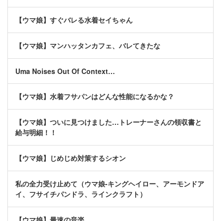
【ウマ娘】すぐバレる水着セイちゃん
【ウマ娘】マンハッタンカフェ、バレてきたな
Uma Noises Out Of Context…
【ウマ娘】水着フサパンはどんな性能になるかな？
【ウマ娘】ついに見つけました…トレーナーさんの領収書と
給与明細！！
【ウマ娘】じめじめ対策するシオン
私の全力受け止めて（ウマ娘-キングヘイロー、アーモンドア
イ、フサイチパンドラ、ラインクラフト）
【ウマ娘】最速の音楽