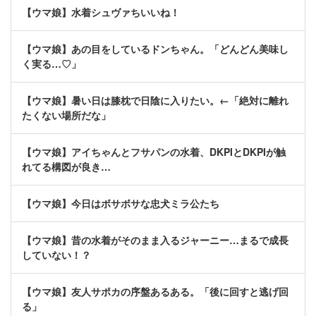
【ウマ娘】水着シュヴァちいいね！
【ウマ娘】あの目をしているドンちゃん。「どんどん美味し
く実る…♡」
【ウマ娘】暑い日は膝枕で日陰に入りたい。←「絶対に離れ
たくない場所だな」
【ウマ娘】アイちゃんとフサパンの水着、DKPIとDKPIが触
れてる構図が良き…
【ウマ娘】今日はボサボサな忠犬ミラ公たち
【ウマ娘】昔の水着がそのまま入るジャーニー…まるで成長
していない！？
【ウマ娘】友人サポカの序盤あるある。「後に回すと逃げ回
る」