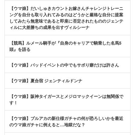
【ウマ娘】だいしゅきカウントお嫁さんチャレンジトレーニ
ングを自分も取り入れてみるのはどうかと厳格な自分に提案
してみたら無意味であると即座に否定されたもののジェンテ
ィルに大差勝ちの成果を出すヴィルシーナ
【競馬】ルメール騎手が『自身のキャリアで騎乗した名馬5
頭』を語る
【ウマ娘】バッドイベントの中でもサボり癖だけは許さん
【ウマ娘】夏合宿 ジェンティルドンナ
【ウマ娘】阪神タイガースとメジロマックイーンは無関係で
す！
【ウマ娘】ブルアカの新仕様ガチャの何が恐ろしいかを最近
のウマ娘ガチャに例えると…地獄だな？