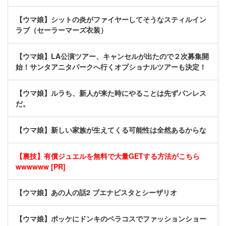
【ウマ娘】シットの炎がファイヤーしてそうなスティルイン
ラブ（セーラーマーズ衣装）
【ウマ娘】LA公演ツアー、キャンセルが出たので２次募集開
始！サンタアニタパークへ行くオプショナルツアーも決定！
【ウマ娘】ルラち、新人が来た時にやることは先ずパンレス
だ。
【ウマ娘】新しい家族が生えてくる可能性は全然あるからな
【裏技】有償ジュエルを無料で大量GETする方法がこちら
wwwwww [PR]
【ウマ娘】あの人の話2 ブエナビスタとシーザリオ
【ウマ娘】ポッケにドンキのペラコスでファッションショー