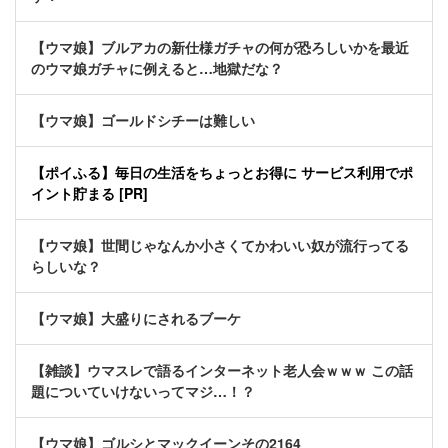
【ウマ娘】ブルアカの新仕様ガチャの何が恐ろしいかを最近
のウマ娘ガチャに例えると…地獄だな？
【ウマ娘】ゴールドシチーは難しい
【ポイふる】毎日の生活をちょっとお得に サービス利用でポ
イント貯まる [PR]
【ウマ娘】世間じゃなんか小さくてかわいい奴が流行ってる
らしいな？
【ウマ娘】大盛りにされるブーケ
【雑談】ウマスレで語るインターネット老人会ｗｗｗ この話
題についていけないってマジ…！？
【ウマ娘】ゴルシとマックイーンその2164