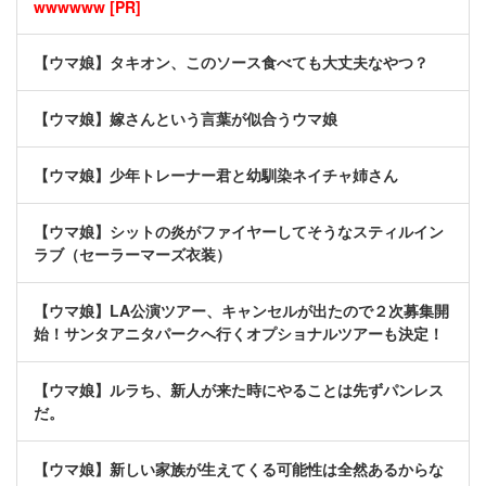
wwwwww [PR]
【ウマ娘】タキオン、このソース食べても大丈夫なやつ？
【ウマ娘】嫁さんという言葉が似合うウマ娘
【ウマ娘】少年トレーナー君と幼馴染ネイチャ姉さん
【ウマ娘】シットの炎がファイヤーしてそうなスティルイン
ラブ（セーラーマーズ衣装）
【ウマ娘】LA公演ツアー、キャンセルが出たので２次募集開
始！サンタアニタパークへ行くオプショナルツアーも決定！
【ウマ娘】ルラち、新人が来た時にやることは先ずパンレス
だ。
【ウマ娘】新しい家族が生えてくる可能性は全然あるからな