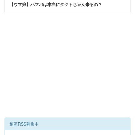
【ウマ娘】ハフバは本当にタクトちゃん来るの？
相互RSS募集中