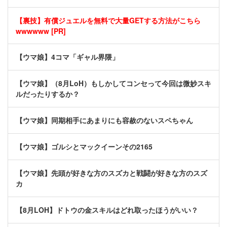
【裏技】有償ジュエルを無料で大量GETする方法がこちら
wwwwww [PR]
【ウマ娘】4コマ「ギャル界隈」
【ウマ娘】（8月LoH）もしかしてコンセって今回は微妙スキ
ルだったりするか？
【ウマ娘】同期相手にあまりにも容赦のないスペちゃん
【ウマ娘】ゴルシとマックイーンその2165
【ウマ娘】先頭が好きな方のスズカと戦闘が好きな方のスズ
カ
【8月LOH】ドトウの金スキルはどれ取ったほうがいい？