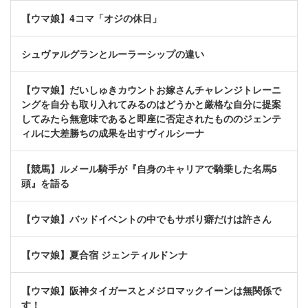
【ウマ娘】4コマ「オジの休日」
シュヴァルグランとルーラーシップの違い
【ウマ娘】だいしゅきカウントお嫁さんチャレンジトレーニ
ングを自分も取り入れてみるのはどうかと厳格な自分に提案
してみたら無意味であると即座に否定されたもののジェンテ
ィルに大差勝ちの成果を出すヴィルシーナ
【競馬】ルメール騎手が『自身のキャリアで騎乗した名馬5
頭』を語る
【ウマ娘】バッドイベントの中でもサボり癖だけは許さん
【ウマ娘】夏合宿 ジェンティルドンナ
【ウマ娘】阪神タイガースとメジロマックイーンは無関係で
す！