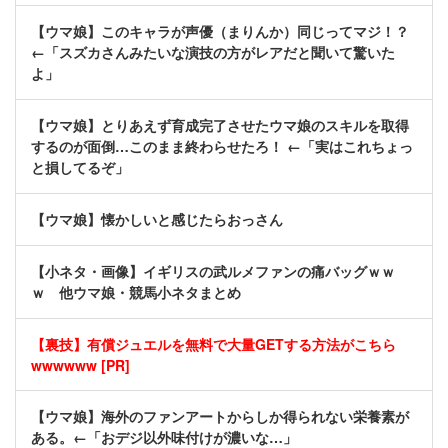
【ウマ娘】このキャラが声優（まりんか）同じってマジ！？
←「スズカさんみたいな演技の方がレアだと聞いて驚いた
よ」
【ウマ娘】とりあえず育成完了させたウマ娘のスキルを取得
するのが面倒…このまま終わらせたろ！ ←「実はこれちょっ
と損してるぞ」
【ウマ娘】懐かしいと感じたらおっさん
【小ネタ・画像】イギリスの武ルメファンの痛バッグｗｗ
ｗ 他ウマ娘・競馬小ネタまとめ
【裏技】有償ジュエルを無料で大量GETする方法がこちら
wwwwww [PR]
【ウマ娘】海外のファンアートからしか得られない栄養素が
ある。←「おデジ以外味付けが濃いな…」