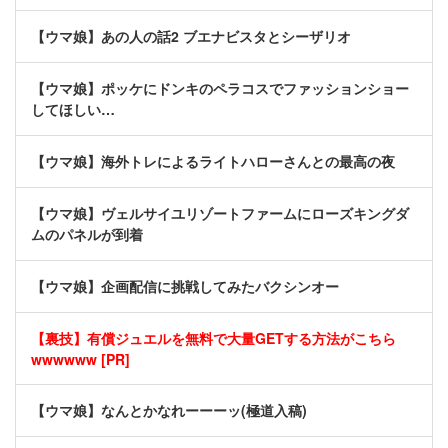
【ウマ娘】あの人の話2 ブエナビスタとシーザリオ
【ウマ娘】ポッケにドンキのペラコスでファッションショー
してほしい…
【ウマ娘】海外トレによるライトハローさんとの最高の夜
【ウマ娘】ヴェルサイユリゾートファームにローズキングダ
ムのパネルが到着
【ウマ娘】企画配信に挑戦してみたバクシンオー
【裏技】有償ジュエルを無料で大量GETする方法がこちら
wwwwww [PR]
【ウマ娘】なんとかなれーーーッ(極道入稿)