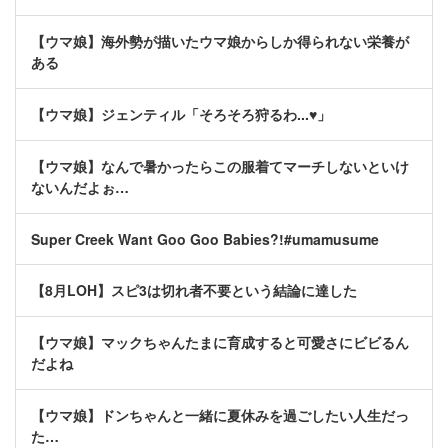
【ウマ娘】海外勢が描いたウマ娘からしか得られない栄養が
ある
【ウマ娘】ジェンティル「そろそろ狩るわ...♥」
【ウマ娘】なんで暑かったらこの服着てマーチしないといけ
ないんだよぉ…
Super Creek Want Goo Goo Babies?!#umamusume
【8月LOH】スピ3は切れ者不要という結論に達した
【ウマ娘】マックちゃんたまに育成すると可愛さにビビるん
だよね
【ウマ娘】ドンちゃんと一緒に夏休みを過ごしたい人生だっ
た…