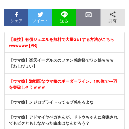
シェア
ツイート
共有
送る
【裏技】有償ジュエルを無料で大量GETする方法がこちら
wwwwww [PR]
【ウマ娘】楽天イーグルスのファン感謝祭でワシ娘ｗｗｗ
【わしぴょい】
【ウマ娘】激戦区なウマ娘のボーダーライン、100位で●●万
を突破しそうｗｗｗ
【ウマ娘】メジロブライトってモブ感あるよな
【ウマ娘】アドマイヤベガさんが、ドトウちゃんに突進され
てもビクともしなかった由来はなんだろう？