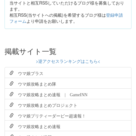
当サイトと相互RSSしていただけるブログ様を募集しており
ます。
相互RSS(当サイトへの掲載)を希望するブログ様は
登録申請
フォーム
より申請をお願いします。
掲載サイト一覧
>逆アクセスランキングはこちら<
ウマ娘プラス
ウマ娘攻略まとめ隊
ウマ娘攻略まとめ速報 | GameINN
ウマ娘攻略まとめプロジェクト
ウマ娘プリティーダービー超速報！
ウマ娘攻略まとめ速報