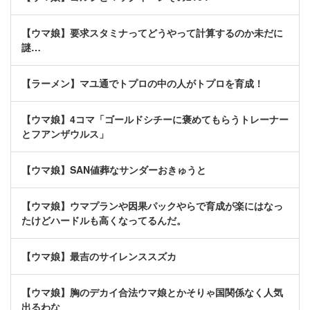
【ウマ娘】要求スタミナってどうやって計算するのか未だに
謎…
【ラーメン】マユ通でトプロの中の人がトプロを育成！
【ウマ娘】4コマ「ゴールドシチーに褒めてもらうトレーナー
とフアンザウルス」
【ウマ娘】SAN値葬なサンダーおきゅうと
【ウマ娘】ウマプランや因果パックやらで育成が楽にはなっ
たけどハードルも高くなってるんだ。
【ウマ娘】最吉のサイレンススズカ
【ウマ娘】胸のデカイ合法ウマ娘とかそりゃ国関係なく人気
出るわな