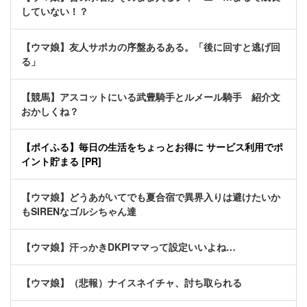
していない！？
【ウマ娘】友人サポカの序盤あるある。「後に回すと逃げ回
る」
【競馬】アスコットにいる武豊騎手とルメール騎手 紹介文
おかしくね？
【ポイふる】毎日の生活をちょっとお得に サービス利用でポ
イント貯まる [PR]
【ウマ娘】どうあがいてでも夏合宿で異界入りは避けたいか
もSIRENなゴルシちゃん達
【ウマ娘】汗っかきDKPIママって設定いいよね…
【ウマ娘】（悲報）ナイスネイチャ、討ち取られる