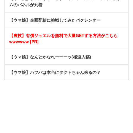
ムのパネルが到着
【ウマ娘】企画配信に挑戦してみたバクシンオー
【裏技】有償ジュエルを無料で大量GETする方法がこちら
wwwwww [PR]
【ウマ娘】なんとかなれーーーッ(極道入稿)
【ウマ娘】ハフバは本当にタクトちゃん来るの？