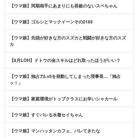
【ウマ娘】同期相手にあまりにも容赦のないスペちゃん
【ウマ娘】ゴルシとマックイーンその2165
【ウマ娘】先頭が好きな方のスズカと戦闘が好きな方のスズ
カ
【8月LOH】ドトウの金スキルはどれ取ったほうがいい？
【ウマ娘】独占力Lv5を発動してしまった理事長…「独占
ッ！」
【ウマ娘】家庭環境がトップクラスにお辛いシャカール
【ウマ娘】すぐバレる水着セイちゃん
【ウマ娘】マンハッタンカフェ、バレてきたな