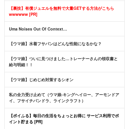
【裏技】有償ジュエルを無料で大量GETする方法がこちら
wwwwww [PR]
Uma Noises Out Of Context…
【ウマ娘】水着フサパンはどんな性能になるかな？
【ウマ娘】ついに見つけました…トレーナーさんの領収書と
給与明細！！
【ウマ娘】じめじめ対策するシオン
私の全力受け止めて（ウマ娘-キングヘイロー、アーモンドア
イ、フサイチパンドラ、ラインクラフト）
【ポイふる】毎日の生活をちょっとお得に サービス利用でポ
イント貯まる [PR]