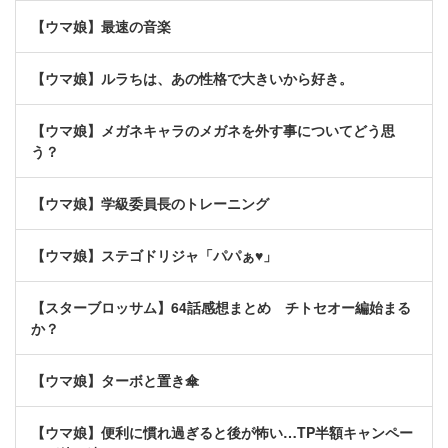
【ウマ娘】最速の音楽
【ウマ娘】ルラちは、あの性格で大きいから好き。
【ウマ娘】メガネキャラのメガネを外す事についてどう思
う？
【ウマ娘】学級委員長のトレーニング
【ウマ娘】ステゴドリジャ「パパぁ♥」
【スターブロッサム】64話感想まとめ チトセオー編始まる
か？
【ウマ娘】ターボと置き傘
【ウマ娘】便利に慣れ過ぎると後が怖い…TP半額キャンペー