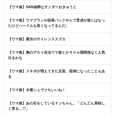
【ウマ娘】SAN値葬なサンダーおきゅうと
【ウマ娘】ウマプランや因果パックやらで育成が楽にはなっ
たけどハードルも高くなってるんだ。
【ウマ娘】最吉のサイレンススズカ
【ウマ娘】胸のデカイ合法ウマ娘とかそりゃ国関係なく人気
出るわな
【ウマ娘】スキポが増えてきた反面、面倒になったこともあ
る
【ウマ娘】水着シュヴァちいいね！
【ウマ娘】あの目をしているドンちゃん。「どんどん美味し
く実る…♡」