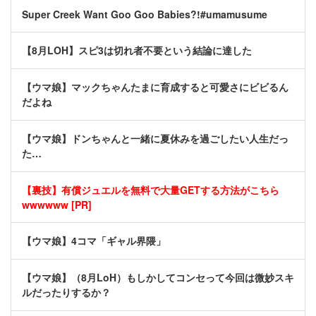
Super Creek Want Goo Goo Babies?!#umamusume
【8月LOH】スピ3は切れ者不要という結論に達した
【ウマ娘】マックちゃんたまに育成すると可愛さにビビるん
だよね
【ウマ娘】ドンちゃんと一緒に夏休みを過ごしたい人生だっ
た…
【裏技】有償ジュエルを無料で大量GETする方法がこちら
wwwwww [PR]
【ウマ娘】4コマ「ギャル界隈」
【ウマ娘】（8月LoH）もしかしてコンセって今回は微妙スキ
ルだったりするか？