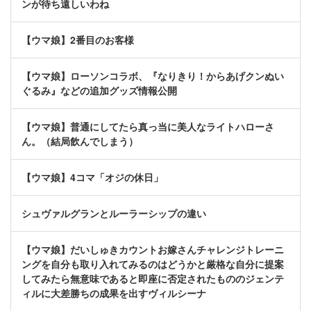
ンが待ち遠しいわね
【ウマ娘】2番目のお客様
【ウマ娘】ローソンコラボ、『なりきり！からあげクンぬい
ぐるみ』などの追加グッズ情報公開
【ウマ娘】普通にしてたら真っ当に美人なライトハローさ
ん。（結局飲んでしまう）
【ウマ娘】4コマ「オジの休日」
シュヴァルグランとルーラーシップの違い
【ウマ娘】だいしゅきカウントお嫁さんチャレンジトレーニ
ングを自分も取り入れてみるのはどうかと厳格な自分に提案
してみたら無意味であると即座に否定されたもののジェンテ
ィルに大差勝ちの成果を出すヴィルシーナ