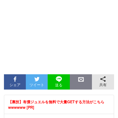
シェア
ツイート
共有
送る
【裏技】有償ジュエルを無料で大量GETする方法がこちら
wwwwww [PR]