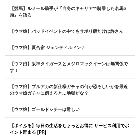
【競馬】ルメール騎手が『自身のキャリアで騎乗した名馬5
頭』を語る
【ウマ娘】バッドイベントの中でもサボり癖だけは許さん
【ウマ娘】夏合宿 ジェンティルドンナ
【ウマ娘】阪神タイガースとメジロマックイーンは無関係で
す！
【ウマ娘】ブルアカの新仕様ガチャの何が恐ろしいかを最近
のウマ娘ガチャに例えると…地獄だな？
【ウマ娘】ゴールドシチーは難しい
【ポイふる】毎日の生活をちょっとお得に サービス利用でポ
イント貯まる [PR]