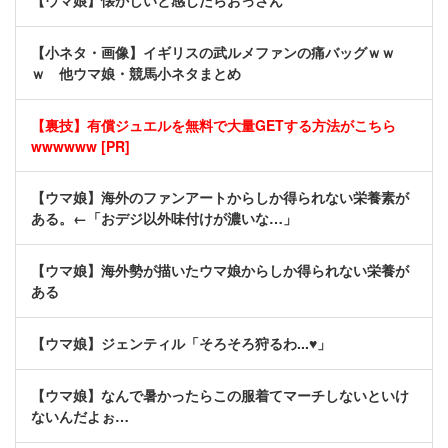
【ウマ娘】懐かしいと感じたらおっさん
【小ネタ・画像】イギリスの武ルメファンの痛バッグｗｗ
ｗ 他ウマ娘・競馬小ネタまとめ
【裏技】有償ジュエルを無料で大量GETする方法がこちら
wwwwww [PR]
【ウマ娘】海外のファンアートからしか得られない栄養素が
ある。←「おデジ以外味付けが濃いな…」
【ウマ娘】海外勢が描いたウマ娘からしか得られない栄養が
ある
【ウマ娘】ジェンティル「そろそろ狩るわ...♥」
【ウマ娘】なんで暑かったらこの服着てマーチしないといけ
ないんだよぉ…