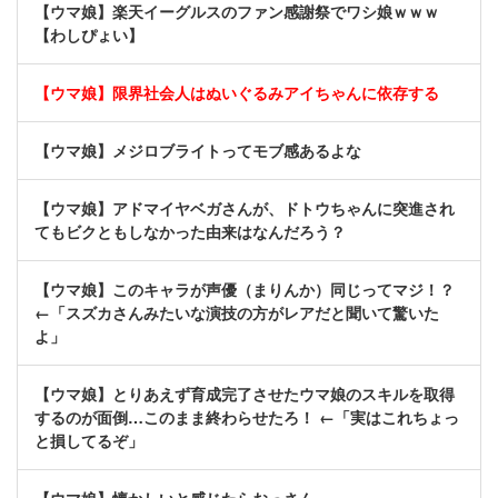
【ウマ娘】楽天イーグルスのファン感謝祭でワシ娘ｗｗｗ
【わしぴょい】
【ウマ娘】限界社会人はぬいぐるみアイちゃんに依存する
【ウマ娘】メジロブライトってモブ感あるよな
【ウマ娘】アドマイヤベガさんが、ドトウちゃんに突進され
てもビクともしなかった由来はなんだろう？
【ウマ娘】このキャラが声優（まりんか）同じってマジ！？
←「スズカさんみたいな演技の方がレアだと聞いて驚いた
よ」
【ウマ娘】とりあえず育成完了させたウマ娘のスキルを取得
するのが面倒…このまま終わらせたろ！ ←「実はこれちょっ
と損してるぞ」