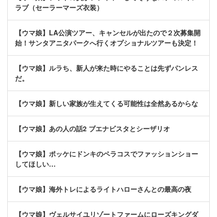
ラブ（セーラーマーズ衣装）
【ウマ娘】LA公演ツアー、キャンセルが出たので２次募集開
始！サンタアニタパークへ行くオプショナルツアーも決定！
【ウマ娘】ルラち、新人が来た時にやることは先ずパンレス
だ。
【ウマ娘】新しい家族が生えてくる可能性は全然あるからな
【ウマ娘】あの人の話2 ブエナビスタとシーザリオ
【ウマ娘】ポッケにドンキのペラコスでファッションショー
してほしい…
【ウマ娘】海外トレによるライトハローさんとの最高の夜
【ウマ娘】ヴェルサイユリゾートファームにローズキングダ