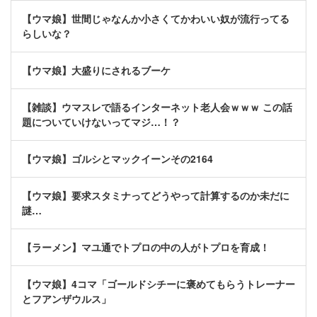
【ウマ娘】世間じゃなんか小さくてかわいい奴が流行ってる
らしいな？
【ウマ娘】大盛りにされるブーケ
【雑談】ウマスレで語るインターネット老人会ｗｗｗ この話
題についていけないってマジ…！？
【ウマ娘】ゴルシとマックイーンその2164
【ウマ娘】要求スタミナってどうやって計算するのか未だに
謎…
【ラーメン】マユ通でトプロの中の人がトプロを育成！
【ウマ娘】4コマ「ゴールドシチーに褒めてもらうトレーナー
とフアンザウルス」