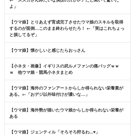
よ」
【ウマ娘】とりあえず育成完了させたウマ娘のスキルを取得
するのが面倒…このまま終わらせたろ！ ←「実はこれちょっ
と損してるぞ」
【ウマ娘】懐かしいと感じたらおっさん
【小ネタ・画像】イギリスの武ルメファンの痛バッグｗｗ
ｗ 他ウマ娘・競馬小ネタまとめ
【ウマ娘】海外のファンアートからしか得られない栄養素が
ある。←「おデジ以外味付けが濃いな…」
【ウマ娘】海外勢が描いたウマ娘からしか得られない栄養が
ある
【ウマ娘】ジェンティル「そろそろ狩るわ...♥」