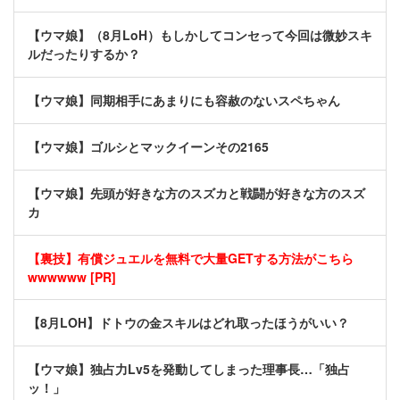
【ウマ娘】（8月LoH）もしかしてコンセって今回は微妙スキ
ルだったりするか？
【ウマ娘】同期相手にあまりにも容赦のないスペちゃん
【ウマ娘】ゴルシとマックイーンその2165
【ウマ娘】先頭が好きな方のスズカと戦闘が好きな方のスズ
カ
【裏技】有償ジュエルを無料で大量GETする方法がこちら
wwwwww [PR]
【8月LOH】ドトウの金スキルはどれ取ったほうがいい？
【ウマ娘】独占力Lv5を発動してしまった理事長…「独占
ッ！」