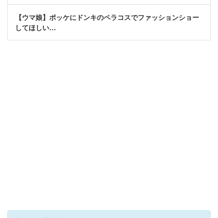
【ウマ娘】ポッケにドンキのペラコスでファッションショー
してほしい…