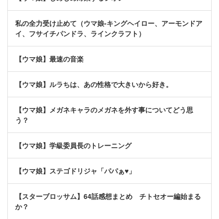
私の全力受け止めて（ウマ娘-キングヘイロー、アーモンドア
イ、フサイチパンドラ、ラインクラフト）
【ウマ娘】最速の音楽
【ウマ娘】ルラちは、あの性格で大きいから好き。
【ウマ娘】メガネキャラのメガネを外す事についてどう思
う？
【ウマ娘】学級委員長のトレーニング
【ウマ娘】ステゴドリジャ「パパぁ♥」
【スターブロッサム】64話感想まとめ チトセオー編始まる
か？