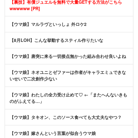
【裏技】有償ジュエルを無料で大量GETする方法がこちら
wwwwww [PR]
【ウマ娘】マルラヴといっしょ 外ロケ2
【8月LOH】こんな挙動するスティル作りたいな
【ウマ娘】唐突に来る一切接点無かった組み合わせ良いよね
【ウマ娘】ネオユニとゼファーは作者がキャラエミュできな
いせいで二次創作少ない
【ウマ娘】わたしの全力受け止めて♡ ←「またへんないきも
のがふえてる…」
【ウマ娘】タキオン、このソース食べても大丈夫なやつ？
【ウマ娘】嫁さんという言葉が似合うウマ娘