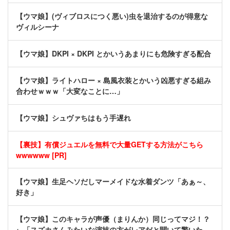
【ウマ娘】(ヴィブロスにつく悪い)虫を退治するのが得意な
ヴィルシーナ
【ウマ娘】DKPI × DKPI とかいうあまりにも危険すぎる配合
【ウマ娘】ライトハロー × 島風衣装とかいう凶悪すぎる組み
合わせｗｗｗ「大変なことに…」
【ウマ娘】シュヴァちはもう手遅れ
【裏技】有償ジュエルを無料で大量GETする方法がこちら
wwwwww [PR]
【ウマ娘】生足ヘソだしマーメイドな水着ダンツ「あぁ～、
好き」
【ウマ娘】このキャラが声優（まりんか）同じってマジ！？
←「スズカさんみたいな演技の方がレアだと聞いて驚いた