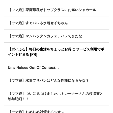
【ウマ娘】家庭環境がトップクラスにお辛いシャカール
【ウマ娘】すぐバレる水着セイちゃん
【ウマ娘】マンハッタンカフェ、バレてきたな
【ポイふる】毎日の生活をちょっとお得に サービス利用でポ
イント貯まる [PR]
Uma Noises Out Of Context…
【ウマ娘】水着フサパンはどんな性能になるかな？
【ウマ娘】ついに見つけました…トレーナーさんの領収書と
給与明細！！
【ウマ娘】じめじめ対策するシオン