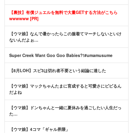
【裏技】有償ジュエルを無料で大量GETする方法がこちら
wwwwww [PR]
【ウマ娘】なんで暑かったらこの服着てマーチしないといけ
ないんだよぉ…
Super Creek Want Goo Goo Babies?!#umamusume
【8月LOH】スピ3は切れ者不要という結論に達した
【ウマ娘】マックちゃんたまに育成すると可愛さにビビるん
だよね
【ウマ娘】ドンちゃんと一緒に夏休みを過ごしたい人生だっ
た…
【ウマ娘】4コマ「ギャル界隈」