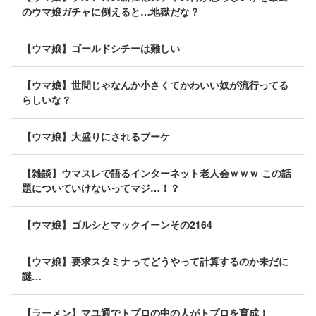
のウマ娘ガチャに例えると…地獄だな？
【ウマ娘】ゴールドシチーは難しい
【ウマ娘】世間じゃなんか小さくてかわいい奴が流行ってる
らしいな？
【ウマ娘】大盛りにされるブーケ
【雑談】ウマスレで語るインターネット老人会ｗｗｗ この話
題についていけないってマジ…！？
【ウマ娘】ゴルシとマックイーンその2164
【ウマ娘】要求スタミナってどうやって計算するのか未だに
謎…
【ラーメン】マユ通でトプロの中の人がトプロを育成！