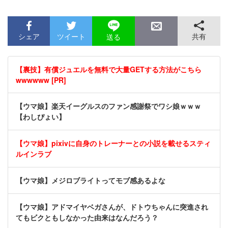
シェア
ツイート
共有
送る
【裏技】有償ジュエルを無料で大量GETする方法がこちら
wwwwww [PR]
【ウマ娘】楽天イーグルスのファン感謝祭でワシ娘ｗｗｗ
【わしぴょい】
【ウマ娘】pixivに自身のトレーナーとの小説を載せるスティ
ルインラブ
【ウマ娘】メジロブライトってモブ感あるよな
【ウマ娘】アドマイヤベガさんが、ドトウちゃんに突進され
てもビクともしなかった由来はなんだろう？