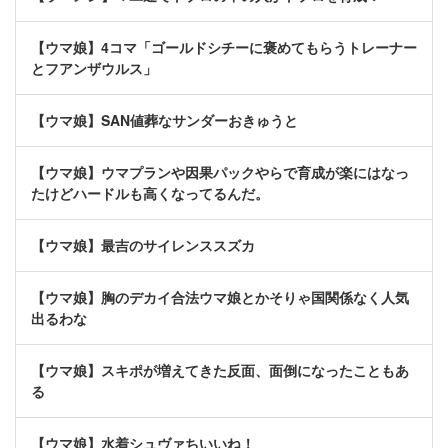
【ウマ娘】4コマ「ゴールドシチーに褒めてもらうトレーナー
とフアンザウルス」
【ウマ娘】SAN値葬なサンダーおきゅうと
【ウマ娘】ウマプランや因果パックやらで育成が楽にはなっ
たけどハードルも高くなってるんだ。
【ウマ娘】最吉のサイレンススズカ
【ウマ娘】胸のデカイ合法ウマ娘とかそりゃ国関係なく人気
出るわな
【ウマ娘】スキポが増えてきた反面、面倒になったこともあ
る
【ウマ娘】水着シュヴァちいいね！