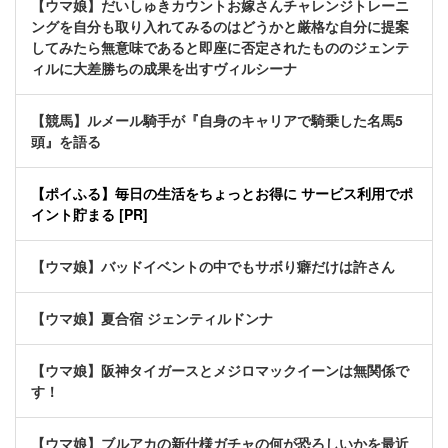
【ウマ娘】だいしゅきカウントお嫁さんチャレンジトレーニ
ングを自分も取り入れてみるのはどうかと厳格な自分に提案
してみたら無意味であると即座に否定されたもののジェンテ
ィルに大差勝ちの成果を出すヴィルシーナ
【競馬】ルメール騎手が『自身のキャリアで騎乗した名馬5
頭』を語る
【ポイふる】毎日の生活をちょっとお得に サービス利用でポ
イント貯まる [PR]
【ウマ娘】バッドイベントの中でもサボり癖だけは許さん
【ウマ娘】夏合宿 ジェンティルドンナ
【ウマ娘】阪神タイガースとメジロマックイーンは無関係で
す！
【ウマ娘】ブルアカの新仕様ガチャの何が恐ろしいかを最近