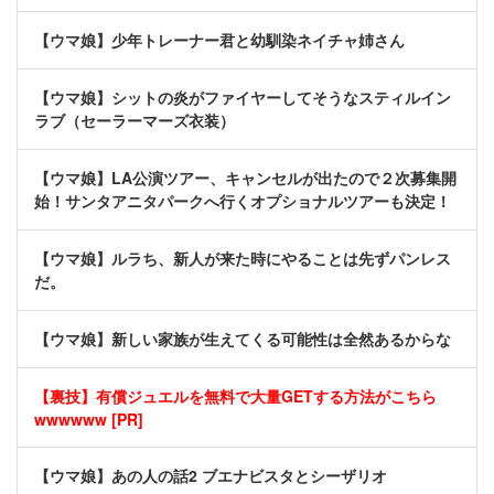
【ウマ娘】少年トレーナー君と幼馴染ネイチャ姉さん
【ウマ娘】シットの炎がファイヤーしてそうなスティルイン
ラブ（セーラーマーズ衣装）
【ウマ娘】LA公演ツアー、キャンセルが出たので２次募集開
始！サンタアニタパークへ行くオプショナルツアーも決定！
【ウマ娘】ルラち、新人が来た時にやることは先ずパンレス
だ。
【ウマ娘】新しい家族が生えてくる可能性は全然あるからな
【裏技】有償ジュエルを無料で大量GETする方法がこちら
wwwwww [PR]
【ウマ娘】あの人の話2 ブエナビスタとシーザリオ