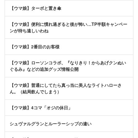
【ウマ娘】ターボと置き傘
【ウマ娘】便利に慣れ過ぎると後が怖い…TP半額キャンペー
ンが待ち遠しいわね
【ウマ娘】2番目のお客様
【ウマ娘】ローソンコラボ、『なりきり！からあげクンぬい
ぐるみ』などの追加グッズ情報公開
【ウマ娘】普通にしてたら真っ当に美人なライトハローさ
ん。（結局飲んでしまう）
【ウマ娘】4コマ「オジの休日」
シュヴァルグランとルーラーシップの違い