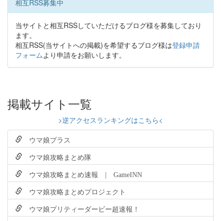
相互RSS募集中
当サイトと相互RSSしていただけるブログ様を募集しており
ます。
相互RSS(当サイトへの掲載)を希望するブログ様は
登録申請
フォーム
より申請をお願いします。
掲載サイト一覧
>逆アクセスランキングはこちら<
ウマ娘プラス
ウマ娘攻略まとめ隊
ウマ娘攻略まとめ速報 | GameINN
ウマ娘攻略まとめプロジェクト
ウマ娘プリティーダービー超速報！