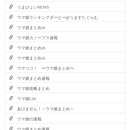
うまぴょいNEWS
ウマ娘ランキングダービー@うますたぐらむ
ウマ娘まとめch
ウマ娘カノープス速報
ウマ娘まとめch
ウマ娘まとめch
ウマココ！ 〜ウマ娘まとめ〜
ウマ娘まとめ速報
ウマ娘攻略まとめ
ウマ娘Life
あげません！～ウマ娘まとめ～
ウマ娘の速報
ウマ娘まとめ速報