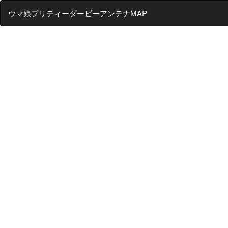
ウマ娘プリティーダービーアンテナMAP