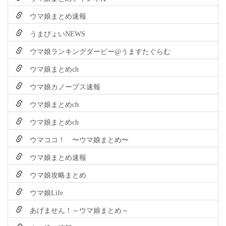
ウマ娘まとめ速報
うまぴょいNEWS
ウマ娘ランキングダービー@うますたぐらむ
ウマ娘まとめch
ウマ娘カノープス速報
ウマ娘まとめch
ウマ娘まとめch
ウマココ！ 〜ウマ娘まとめ〜
ウマ娘まとめ速報
ウマ娘攻略まとめ
ウマ娘Life
あげません！～ウマ娘まとめ～