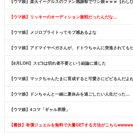
【ウマ娘】楽天イーグルスのファン感謝祭でワシ娘ｗｗｗ【わし
【ウマ娘】リッキーのオーディション激戦だったんだな…
【ウマ娘】メジロブライトってモブ感あるよな
【ウマ娘】アドマイヤベガさんが、ドトウちゃんに突進されても
【8月LOH】スピ3は切れ者不要という結論に達した
【ウマ娘】マックちゃんたまに育成すると可愛さにビビるんだよ
【ウマ娘】ドンちゃんと一緒に夏休みを過ごしたい人生だった…
【ウマ娘】4コマ「ギャル界隈」
【裏技】有償ジュエルを無料で大量GETする方法がこちらwwwwww 