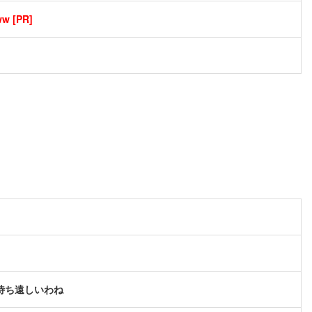
[PR]
待ち遠しいわね