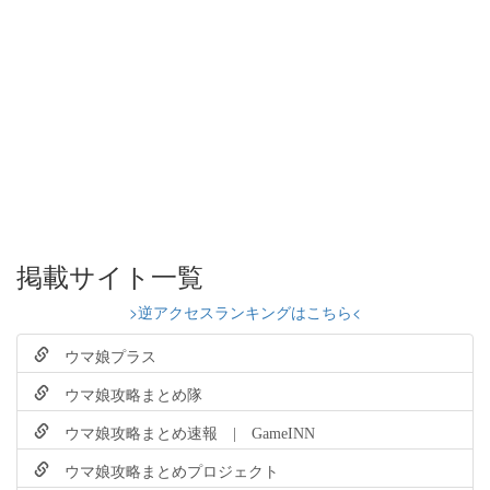
掲載サイト一覧
>逆アクセスランキングはこちら<
ウマ娘プラス
ウマ娘攻略まとめ隊
ウマ娘攻略まとめ速報 | GameINN
ウマ娘攻略まとめプロジェクト