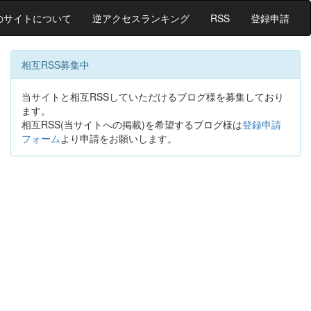
のサイトについて
逆アクセスランキング
RSS
登録申請
相互RSS募集中
当サイトと相互RSSしていただけるブログ様を募集しており
ます。
相互RSS(当サイトへの掲載)を希望するブログ様は
登録申請
フォーム
より申請をお願いします。