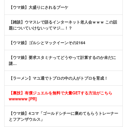
【ウマ娘】大盛りにされるブーケ
【雑談】ウマスレで語るインターネット老人会ｗｗｗ この話
題についていけないってマジ…！？
【ウマ娘】ゴルシとマックイーンその2164
【ウマ娘】要求スタミナってどうやって計算するのか未だに
謎…
【ラーメン】マユ通でトプロの中の人がトプロを育成！
【裏技】有償ジュエルを無料で大量GETする方法がこちら
wwwwww [PR]
【ウマ娘】4コマ「ゴールドシチーに褒めてもらうトレーナー
とフアンザウルス」