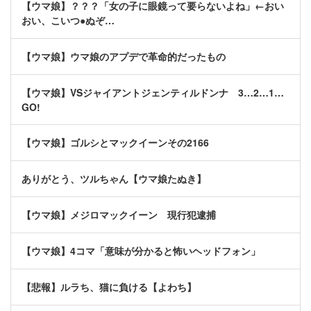
【ウマ娘】？？？「女の子に眼鏡って要らないよね」←おい
おい、こいつ●ぬぞ…
【ウマ娘】ウマ娘のアプデで革命的だったもの
【ウマ娘】VSジャイアントジェンティルドンナ 3…2…1…
GO!
【ウマ娘】ゴルシとマックイーンその2166
ありがとう、ツルちゃん【ウマ娘たぬき】
【ウマ娘】メジロマックイーン 現行犯逮捕
【ウマ娘】4コマ「意味が分かると怖いヘッドフォン」
【悲報】ルラち、猫に負ける【よわち】