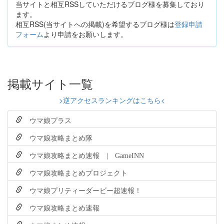
当サイトと相互RSSしていただけるブログ様を募集しており
ます。
相互RSS(当サイトへの掲載)を希望するブログ様は
登録申請
フォーム
より申請をお願いします。
掲載サイト一覧
>逆アクセスランキングはこちら<
ウマ娘プラス
ウマ娘攻略まとめ隊
ウマ娘攻略まとめ速報 | GameINN
ウマ娘攻略まとめプロジェクト
ウマ娘プリティーダービー超速報！
ウマ娘攻略まとめ速報