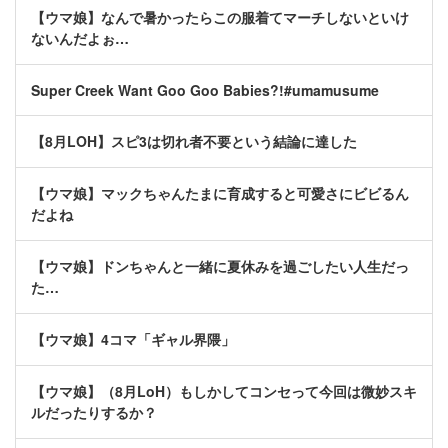
【ウマ娘】なんで暑かったらこの服着てマーチしないといけ
ないんだよぉ…
Super Creek Want Goo Goo Babies?!#umamusume
【8月LOH】スピ3は切れ者不要という結論に達した
【ウマ娘】マックちゃんたまに育成すると可愛さにビビるん
だよね
【ウマ娘】ドンちゃんと一緒に夏休みを過ごしたい人生だっ
た…
【ウマ娘】4コマ「ギャル界隈」
【ウマ娘】（8月LoH）もしかしてコンセって今回は微妙スキ
ルだったりするか？