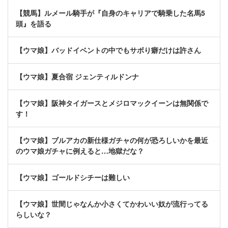
【競馬】ルメール騎手が『自身のキャリアで騎乗した名馬5
頭』を語る
【ウマ娘】バッドイベントの中でもサボり癖だけは許さん
【ウマ娘】夏合宿 ジェンティルドンナ
【ウマ娘】阪神タイガースとメジロマックイーンは無関係で
す！
【ウマ娘】ブルアカの新仕様ガチャの何が恐ろしいかを最近
のウマ娘ガチャに例えると…地獄だな？
【ウマ娘】ゴールドシチーは難しい
【ウマ娘】世間じゃなんか小さくてかわいい奴が流行ってる
らしいな？