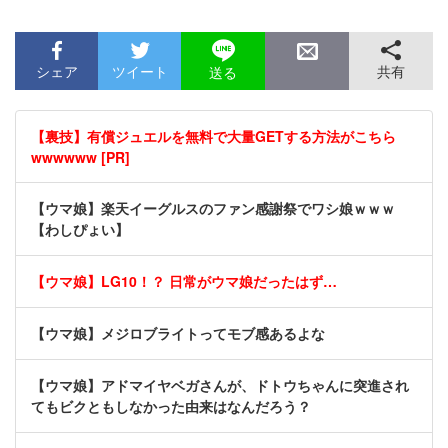
シェア
ツイート
共有
送る
【裏技】有償ジュエルを無料で大量GETする方法がこちら
wwwwww [PR]
【ウマ娘】楽天イーグルスのファン感謝祭でワシ娘ｗｗｗ
【わしぴょい】
【ウマ娘】LG10！？ 日常がウマ娘だったはず…
【ウマ娘】メジロブライトってモブ感あるよな
【ウマ娘】アドマイヤベガさんが、ドトウちゃんに突進され
てもビクともしなかった由来はなんだろう？