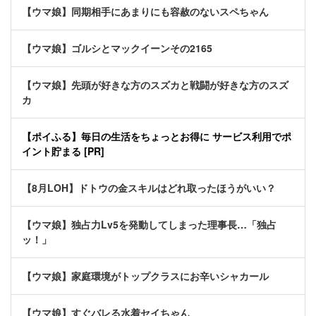
【ウマ娘】同期相手にあまりにも容赦のないスペちゃん
【ウマ娘】ゴルシとマックイーンその2165
【ウマ娘】先頭が好きな方のスズカと戦闘が好きな方のスズ
カ
【ポイふる】毎日の生活をちょっとお得に サービス利用でポ
イント貯まる [PR]
【8月LOH】ドトウの金スキルはどれ取ったほうがいい？
【ウマ娘】独占力Lv5を発動してしまった理事長…「独占
ッ！」
【ウマ娘】家庭環境がトップクラスにお辛いシャカール
【ウマ娘】すぐバレる水着セイちゃん