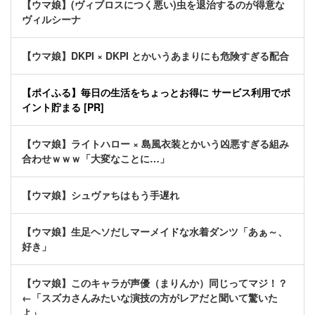
【ウマ娘】(ヴィブロスにつく悪い)虫を退治するのが得意な
ヴィルシーナ
【ウマ娘】DKPI × DKPI とかいうあまりにも危険すぎる配合
【ポイふる】毎日の生活をちょっとお得に サービス利用でポ
イント貯まる [PR]
【ウマ娘】ライトハロー × 島風衣装とかいう凶悪すぎる組み
合わせｗｗｗ「大変なことに…」
【ウマ娘】シュヴァちはもう手遅れ
【ウマ娘】生足ヘソだしマーメイドな水着ダンツ「あぁ～、
好き」
【ウマ娘】このキャラが声優（まりんか）同じってマジ！？
←「スズカさんみたいな演技の方がレアだと聞いて驚いた
よ」