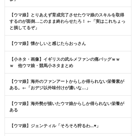
【ウマ娘】とりあえず育成完了させたウマ娘のスキルを取得
するのが面倒…このまま終わらせたろ！ ←「実はこれちょっ
と損してるぞ」
【ウマ娘】懐かしいと感じたらおっさん
【小ネタ・画像】イギリスの武ルメファンの痛バッグｗｗ
ｗ 他ウマ娘・競馬小ネタまとめ
【ウマ娘】海外のファンアートからしか得られない栄養素が
ある。←「おデジ以外味付けが濃いな…」
【ウマ娘】海外勢が描いたウマ娘からしか得られない栄養が
ある
【ウマ娘】ジェンティル「そろそろ狩るわ...♥」