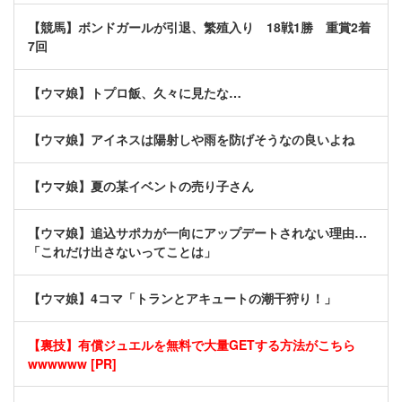
【競馬】ボンドガールが引退、繁殖入り 18戦1勝 重賞2着
7回
【ウマ娘】トプロ飯、久々に見たな…
【ウマ娘】アイネスは陽射しや雨を防げそうなの良いよね
【ウマ娘】夏の某イベントの売り子さん
【ウマ娘】追込サポカが一向にアップデートされない理由…
「これだけ出さないってことは」
【ウマ娘】4コマ「トランとアキュートの潮干狩り！」
【裏技】有償ジュエルを無料で大量GETする方法がこちら
wwwwww [PR]