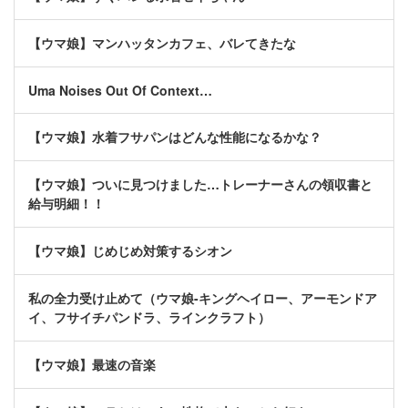
【ウマ娘】マンハッタンカフェ、バレてきたな
Uma Noises Out Of Context…
【ウマ娘】水着フサパンはどんな性能になるかな？
【ウマ娘】ついに見つけました…トレーナーさんの領収書と
給与明細！！
【ウマ娘】じめじめ対策するシオン
私の全力受け止めて（ウマ娘-キングヘイロー、アーモンドア
イ、フサイチパンドラ、ラインクラフト）
【ウマ娘】最速の音楽