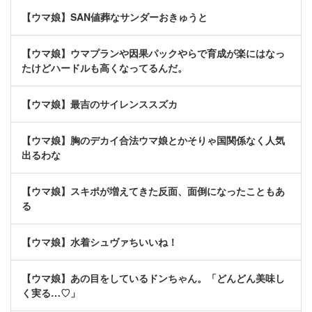
【ウマ娘】SAN値葬なサンダーおきゅうと
【ウマ娘】ウマプランや因果パックやらで育成が楽にはなっ
たけどハードルも高くなってるんだ。
【ウマ娘】最吉のサイレンススズカ
【ウマ娘】胸のデカイ合法ウマ娘とかそりゃ国関係なく人気
出るわな
【ウマ娘】スキポが増えてきた反面、面倒になったこともあ
る
【ウマ娘】水着シュヴァちいいね！
【ウマ娘】あの目をしているドンちゃん。「どんどん美味し
く実る…♡」