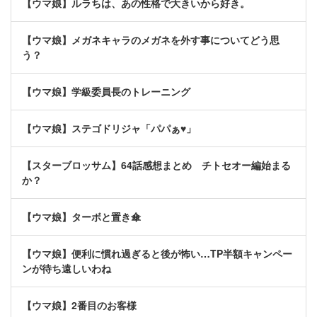
【ウマ娘】ルラちは、あの性格で大きいから好き。
【ウマ娘】メガネキャラのメガネを外す事についてどう思
う？
【ウマ娘】学級委員長のトレーニング
【ウマ娘】ステゴドリジャ「パパぁ♥」
【スターブロッサム】64話感想まとめ チトセオー編始まる
か？
【ウマ娘】ターボと置き傘
【ウマ娘】便利に慣れ過ぎると後が怖い…TP半額キャンペー
ンが待ち遠しいわね
【ウマ娘】2番目のお客様