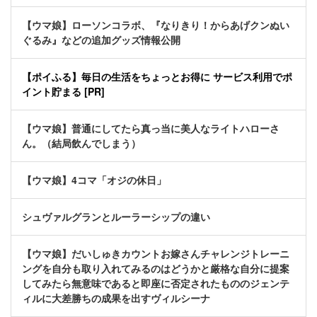
【ウマ娘】ローソンコラボ、『なりきり！からあげクンぬい
ぐるみ』などの追加グッズ情報公開
【ポイふる】毎日の生活をちょっとお得に サービス利用でポ
イント貯まる [PR]
【ウマ娘】普通にしてたら真っ当に美人なライトハローさ
ん。（結局飲んでしまう）
【ウマ娘】4コマ「オジの休日」
シュヴァルグランとルーラーシップの違い
【ウマ娘】だいしゅきカウントお嫁さんチャレンジトレーニ
ングを自分も取り入れてみるのはどうかと厳格な自分に提案
してみたら無意味であると即座に否定されたもののジェンテ
ィルに大差勝ちの成果を出すヴィルシーナ