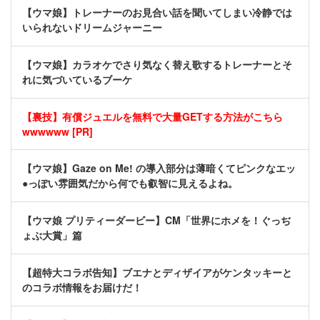
【ウマ娘】トレーナーのお見合い話を聞いてしまい冷静では
いられないドリームジャーニー
【ウマ娘】カラオケでさり気なく替え歌するトレーナーとそ
れに気づいているブーケ
【裏技】有償ジュエルを無料で大量GETする方法がこちら
wwwwww [PR]
【ウマ娘】Gaze on Me! の導入部分は薄暗くてピンクなエッ
●っぽい雰囲気だから何でも叡智に見えるよね。
【ウマ娘 プリティーダービー】CM「世界にホメを！ぐっぢ
ょぶ大賞」篇
【超特大コラボ告知】ブエナとディザイアがケンタッキーと
のコラボ情報をお届けだ！