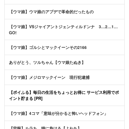
【ウマ娘】ウマ娘のアプデで革命的だったもの
【ウマ娘】VSジャイアントジェンティルドンナ 3…2…1…
GO!
【ウマ娘】ゴルシとマックイーンその2166
ありがとう、ツルちゃん【ウマ娘たぬき】
【ウマ娘】メジロマックイーン 現行犯逮捕
【ポイふる】毎日の生活をちょっとお得に サービス利用でポ
イント貯まる [PR]
【ウマ娘】4コマ「意味が分かると怖いヘッドフォン」
【悲報】ルラち、猫に負ける【よわち】