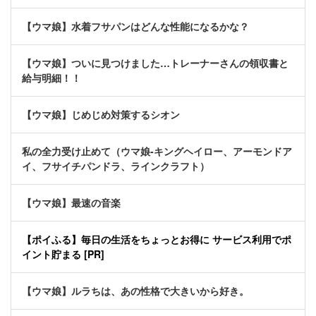
【ウマ娘】水着フサパンはどんな性能になるかな？
【ウマ娘】ついに見つけました…トレーナーさんの領収書と
給与明細！！
【ウマ娘】じめじめ対策するシオン
私の全力受け止めて（ウマ娘-キングヘイロー、アーモンドア
イ、フサイチパンドラ、ラインクラフト）
【ウマ娘】最速の音楽
【ポイふる】毎日の生活をちょっとお得に サービス利用でポ
イント貯まる [PR]
【ウマ娘】ルラちは、あの性格で大きいから好き。