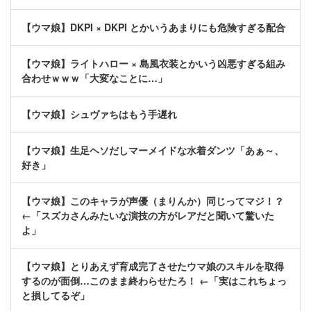
【ウマ娘】DKPI × DKPI とかいうあまりにも危険すぎる配合
【ウマ娘】ライトハロー × 島風衣装とかいう凶悪すぎる組み
合わせｗｗｗ「大変なことに…」
【ウマ娘】シュヴァちはもう手遅れ
【ウマ娘】生足ヘソだしマーメイドな水着ダンツ「あぁ～、
好き」
【ウマ娘】このキャラが声優（まりんか）同じってマジ！？
←「スズカさんみたいな演技の方がレアだと聞いて驚いた
よ」
【ウマ娘】とりあえず育成完了させたウマ娘のスキルを取得
するのが面倒…このまま終わらせたろ！ ←「実はこれちょっ
と損してるぞ」