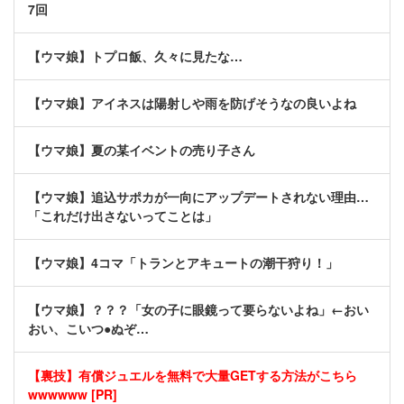
7回
【ウマ娘】トプロ飯、久々に見たな…
【ウマ娘】アイネスは陽射しや雨を防げそうなの良いよね
【ウマ娘】夏の某イベントの売り子さん
【ウマ娘】追込サポカが一向にアップデートされない理由…
「これだけ出さないってことは」
【ウマ娘】4コマ「トランとアキュートの潮干狩り！」
【ウマ娘】？？？「女の子に眼鏡って要らないよね」←おい
おい、こいつ●ぬぞ…
【裏技】有償ジュエルを無料で大量GETする方法がこちら
wwwwww [PR]