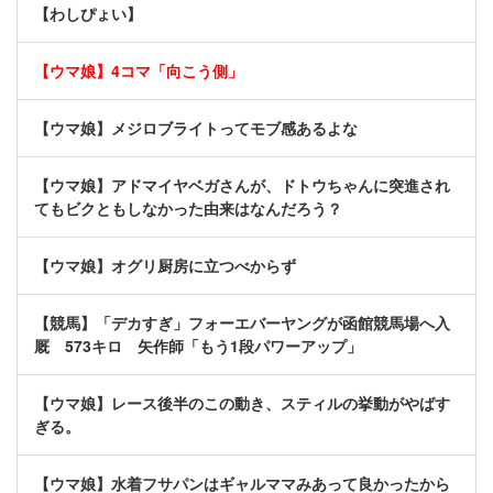
【わしぴょい】
【ウマ娘】4コマ「向こう側」
【ウマ娘】メジロブライトってモブ感あるよな
【ウマ娘】アドマイヤベガさんが、ドトウちゃんに突進され
てもビクともしなかった由来はなんだろう？
【ウマ娘】オグリ厨房に立つべからず
【競馬】「デカすぎ」フォーエバーヤングが函館競馬場へ入
厩 573キロ 矢作師「もう1段パワーアップ」
【ウマ娘】レース後半のこの動き、スティルの挙動がやばす
ぎる。
【ウマ娘】水着フサパンはギャルママみあって良かったから