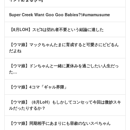
Super Creek Want Goo Goo Babies?!#umamusume
【8月LOH】スピ3は切れ者不要という結論に達した
【ウマ娘】マックちゃんたまに育成すると可愛さにビビるん
だよね
【ウマ娘】ドンちゃんと一緒に夏休みを過ごしたい人生だっ
た…
【ウマ娘】4コマ「ギャル界隈」
【ウマ娘】（8月LoH）もしかしてコンセって今回は微妙スキ
ルだったりするか？
【ウマ娘】同期相手にあまりにも容赦のないスペちゃん