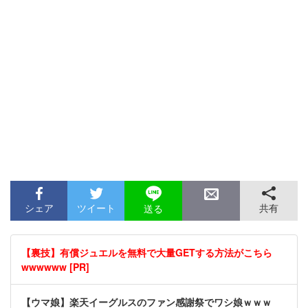
シェア
ツイート
共有
送る
【裏技】有償ジュエルを無料で大量GETする方法がこちら
wwwwww [PR]
【ウマ娘】楽天イーグルスのファン感謝祭でワシ娘ｗｗｗ