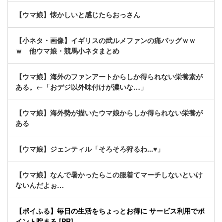
【ウマ娘】懐かしいと感じたらおっさん
【小ネタ・画像】イギリスの武ルメファンの痛バッグｗｗ
ｗ 他ウマ娘・競馬小ネタまとめ
【ウマ娘】海外のファンアートからしか得られない栄養素が
ある。←「おデジ以外味付けが濃いな…」
【ウマ娘】海外勢が描いたウマ娘からしか得られない栄養が
ある
【ウマ娘】ジェンティル「そろそろ狩るわ...♥」
【ウマ娘】なんで暑かったらこの服着てマーチしないといけ
ないんだよぉ…
【ポイふる】毎日の生活をちょっとお得に サービス利用でポ
イント貯まる [PR]