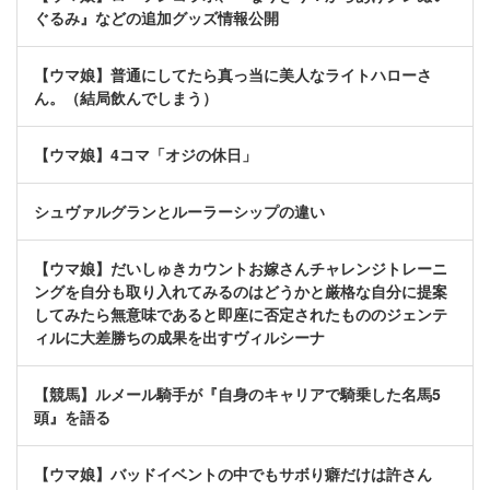
ぐるみ』などの追加グッズ情報公開
【ウマ娘】普通にしてたら真っ当に美人なライトハローさ
ん。（結局飲んでしまう）
【ウマ娘】4コマ「オジの休日」
シュヴァルグランとルーラーシップの違い
【ウマ娘】だいしゅきカウントお嫁さんチャレンジトレーニ
ングを自分も取り入れてみるのはどうかと厳格な自分に提案
してみたら無意味であると即座に否定されたもののジェンテ
ィルに大差勝ちの成果を出すヴィルシーナ
【競馬】ルメール騎手が『自身のキャリアで騎乗した名馬5
頭』を語る
【ウマ娘】バッドイベントの中でもサボり癖だけは許さん