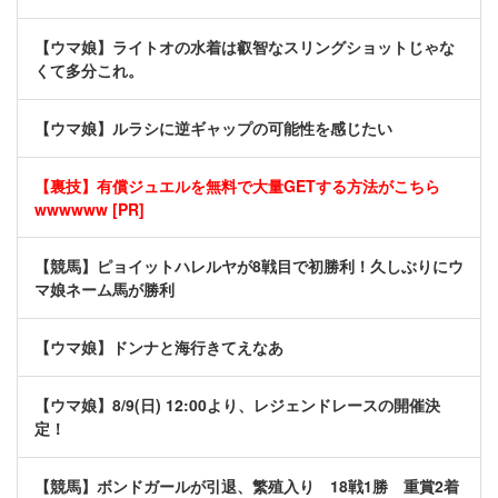
【ウマ娘】ライトオの水着は叡智なスリングショットじゃな
くて多分これ。
【ウマ娘】ルラシに逆ギャップの可能性を感じたい
【裏技】有償ジュエルを無料で大量GETする方法がこちら
wwwwww [PR]
【競馬】ピョイットハレルヤが8戦目で初勝利！久しぶりにウ
マ娘ネーム馬が勝利
【ウマ娘】ドンナと海行きてえなあ
【ウマ娘】8/9(日) 12:00より、レジェンドレースの開催決
定！
【競馬】ボンドガールが引退、繁殖入り 18戦1勝 重賞2着