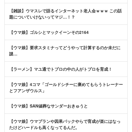
【雑談】ウマスレで語るインターネット老人会ｗｗｗ この話
題についていけないってマジ…！？
【ウマ娘】ゴルシとマックイーンその2164
【ウマ娘】要求スタミナってどうやって計算するのか未だに
謎…
【ラーメン】マユ通でトプロの中の人がトプロを育成！
【ウマ娘】4コマ「ゴールドシチーに褒めてもらうトレーナー
とフアンザウルス」
【ウマ娘】SAN値葬なサンダーおきゅうと
【ウマ娘】ウマプランや因果パックやらで育成が楽にはなっ
たけどハードルも高くなってるんだ。