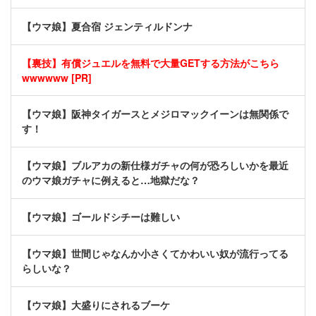
【ウマ娘】夏合宿 ジェンティルドンナ
【裏技】有償ジュエルを無料で大量GETする方法がこちら
wwwwww [PR]
【ウマ娘】阪神タイガースとメジロマックイーンは無関係で
す！
【ウマ娘】ブルアカの新仕様ガチャの何が恐ろしいかを最近
のウマ娘ガチャに例えると…地獄だな？
【ウマ娘】ゴールドシチーは難しい
【ウマ娘】世間じゃなんか小さくてかわいい奴が流行ってる
らしいな？
【ウマ娘】大盛りにされるブーケ