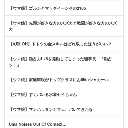
【ウマ娘】ゴルシとマックイーンその2165
【ウマ娘】先頭が好きな方のスズカと戦闘が好きな方のスズ
カ
【8月LOH】ドトウの金スキルはどれ取ったほうがいい？
【ウマ娘】独占力Lv5を発動してしまった理事長…「独占
ッ！」
【ウマ娘】家庭環境がトップクラスにお辛いシャカール
【ウマ娘】すぐバレる水着セイちゃん
【ウマ娘】マンハッタンカフェ、バレてきたな
Uma Noises Out Of Context…