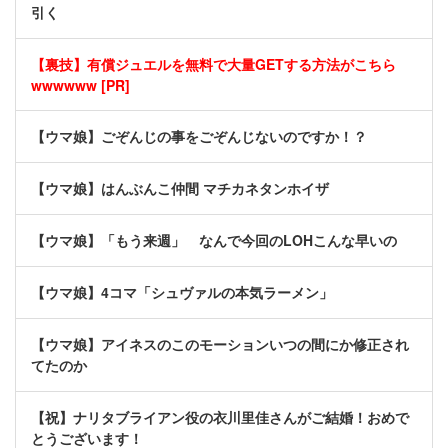
引く
【裏技】有償ジュエルを無料で大量GETする方法がこちら
wwwwww [PR]
【ウマ娘】ごぞんじの事をごぞんじないのですか！？
【ウマ娘】はんぶんこ仲間 マチカネタンホイザ
【ウマ娘】「もう来週」 なんで今回のLOHこんな早いの
【ウマ娘】4コマ「シュヴァルの本気ラーメン」
【ウマ娘】アイネスのこのモーションいつの間にか修正され
てたのか
【祝】ナリタブライアン役の衣川里佳さんがご結婚！おめで
とうございます！