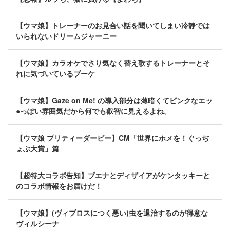
【ウマ娘】トレーナーのお見合い話を聞いてしまい冷静では
いられないドリームジャーニー
【ウマ娘】カラオケでさり気なく替え歌するトレーナーとそ
れに気づいているブーケ
【ウマ娘】Gaze on Me! の導入部分は薄暗くてピンクなエッ
●っぽい雰囲気だから何でも叡智に見えるよね。
【ウマ娘 プリティーダービー】CM「世界にホメを！ぐっぢ
ょぶ大賞」篇
【超特大コラボ告知】ブエナとディザイアがケンタッキーと
のコラボ情報をお届けだ！
【ウマ娘】(ヴィブロスにつく悪い)虫を退治するのが得意な
ヴィルシーナ